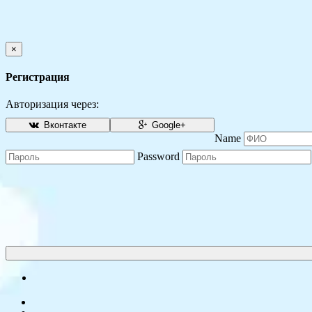
×
Регистрация
Авторизация через:
Вконтакте
Google+
Name
Password