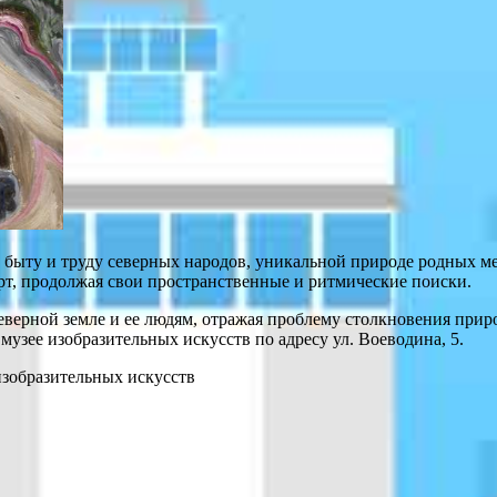
быту и труду северных народов, уникальной природе родных мес
рт, продолжая свои пространственные и ритмические поиски.
северной земле и ее людям, отражая проблему столкновения пр
музее изобразительных искусств по адресу ул. Воеводина, 5.
изобразительных искусств