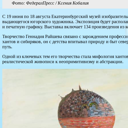
Фото: ФедералПресс / Ксения Кобалия
С 19 июня по 18 августа Екатеринбургский музей изобразите
выдающегося югорского художника. Экспозиция будет располаг
и печатную графику. Выставка включает 134 произведения из 
Творчество Геннадия Райшева связано с зарождением професс
хантов и сибиряков, он с детства впитывал природу и быт сев
путь.
Одной из ключевых тем его творчества стала мифология ханто
реалистической живописи к неопримитивизму и абстракции.