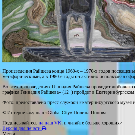
Произведения Райшева конца 1960-х – 1970-х годов посвящены 
метафорическими, а в 1980-е годы он активно использовал офо
Во всех произведениях Геннадия Райшева проходит любовь к 
графика Геннадия Райшева» (12+) пройдет в Екатеринбургском 
Фото: предоставлено пресс-службой Екатеринбургского музея 
© Интернет-журнал «Global City»
Полина Попова
Подписывайтесь
на наш VK
, и читайте больше хороших>
Версия для печати
Места