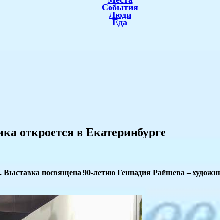
Места
События
Люди
Еда
ика откроется в Екатеринбурге
й. Выставка посвящена 90-летию Геннадия Райшева – художни