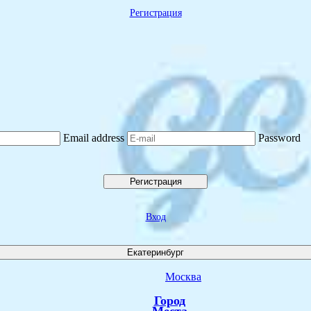
Регистрация
Email address
Password
Регистрация
Вход
Екатеринбург
Москва
Город