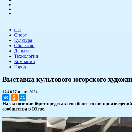
все
Спорт
Культура
Общество
Деньги
Технологии
Компании
Город
Выставка культового югорского художн
12:46
17 июня 2024
На экспозиции будет представлено более сотни произведени
сообщества в Югре.