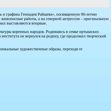
сь и графика Геннадия Райшева», посвященную 90-летию
т живописные работы, а на северной антресоли – оригинальную
рых выставляются впервые.
ультуры коренных народов. Родившись в семье иртышских
 института он вернулся на родину, где продолжил творческий
уникальные художественные образы, переходя от