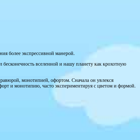
ания более экспрессивной манерой.
ал бесконечность вселенной и нашу планету как крохотную
гравюрой, монотипией, офортом. Сначала он увлекся
форт и монотипию, часто экспериментируя с цветом и формой.