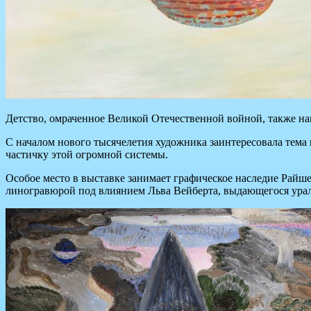
Детство, омраченное Великой Отечественной войной, также на
С началом нового тысячелетия художника заинтересовала тема 
частичку этой огромной системы.
Особое место в выставке занимает графическое наследие Райш
линогравюрой под влиянием Льва Вейберта, выдающегося ураль