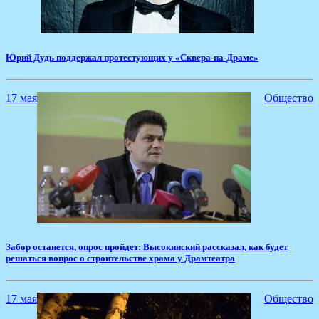
Юрий Дудь поддержал протестующих у «Сквера-на-Драме»
17 мая
Общество
Забор останется, опрос пройдет: Высокинский рассказал, как будет
решаться вопрос о строительстве храма у Драмтеатра
17 мая
Общество