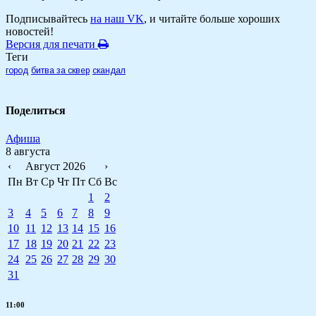
Подписывайтесь
на наш VK
, и читайте больше хороших
новостей!
Версия для печати
Теги
город
битва за сквер
скандал
Поделиться
Афиша
8 августа
‹
Август 2026
›
Пн
Вт
Ср
Чт
Пт
Сб
Вс
1
2
3
4
5
6
7
8
9
10
11
12
13
14
15
16
17
18
19
20
21
22
23
24
25
26
27
28
29
30
31
11:00