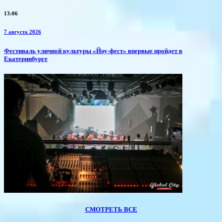
13:06
7 августа 2026
​Фестиваль уличной культуры «Йоу-фест» впервые пройдет в
Екатеринбурге
СМОТРЕТЬ ВСЕ