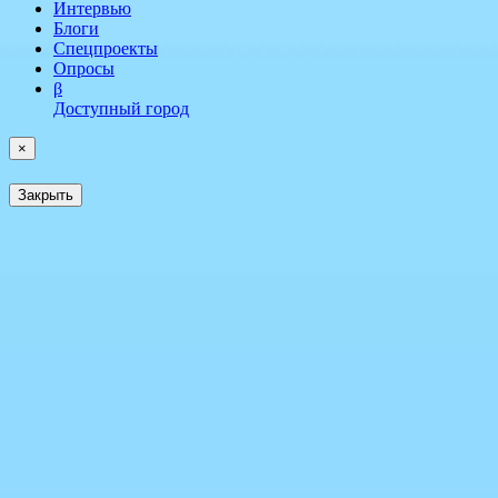
Интервью
Блоги
Спецпроекты
Опросы
β
Доступный город
×
Закрыть