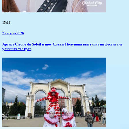
15:13
7 августа 2026
Артист Cirque du Soleil и шоу Славы Полунина выступит на фестивале
уличных театров