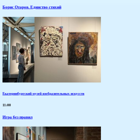
Борис Отаров. Единство стихий
Екатеринбургский музей изобразительных искусств
11:00
​Игра без правил