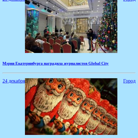
Мэрия Екатеринбурга наградила журналистов Global City
24 декабря
Город