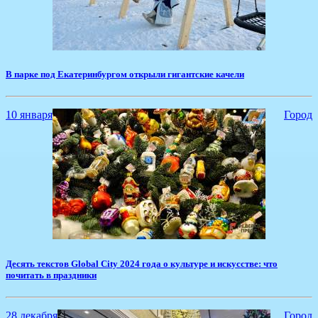
​В парке под Екатеринбургом открыли гигантские качели
10 января
Город
Десять текстов Global City 2024 года о культуре и искусстве: что
почитать в праздники
28 декабря
Город