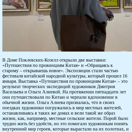
В Доме Поклевских-Козелл открыли две выставки:
«Путешествия по провинциям Китая» и «Обращаясь к
старому – открываешь новое». Экспозиции стали частью
фестиваля китайской народной культуры, который прошел 16
января. Выставка «Путешествия по провинциям Китая» – это
результат творческих экспедиций художников Дмитрия
Васильева и Ольги Алиевой. На протяжении пятнадцати лет
они путешествовали по Китаю и черпали вдохновение в
обычной жизни. Ольга Алиева призналась, что в своих
поездках художники погружались в мир местных жителей,
останавливаясь в таких же домах и вели такой же образ
жизни, как, например, местные сельские жители. Порой было
трудно жить без удобств, но это помогало художникам понять
внутренний мир героев, которые вырастали на их полотнах, и