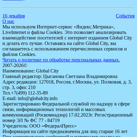
16 декабря
События
О нас
Мы используем Интернет-сервис «Яндекс.Метрика»,
LiveInternet и файлы Cookies. Это позволяет анализировать
взаимодействие посетителей с интернет изданием Global City
и делать его лучше. Оставаясь на сайте Global City, вы
соглашаетесь с использованием перечисленных сервисов и
файлов Cookies.
Читать о политике по обработке персональных данных.
2007-2026©
Наименование: Global City
Главный редактор: Цыганова Светлана Владимировна
Адрес редакции: 127018, Россия, г.Москва, ул. Полковая, д. 3,
стр. 3, офис 210
Тел.+7(499) 112-35-89
E-mail: info@globalcity.info
Зарегистрировано Федеральной службой по надзору в сфере
связи, информационных технологий и массовых
коммуникаций (Роскомнадзор) 17.02.2023г. Регистрационный
номер ЭЛ № ФС 77 - 84719
Учредитель: ООО «ФедералПресс»
Информация на сайте предназначена для лиц старше 16 лет
При заимствовании сообщений и материалов ссылка на