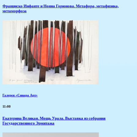
Франциско Инфанте и Нонна Горюнова. Метафора, метафизика,
метаморфоза
Галерея «Синара Арт»
11:00
​Екатерина Великая. Мощь Урала. Выставка из собрания
Государственного Эрмитажа