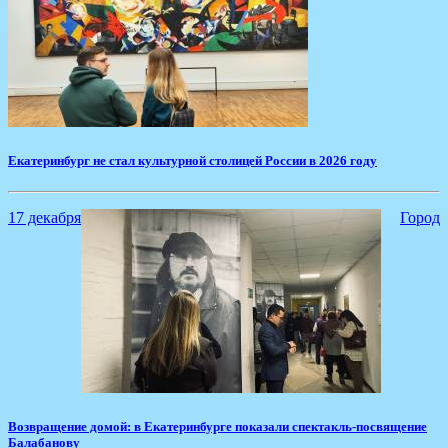
Екатеринбург не стал культурной столицей России в 2026 году
17 декабря
Город
​Возвращение домой: в Екатеринбурге показали спектакль-посвящение
Балабанову