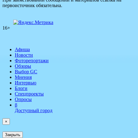
первоисточник обязательна.
16+
Афиша
Новости
Фоторепортажи
Обзоры
Выбор GC
Мнения
Интервью
Блоги
Спецпроекты
Опросы
β
Доступный город
×
Закрыть