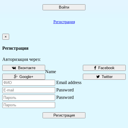
Войти
Регистрация
×
Регистрация
Авторизация через:
Вконтакте
Facebook
Name
Google+
Twitter
Email address
Password
Password
Регистрация