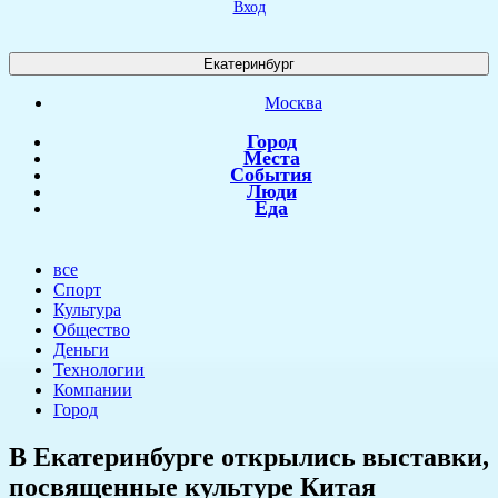
Вход
Екатеринбург
Москва
Город
Места
События
Люди
Еда
все
Спорт
Культура
Общество
Деньги
Технологии
Компании
Город
В Екатеринбурге открылись выставки,
посвященные культуре Китая