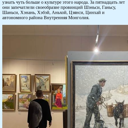
узнать чуть больше о культуре этого народа. За пятнадцать лет
они запечатлели своеобразие провинций Шэньси, Ганьсу,
Шаньси, Хэнань, Хэбэй, Аньхой, Цзянси, Цинхай и
автономного района Внутренняя Монголия.