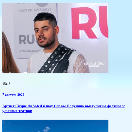
15:13
7 августа 2026
Артист Cirque du Soleil и шоу Славы Полунина выступит на фестивале
уличных театров