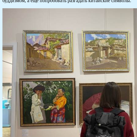
буддизмом, а еще попробовать разгадать китайские символы.