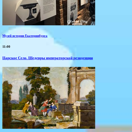
Музей истории Екатеринбурга
11:00
Царское Село. Шедевры императорской резиденции