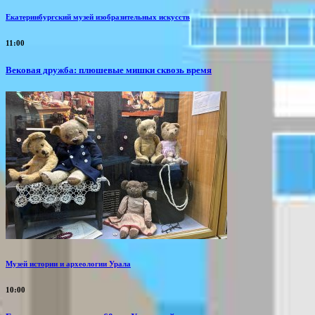
Екатеринбургский музей изобразительных искусств
11:00
Вековая дружба: плюшевые мишки сквозь время
Музей истории и археологии Урала
10:00