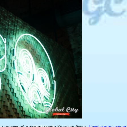
х помещений в здании мэрии Екатеринбурга.
Первое помещение