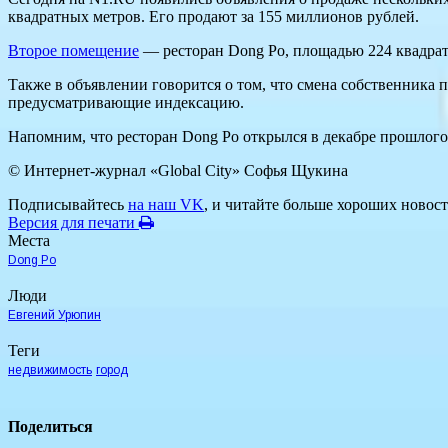
квадратных метров. Его продают за 155 миллионов рублей.
Второе помещение
— ресторан Dong Po, площадью 224 квадрат
Также в объявлении говорится о том, что смена собственника
предусматривающие индексацию.
Напомним, что ресторан Dong Po открылся в декабре прошлог
© Интернет-журнал «Global City»
Софья Щукина
Подписывайтесь
на наш VK
, и читайте больше хороших новост
Версия для печати
Места
Dong Po
Люди
Евгений Урюпин
Теги
недвижимость
город
Поделиться