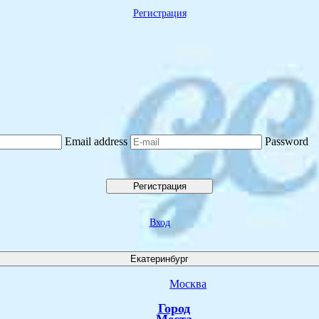
Регистрация
Email address
Password
Регистрация
Вход
Екатеринбург
Москва
Город