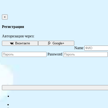
×
Регистрация
Авторизация через:
Вконтакте
Google+
Name
Password