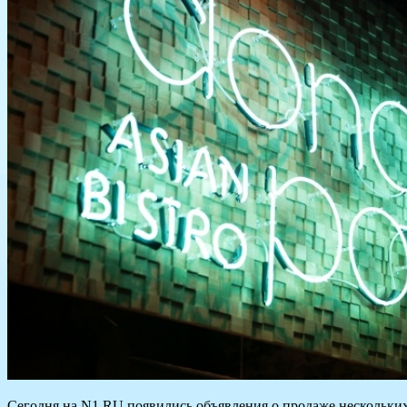
Сегодня на N1.RU появились объявления о продаже нескольки