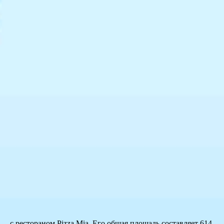
— с рестораном Pizza Mia. Его общая площадь составляет 614