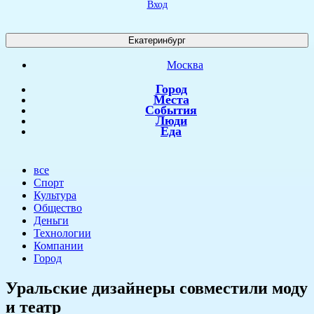
Вход
Екатеринбург
Москва
Город
Места
События
Люди
Еда
все
Спорт
Культура
Общество
Деньги
Технологии
Компании
Город
Уральские дизайнеры совместили моду
и театр