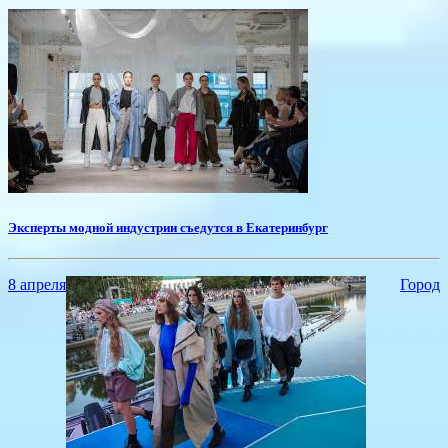
Эксперты модной индустрии съедутся в Екатеринбург
8 апреля
Город