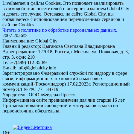
LiveInternet и файлы Cookies. Это позволяет анализировать
взаимодействие посетителей с интернет изданием Global City
и делать его лучше. Оставаясь на сайте Global City, вы
соглашаетесь с использованием перечисленных сервисов и
файлов Cookies.
Читать о политике по обработке персональных данных.
2007-2026©
Наименование: Global City
Главный редактор: Цыганова Светлана Владимировна
Адрес редакции: 127018, Россия, г.Москва, ул. Полковая, д. 3,
стр. 3, офис 210
Тел.+7(499) 112-35-89
E-mail: info@globalcity.info
Зарегистрировано Федеральной службой по надзору в сфере
связи, информационных технологий и массовых
коммуникаций (Роскомнадзор) 17.02.2023г. Регистрационный
номер ЭЛ № ФС 77 - 84719
Учредитель: ООО «ФедералПресс»
Информация на сайте предназначена для лиц старше 16 лет
При заимствовании сообщений и материалов ссылка на
первоисточник обязательна.
16+