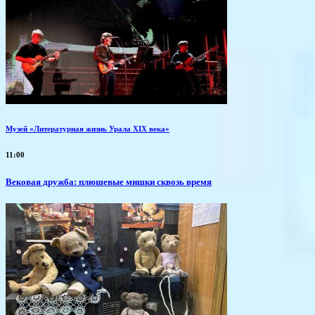
Музей «Литературная жизнь Урала XIX века»
11:00
Вековая дружба: плюшевые мишки сквозь время