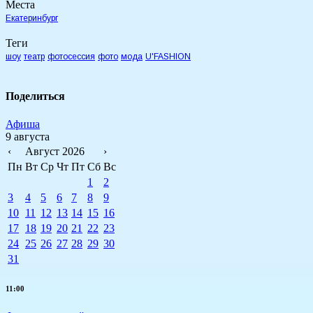
Места
Екатеринбург
Теги
шоу
театр
фотосессия
фото
мода
U'FASHION
Поделиться
Афиша
9 августа
‹
Август 2026
›
Пн
Вт
Ср
Чт
Пт
Сб
Вс
1
2
3
4
5
6
7
8
9
10
11
12
13
14
15
16
17
18
19
20
21
22
23
24
25
26
27
28
29
30
31
11:00