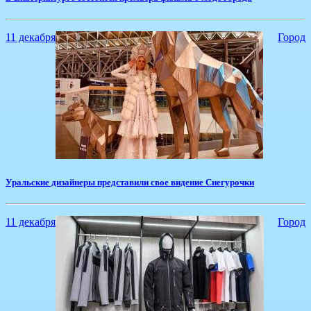
11 декабря
Город
Уральские дизайнеры представили свое видение Снегурочки
11 декабря
Город