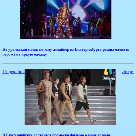
​Не уральская мода: почему дизайнер из Екатеринбурга решил одевать
горожан в яркую одежду
15 декабря
Люди
В Екатеринбурге состоится премьера фильма о моде города