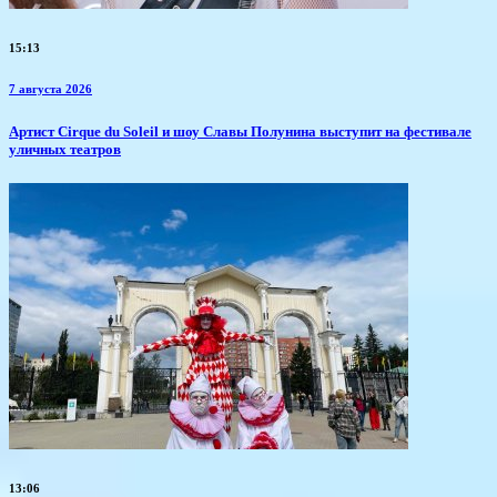
15:13
7 августа 2026
Артист Cirque du Soleil и шоу Славы Полунина выступит на фестивале
уличных театров
13:06