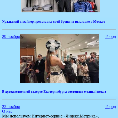
​Уральский дизайнер представил свой бренд на выставке в Москве
29 ноября
Город
​В художественной галерее Екатеринбурга состоялся модный показ
22 ноября
Город
О нас
Мы используем Интернет-сервис «Яндекс.Метрика»,