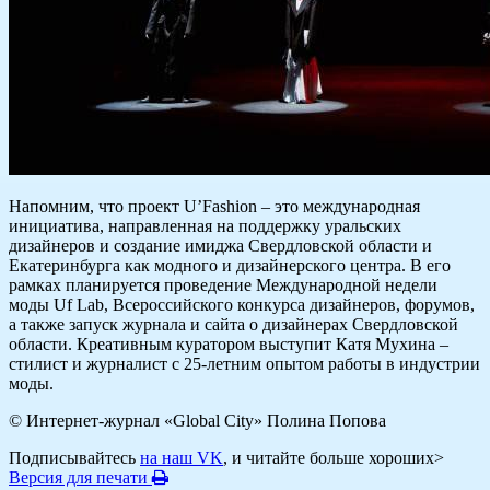
Напомним, что проект U’Fashion – это международная
инициатива, направленная на поддержку уральских
дизайнеров и создание имиджа Свердловской области и
Екатеринбурга как модного и дизайнерского центра. В его
рамках планируется проведение Международной недели
моды Uf Lab, Всероссийского конкурса дизайнеров, форумов,
а также запуск журнала и сайта о дизайнерах Свердловской
области. Креативным куратором выступит Катя Мухина –
стилист и журналист с 25-летним опытом работы в индустрии
моды.
© Интернет-журнал «Global City»
Полина Попова
Подписывайтесь
на наш VK
, и читайте больше хороших>
Версия для печати