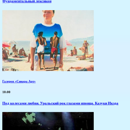
Фундаментальный лексикон
Галерея «Синара Арт»
10:00
Под колесами любви. Уральский рок глазами японца. Казуки Икэда