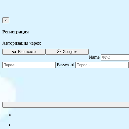
×
Регистрация
Авторизация через:
Вконтакте
Google+
Name
Password