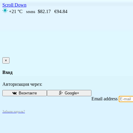
Scroll Down
+21 °C
$82.17
€94.84
ММВБ
×
Вход
Авторизация через:
Вконтакте
Google+
Email address
Забыли пароль?