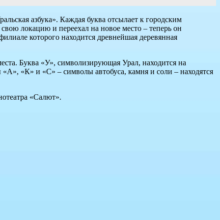
альская азбука». Каждая буква отсылает к городским
свою локацию и переехал на новое место – теперь он
в филиале которого находится древнейшая деревянная
места. Буква «У», символизирующая Урал, находится на
 «А», «К» и «С» – символы автобуса, камня и соли – находятся
отеатра «Салют».