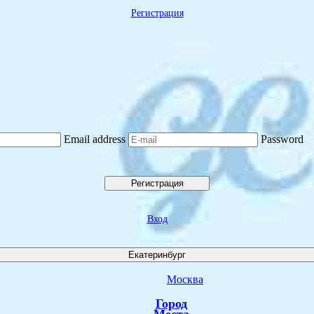
Регистрация
Email address
Password
Регистрация
Вход
Екатеринбург
Москва
Город