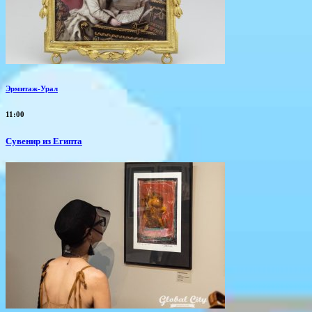
Эрмитаж-Урал
11:00
Сувенир из Египта