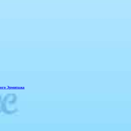
ного Эрмитажа