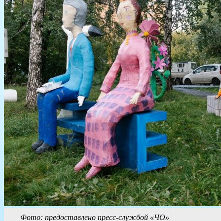
Фото: предоставлено пресс-службой «ЧО»