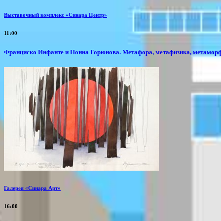
Выставочный комплекс «Синара Центр»
11:00
Франциско Инфанте и Нонна Горюнова. Метафора, метафизика, метамор
Галерея «Синара Арт»
16:00