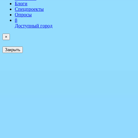
Блоги
Спецпроекты
Опросы
β
Доступный город
×
Закрыть