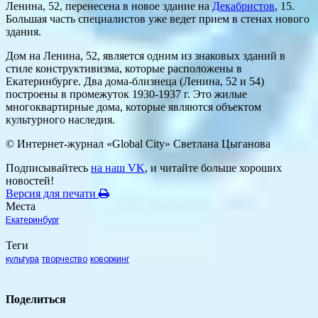
Ленина, 52, перенесена в новое здание на
Декабристов
, 15.
Большая часть специалистов уже ведет прием в стенах нового
здания.
Дом на Ленина, 52, является одним из знаковых зданий в
стиле конструктивизма, которые расположены в
Екатеринбурге. Два дома-близнеца (Ленина, 52 и 54)
построены в промежуток 1930-1937 г. Это жилые
многоквартирные дома, которые являются объектом
культурного наследия.
© Интернет-журнал «Global City»
Светлана Цыганова
Подписывайтесь
на наш VK
, и читайте больше хороших
новостей!
Версия для печати
Места
Екатеринбург
Теги
культура
творчество
коворкинг
Поделиться