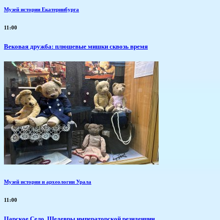
Музей истории Екатеринбурга
11:00
Вековая дружба: плюшевые мишки сквозь время
Музей истории и археологии Урала
11:00
Царское Село. Шедевры императорской резиденции