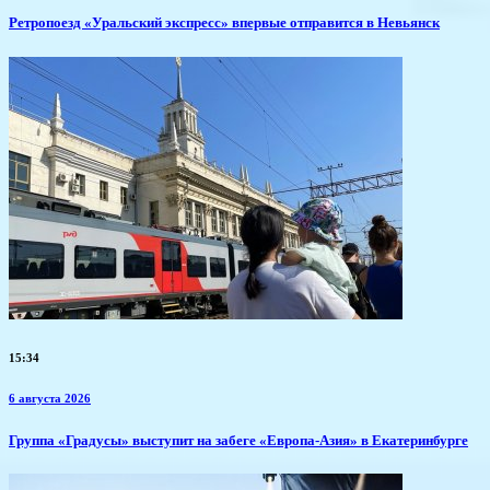
​Ретропоезд «Уральский экспресс» впервые отправится в Невьянск
15:34
6 августа 2026
​Группа «Градусы» выступит на забеге «Европа-Азия» в Екатеринбурге