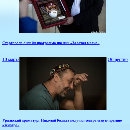
​Стартовала онлайн-программа премии «Золотая маска»
10 марта
Общество
​Уральский драматург Николай Коляда получил театральную премию
«Фигаро»