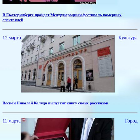
​В Екатеринбурге пройдет Международный фестиваль камерных
спектаклей
12 марта
Культура
Весной ​Николай Коляда выпустит книгу своих рассказов
11 марта
Город