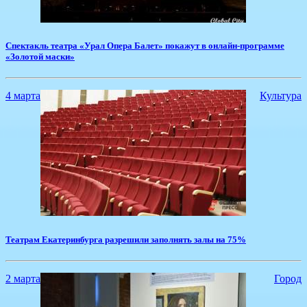
​Спектакль театра «Урал Опера Балет» покажут в онлайн-программе
«Золотой маски»
4 марта
Культура
​Театрам Екатеринбурга разрешили заполнять залы на 75%
2 марта
Город