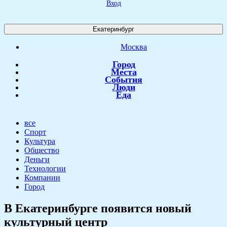
Вход
Екатеринбург
Москва
Город
Места
События
Люди
Еда
все
Спорт
Культура
Общество
Деньги
Технологии
Компании
Город
В Екатеринбурге появится новый
культурный центр