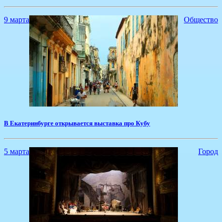
9 марта
Общество
​В Екатеринбурге открывается выставка про Кубу
5 марта
Город