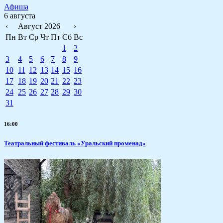
Афиша
6 августа
‹
Август 2026
›
Пн
Вт
Ср
Чт
Пт
Сб
Вс
1
2
3
4
5
6
7
8
9
10
11
12
13
14
15
16
17
18
19
20
21
22
23
24
25
26
27
28
29
30
31
16:00
Театральный фестиваль «Уральский променад»