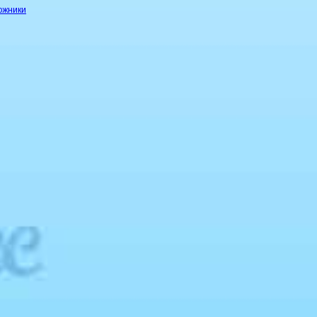
ожники