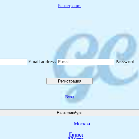
Регистрация
Email address
Password
Регистрация
Вход
Екатеринбург
Москва
Город