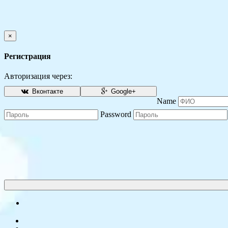
×
Регистрация
Авторизация через:
Вконтакте
Google+
Name
Password