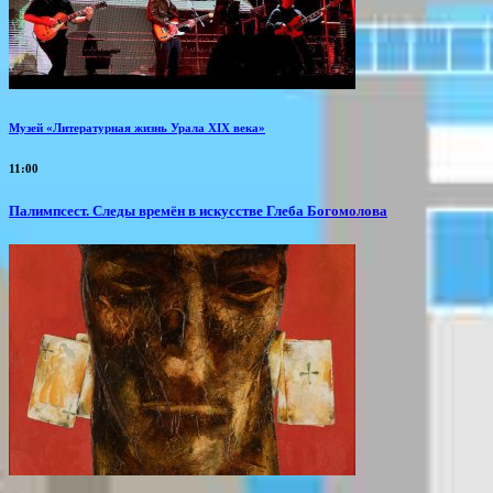
Музей «Литературная жизнь Урала XIX века»
11:00
Палимпсест. Следы времён в искусстве Глеба Богомолова