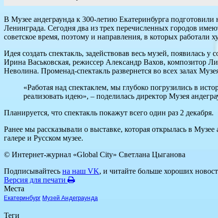
В Музее андеграунда к 300-летию Екатеринбурга подготовили 
Ленинграда. Сегодня два из трех перечисленных городов имеют
советское время, поэтому и направления, в которых работали 
Идея создать спектакль, задействовав весь музей, появилась у
Ирина Васьковская, режиссер Александр Вахов, композитор Ли
Неволина. Променад-спектакль развернется во всех залах Музея
«Работая над спектаклем, мы глубоко погрузились в ист
реализовать идею», – поделилась директор Музея андегра
Планируется, что спектакль покажут всего один раз 2 декабря.
Ранее мы рассказывали о выставке, которая открылась в Музее
галере и Русском музее.
© Интернет-журнал «Global City»
Светлана Цыганова
Подписывайтесь
на наш VK
, и читайте больше хороших новост
Версия для печати
Места
Екатеринбург
Музей Андеграунда
Теги