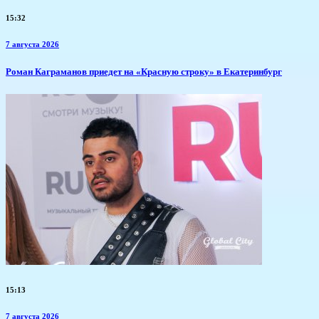
15:32
7 августа 2026
​Роман Каграманов приедет на «Красную строку» в Екатеринбург
15:13
7 августа 2026