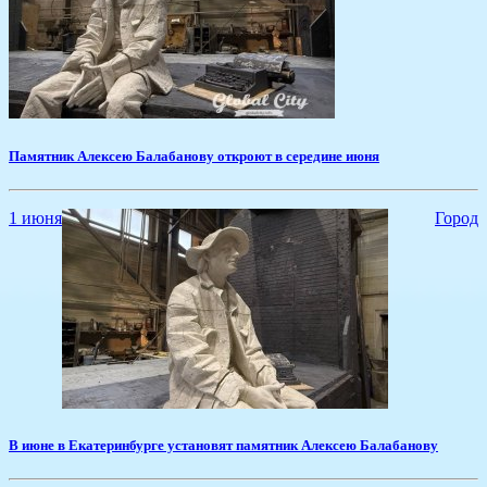
​Памятник Алексею Балабанову откроют в середине июня
1 июня
Город
​В июне в Екатеринбурге установят памятник Алексею Балабанову