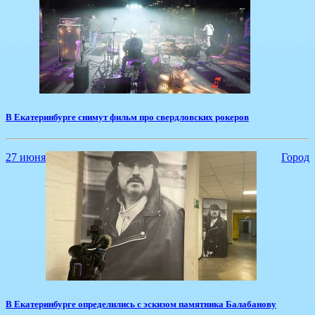
В Екатеринбурге снимут фильм про свердловских рокеров
27 июня
Город
​В Екатеринбурге определились с эскизом памятника Балабанову