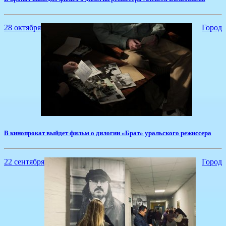
28 октября
Город
В кинопрокат выйдет фильм о дилогии «Брат» уральского режиссера
22 сентября
Город