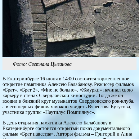
Фото: Светлана Цыганова
В Екатеринбурге 16 июня в 14:00 состоится торжественное
открытие памятника Алексею Балабанову. Режиссер фильмов
«Брат», «Брат 2», «Мне не больно», «Жмурки» начинал свою
карьеру в стенах Свердловской киностудии. Тогда же он
входил в близкий круг музыкантов Свердловского рок-клуба,
а в его первых фильмах можно увидеть Вячеслава Бутусова,
участника группы «Наутилус Помпилиус».
В день открытия памятника Алексею Балабанову в
Екатеринбурге состоится открытый показ документального
фильма «Брат навсегда». Авторы фильма – Григорий и Анна