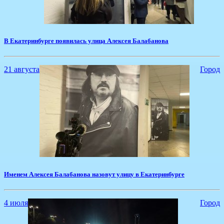
​В Екатеринбурге появилась улица Алексея Балабанова
21 августа
Город
​Именем Алексея Балабанова назовут улицу в Екатеринбурге
4 июля
Город