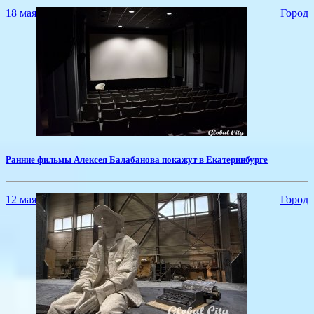
18 мая
Город
​Ранние фильмы Алексея Балабанова покажут в Екатеринбурге
12 мая
Город