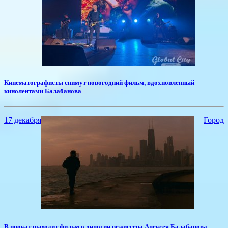
​Кинематографисты снимут новогодний фильм, вдохновленный
кинолентами Балабанова
17 декабря
Город
​В прокат выходит фильм о дилогии режиссера Алексея Балабанова