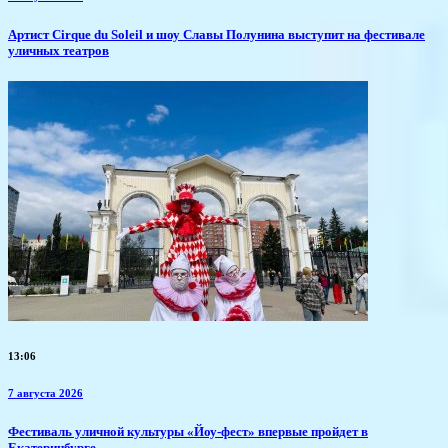
Артист Cirque du Soleil и шоу Славы Полунина выступит на фестивале
уличных театров
13:06
7 августа 2026
​Фестиваль уличной культуры «Йоу-фест» впервые пройдет в
Екатеринбурге