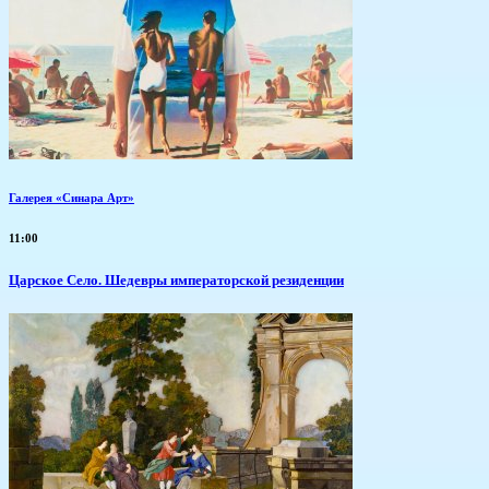
Галерея «Синара Арт»
11:00
Царское Село. Шедевры императорской резиденции