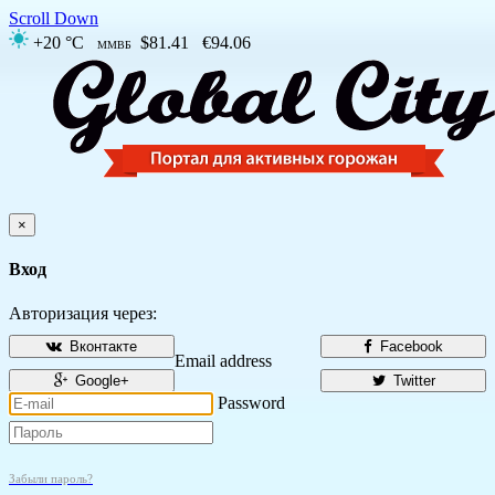
Scroll Down
+20 °C
$81.41
€94.06
ММВБ
×
Вход
Авторизация через:
Вконтакте
Facebook
Email address
Google+
Twitter
Password
Забыли пароль?