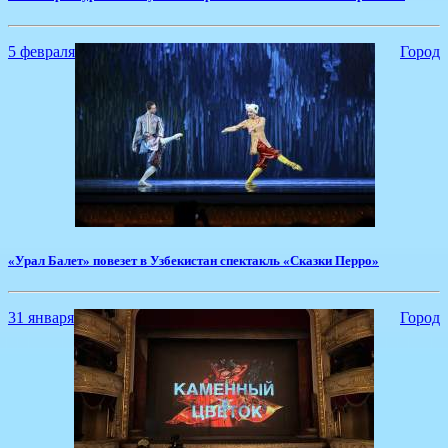
5 февраля
Город
«Урал Балет» повезет в Узбекистан спектакль «Сказки Перро»
31 января
Город