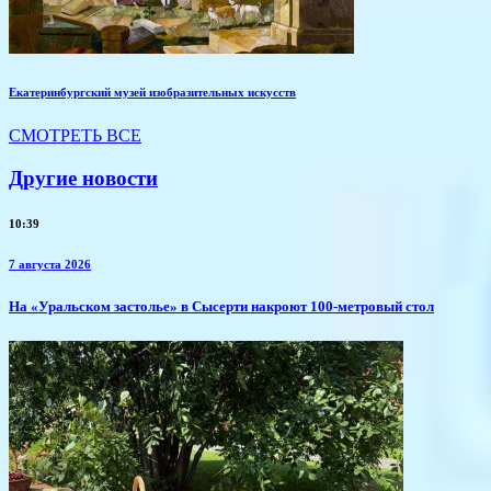
Екатеринбургский музей изобразительных искусств
СМОТРЕТЬ ВСЕ
Другие новости
10:39
7 августа 2026
​На «Уральском застолье» в Сысерти накроют 100-метровый стол