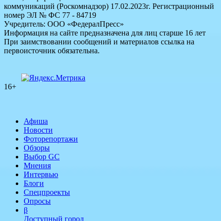
коммуникаций (Роскомнадзор) 17.02.2023г. Регистрационный
номер ЭЛ № ФС 77 - 84719
Учредитель: ООО «ФедералПресс»
Информация на сайте предназначена для лиц старше 16 лет
При заимствовании сообщений и материалов ссылка на
первоисточник обязательна.
16+
Афиша
Новости
Фоторепортажи
Обзоры
Выбор GC
Мнения
Интервью
Блоги
Спецпроекты
Опросы
β
Доступный город