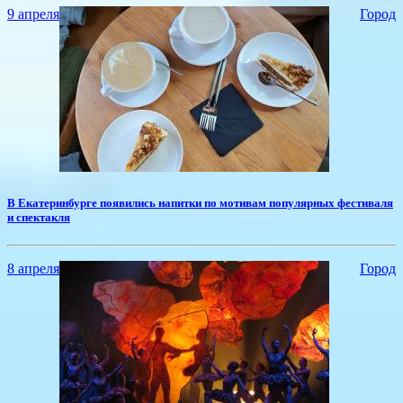
9 апреля
Город
В Екатеринбурге появились напитки по мотивам популярных фестиваля
и спектакля
8 апреля
Город