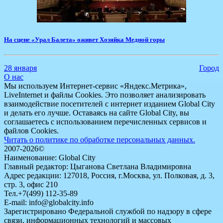
На сцене «Урал Балета» оживет Хозяйка Медной горы
28 января
Город
О нас
Мы используем Интернет-сервис «Яндекс.Метрика»,
LiveInternet и файлы Cookies. Это позволяет анализировать
взаимодействие посетителей с интернет изданием Global City
и делать его лучше. Оставаясь на сайте Global City, вы
соглашаетесь с использованием перечисленных сервисов и
файлов Cookies.
Читать о политике по обработке персональных данных.
2007-2026©
Наименование: Global City
Главный редактор: Цыганова Светлана Владимировна
Адрес редакции: 127018, Россия, г.Москва, ул. Полковая, д. 3,
стр. 3, офис 210
Тел.+7(499) 112-35-89
E-mail: info@globalcity.info
Зарегистрировано Федеральной службой по надзору в сфере
связи, информационных технологий и массовых