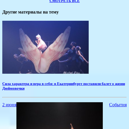
СМОТРЕТЬ ВСЕ
Другие материалы на тему
​Сила характера и вера в себя: в Екатеринбурге поставили балет о жизни
Дюймовочки
2 июня
События