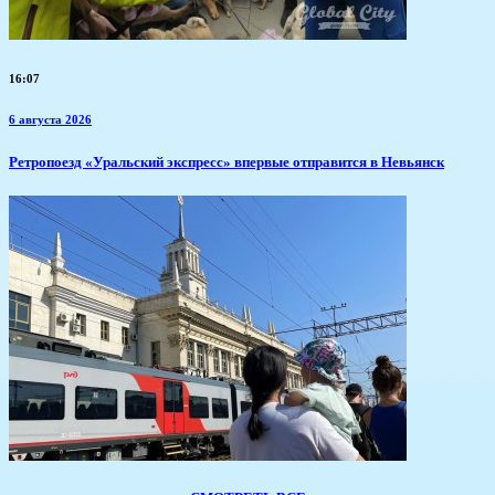
16:07
6 августа 2026
​Ретропоезд «Уральский экспресс» впервые отправится в Невьянск