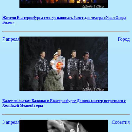
Жители Екатеринбурга смогут написать балет для театра «Урал Опера
Балет»
7 апреля
Город
Балет по сказам Бажова: в Екатеринбурге Данила-мастер встретился с
Хозяйкой Медной горы
3 апреля
События