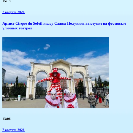
15:13
7 августа 2026
Артист Cirque du Soleil и шоу Славы Полунина выступит на фестивале
уличных театров
13:06
7 августа 2026