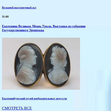
Большой выставочный зал
11:00
​Екатерина Великая. Мощь Урала. Выставка из собрания
Государственного Эрмитажа
Екатеринбургский музей изобразительных искусств
СМОТРЕТЬ ВСЕ