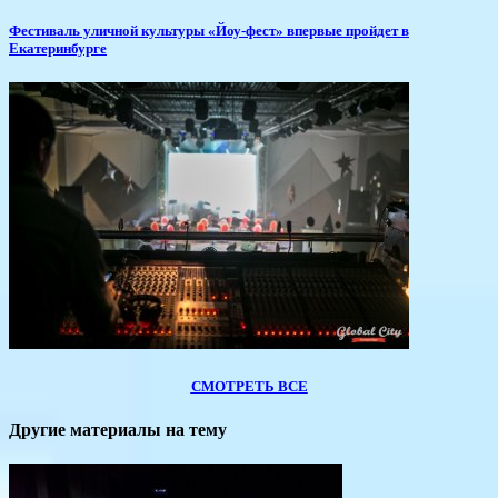
​Фестиваль уличной культуры «Йоу-фест» впервые пройдет в
Екатеринбурге
СМОТРЕТЬ ВСЕ
Другие материалы на тему