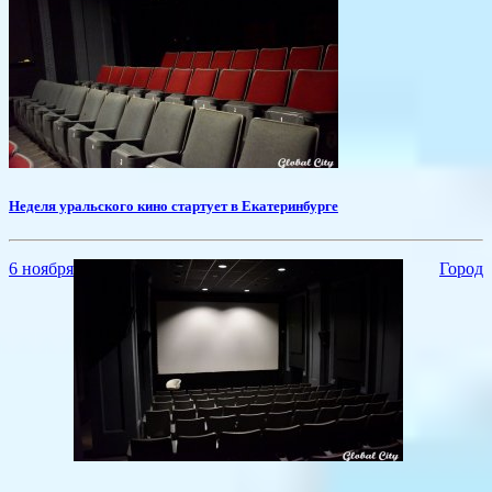
​Неделя уральского кино стартует в Екатеринбурге
6 ноября
Город