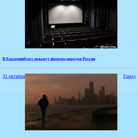
​В Екатеринбурге покажут фильмы народов России
31 октября
Город