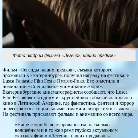
Фото: кадр из фильма «Легенды наших предков»
Фильм «Легенды наших предков», съемки которого
проходили в Екатеринбурге, получил награду на фестивале
Lusca Fantastic Film Fest в Пуэрто-Рико. Его отметили в
номинации «Специальное упоминание жюри».
Екатеринбургские кинематографисты сообщают, что Lusca
Film Fest является одним из крупнейших событий жанрового
кино в Латинской Америке, где фантастика, фэнтези и хоррор
пересекаются с социальными темами и авторским взглядом.
На фестиваль присылают фильмы и анимацию со всего мира.
«Наше жюри было очаровано тем, насколько
волшебным и в то же время глубоко актуальным
оказался фильм «Легенды наших предков», –