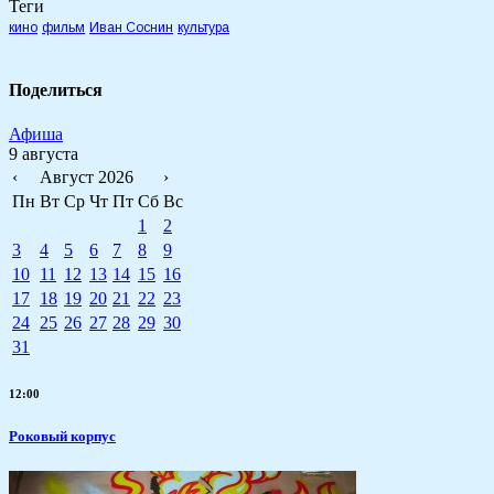
Теги
кино
фильм
Иван Соснин
культура
Поделиться
Афиша
9 августа
‹
Август 2026
›
Пн
Вт
Ср
Чт
Пт
Сб
Вс
1
2
3
4
5
6
7
8
9
10
11
12
13
14
15
16
17
18
19
20
21
22
23
24
25
26
27
28
29
30
31
12:00
Роковый корпус