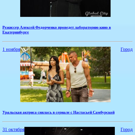
​Режиссер Алексей Федорченко проведет лабораторию кино в
Екатеринбурге
1 ноября
Город
​Уральская актриса снялась в сериале с Настасьей Самбурской
31 октября
Город