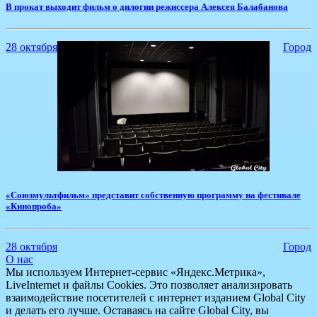
​В прокат выходит фильм о дилогии режиссера Алексея Балабанова
28 октября
Город
​«Союзмультфильм» представит собственную программу на фестивале
«Кинопроба»
28 октября
Город
О нас
Мы используем Интернет-сервис «Яндекс.Метрика»,
LiveInternet и файлы Cookies. Это позволяет анализировать
взаимодействие посетителей с интернет изданием Global City
и делать его лучше. Оставаясь на сайте Global City, вы