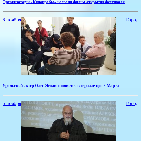
​Организаторы «Кинопробы» назвали фильм открытия фестиваля
6 ноября
Город
​Уральский актер Олег Ягодин появится в сериале про 8 Марта
5 ноября
Город