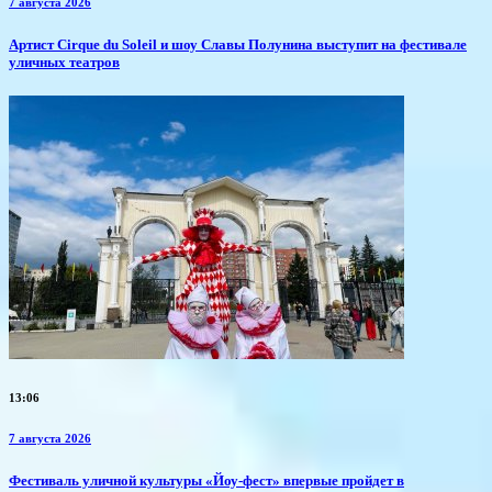
7 августа 2026
Артист Cirque du Soleil и шоу Славы Полунина выступит на фестивале
уличных театров
13:06
7 августа 2026
​Фестиваль уличной культуры «Йоу-фест» впервые пройдет в