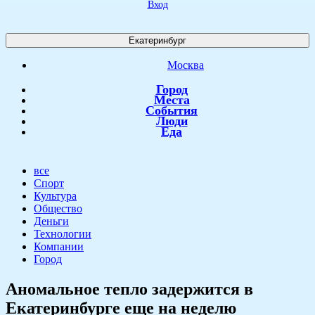
Вход
Екатеринбург
Москва
Город
Места
События
Люди
Еда
все
Спорт
Культура
Общество
Деньги
Технологии
Компании
Город
Аномальное тепло задержится в
Екатеринбурге еще на неделю