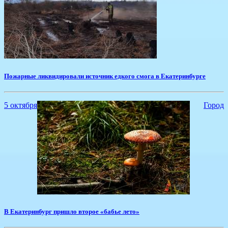
Пожарные ликвидировали источник едкого смога в Екатеринбурге
5 октября
Город
В Екатеринбург пришло второе «бабье лето»