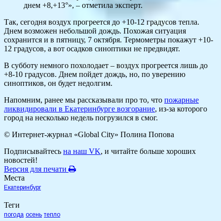
днем +8,+13°», – отметила эксперт.
Так, сегодня воздух прогреется до +10-12 градусов тепла.
Днем возможен небольшой дождь. Похожая ситуация
сохранится и в пятницу, 7 октября. Термометры покажут +10-
12 градусов, а вот осадков синоптики не предвидят.
В субботу немного похолодает – воздух прогреется лишь до
+8-10 градусов. Днем пойдет дождь, но, по уверению
синоптиков, он будет недолгим.
Напомним, ранее мы рассказывали про то, что
пожарные
ликвидировали в Екатеринбурге возгорание
, из-за которого
город на несколько недель погрузился в смог.
© Интернет-журнал «Global City»
Полина Попова
Подписывайтесь
на наш VK
, и читайте больше хороших
новостей!
Версия для печати
Места
Екатеринбург
Теги
погода
осень
тепло