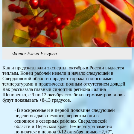
Фото: Елена Ельцова
Как и предсказывали эксперты, октябрь в России выдастся
теплым. Конец рабочей недели и начало следующей в
Свердловской области порадует горожан плюсовыми
температурами и практически полным отсутствием дождей.
Как рассказала главный синоптик региона Галина
Шепоренко, с 9 по 12 октября столбики термометров вновь
будут показывать +8-13 градусов.
«В воскресенье и в первой половине следующей
недели осадков немного, вероятны они в
основном в северных районах Свердловской
области и Пермском крае. Температура заметно
понизится: в период 9-12 октября ночью +2,+7°,