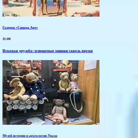
Галерея «Синара Арт»
11:00
Вековая дружба: плюшевые мишки сквозь время
Музей истории и археологии Урала