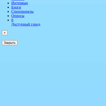
Интервью
Блоги
Спецпроекты
Опросы
β
Доступный город
×
Закрыть