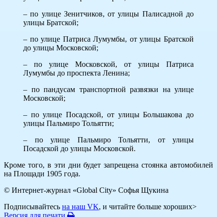
– по улице Зенитчиков, от улицы Палисадной до
улицы Братской;
– по улице Патриса Лумумбы, от улицы Братской
до улицы Московской;
– по улице Московской, от улицы Патриса
Лумумбы до проспекта Ленина;
– по пандусам транспортной развязки на улице
Московской;
– по улице Посадской, от улицы Большакова до
улицы Пальмиро Тольятти;
– по улице Пальмиро Тольятти, от улицы
Посадской до улицы Московской.
Кроме того, в эти дни будет запрещена стоянка автомобилей
на Площади 1905 года.
© Интернет-журнал «Global City»
Софья Щукина
Подписывайтесь
на наш VK
, и читайте больше хороших>
Версия для печати