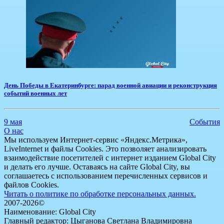
День Победы в Екатеринбурге: парад военной авиации и реконструкция
событий военных лет
9 мая
События
О нас
Мы используем Интернет-сервис «Яндекс.Метрика»,
LiveInternet и файлы Cookies. Это позволяет анализировать
взаимодействие посетителей с интернет изданием Global City
и делать его лучше. Оставаясь на сайте Global City, вы
соглашаетесь с использованием перечисленных сервисов и
файлов Cookies.
Читать о политике по обработке персональных данных.
2007-2026©
Наименование: Global City
Главный редактор: Цыганова Светлана Владимировна