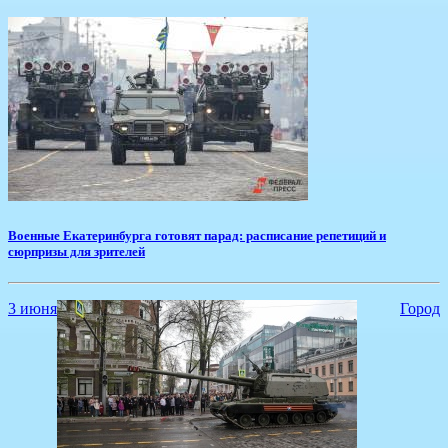
Военные Екатеринбурга готовят парад: расписание репетиций и
сюрпризы для зрителей
3 июня
Город