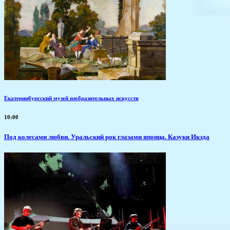
Екатеринбургский музей изобразительных искусств
10:00
Под колесами любви. Уральский рок глазами японца. Казуки Икэда