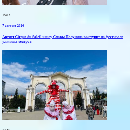
15:13
7 августа 2026
Артист Cirque du Soleil и шоу Славы Полунина выступит на фестивале
уличных театров
13:06