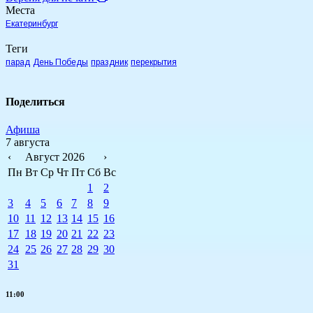
Места
Екатеринбург
Теги
парад
День Победы
праздник
перекрытия
Поделиться
Афиша
7 августа
‹
Август 2026
›
Пн
Вт
Ср
Чт
Пт
Сб
Вс
1
2
3
4
5
6
7
8
9
10
11
12
13
14
15
16
17
18
19
20
21
22
23
24
25
26
27
28
29
30
31
11:00