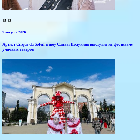
15:13
7 августа 2026
Артист Cirque du Soleil и шоу Славы Полунина выступит на фестивале
уличных театров