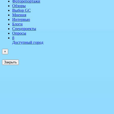
Фоторепортажи
Обзоры
Выбор GC
Мнения
Интервью
Блоги
Спецпроекты
Опросы
β
Доступный город
×
Закрыть