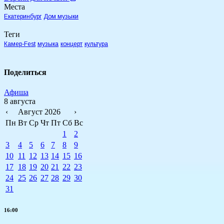
Места
Екатеринбург
Дом музыки
Теги
Камер-Fest
музыка
концерт
культура
Поделиться
Афиша
8 августа
‹
Август 2026
›
Пн
Вт
Ср
Чт
Пт
Сб
Вс
1
2
3
4
5
6
7
8
9
10
11
12
13
14
15
16
17
18
19
20
21
22
23
24
25
26
27
28
29
30
31
16:00