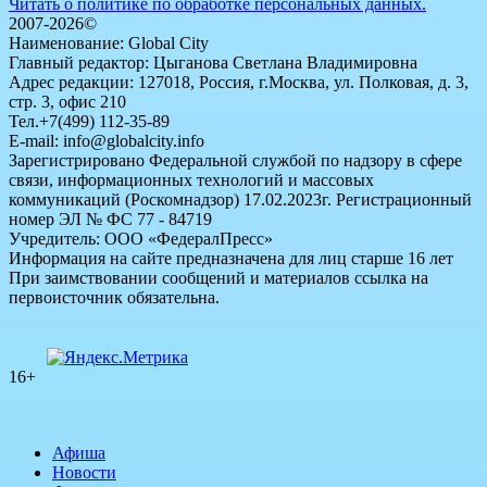
Читать о политике по обработке персональных данных.
2007-2026©
Наименование: Global City
Главный редактор: Цыганова Светлана Владимировна
Адрес редакции: 127018, Россия, г.Москва, ул. Полковая, д. 3,
стр. 3, офис 210
Тел.+7(499) 112-35-89
E-mail: info@globalcity.info
Зарегистрировано Федеральной службой по надзору в сфере
связи, информационных технологий и массовых
коммуникаций (Роскомнадзор) 17.02.2023г. Регистрационный
номер ЭЛ № ФС 77 - 84719
Учредитель: ООО «ФедералПресс»
Информация на сайте предназначена для лиц старше 16 лет
При заимствовании сообщений и материалов ссылка на
первоисточник обязательна.
16+
Афиша
Новости