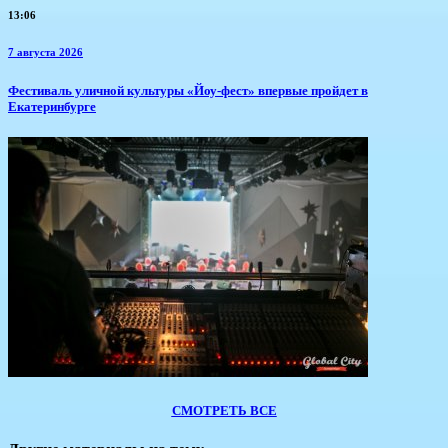
13:06
7 августа 2026
​Фестиваль уличной культуры «Йоу-фест» впервые пройдет в
Екатеринбурге
СМОТРЕТЬ ВСЕ