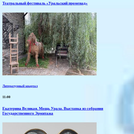
Театральный фестиваль «Уральский променад»
Литературный квартал
11:00
​Екатерина Великая. Мощь Урала. Выставка из собрания
Государственного Эрмитажа