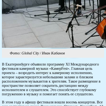
Фото: Global City / Иван Кабанов
В Екатеринбурге объявили программу XI Международного
фестиваля камерной музыки «КамерFest». Главная цель
проекта – возродить интерес к камерному исполнению,
которое характеризуется небольшими залами и близким
расположением музыкантов к зрителям. Такое размещение в
пространстве позволяет сократить дистанцию между
исполнителем и слушателем. Это способствует глубокому
погружению в музыку и помогает понять ее слушателю.
В этом году в афишу фестиваля вошли восемь концертов. Все