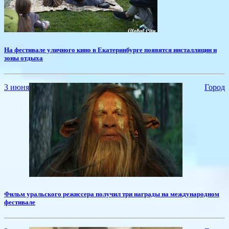
На фестивале уличного кино в Екатеринбурге появятся инсталляции и
зоны отдыха
3 июня
Город
Фильм уральского режиссера получил три награды на международном
фестивале