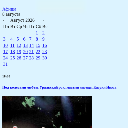
Афиша
8 августа
‹
Август 2026
›
Пн
Вт
Ср
Чт
Пт
Сб
Вс
1
2
3
4
5
6
7
8
9
10
11
12
13
14
15
16
17
18
19
20
21
22
23
24
25
26
27
28
29
30
31
10:00
Под колесами любви. Уральский рок глазами японца. Казуки Икэда