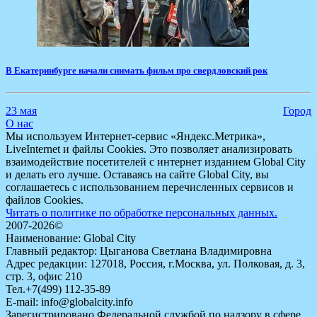
В Екатеринбурге начали снимать фильм про свердловский рок
23 мая
Город
О нас
Мы используем Интернет-сервис «Яндекс.Метрика»,
LiveInternet и файлы Cookies. Это позволяет анализировать
взаимодействие посетителей с интернет изданием Global City
и делать его лучше. Оставаясь на сайте Global City, вы
соглашаетесь с использованием перечисленных сервисов и
файлов Cookies.
Читать о политике по обработке персональных данных.
2007-2026©
Наименование: Global City
Главный редактор: Цыганова Светлана Владимировна
Адрес редакции: 127018, Россия, г.Москва, ул. Полковая, д. 3,
стр. 3, офис 210
Тел.+7(499) 112-35-89
E-mail: info@globalcity.info
Зарегистрировано Федеральной службой по надзору в сфере