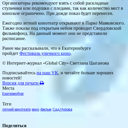
Организаторы рекомендуют взять с собой раскладные
стульчики или подушки с пледами, так как количество мест в
кинозале ограничено. При дожде показ будет перенесен.
Ежегодно летний кинотеатр открывают в Парке Маяковского.
Также показы под открытым небом проводит Свердловский
фильмофонд. На данный момент они не представили
расписание.
Ранее мы рассказывали, что в Екатеринбурге
пройдет
Фестиваль уличного кино
.
© Интернет-журнал «Global City»
Светлана Цыганова
Подписывайтесь
на наш VK
, и читайте больше хороших
новостей!
Версия для печати
Места
Екатеринбург
Теги
летний кинотеатр
кино
фильм
Сад Нурова
Поделиться