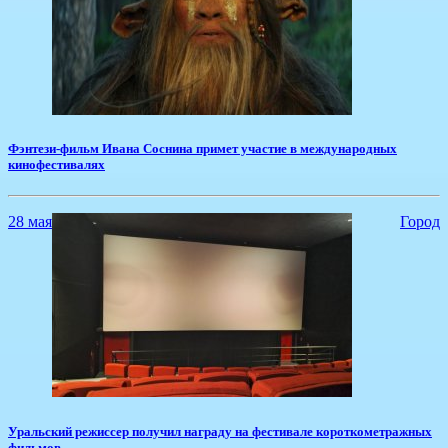
​Фэнтези-фильм Ивана Соснина примет участие в международных
кинофестивалях
28 мая
Город
Уральский режиссер получил награду на фестивале короткометражных
фильмов