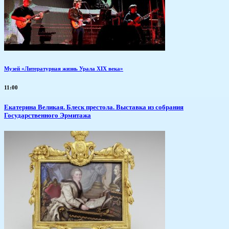
Музей «Литературная жизнь Урала XIX века»
11:00
Екатерина Великая. Блеск престола. Выставка из собрания
Государственного Эрмитажа