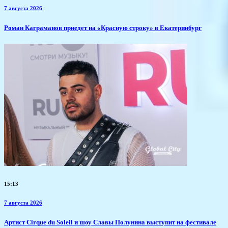
7 августа 2026
​Роман Каграманов приедет на «Красную строку» в Екатеринбург
15:13
7 августа 2026
Артист Cirque du Soleil и шоу Славы Полунина выступит на фестивале