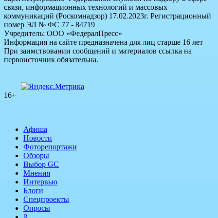
связи, информационных технологий и массовых
коммуникаций (Роскомнадзор) 17.02.2023г. Регистрационный
номер ЭЛ № ФС 77 - 84719
Учредитель: ООО «ФедералПресс»
Информация на сайте предназначена для лиц старше 16 лет
При заимствовании сообщений и материалов ссылка на
первоисточник обязательна.
16+
Афиша
Новости
Фоторепортажи
Обзоры
Выбор GC
Мнения
Интервью
Блоги
Спецпроекты
Опросы
β