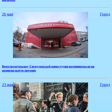
26 мая
Город
​Короткометражку Свердловской киностудии номинировали на
национальную премию
23 мая
Город