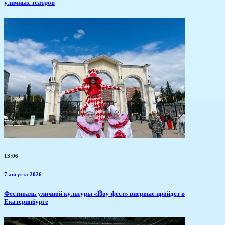
уличных театров
13:06
7 августа 2026
​Фестиваль уличной культуры «Йоу-фест» впервые пройдет в
Екатеринбурге