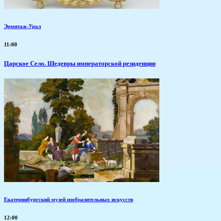
Эрмитаж-Урал
11:00
Царское Село. Шедевры императорской резиденции
Екатеринбургский музей изобразительных искусств
12:00