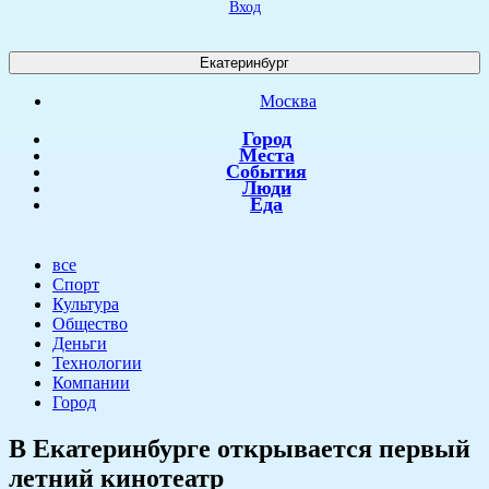
Вход
Екатеринбург
Москва
Город
Места
События
Люди
Еда
все
Спорт
Культура
Общество
Деньги
Технологии
Компании
Город
​В Екатеринбурге открывается первый
летний кинотеатр