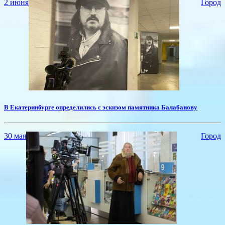
2 июня
Город
​В Екатеринбурге определились с эскизом памятника Балабанову
30 мая
Город