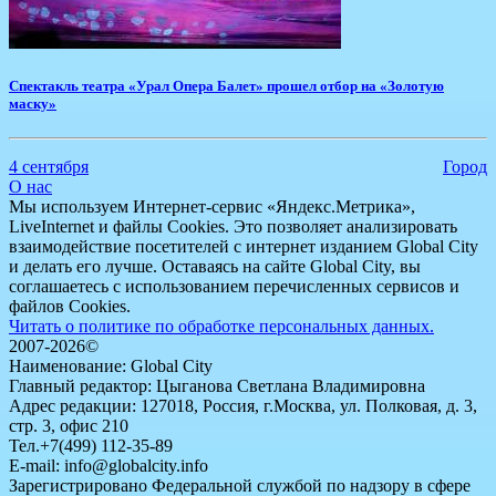
​Спектакль театра «Урал Опера Балет» прошел отбор на «Золотую
маску»
4 сентября
Город
О нас
Мы используем Интернет-сервис «Яндекс.Метрика»,
LiveInternet и файлы Cookies. Это позволяет анализировать
взаимодействие посетителей с интернет изданием Global City
и делать его лучше. Оставаясь на сайте Global City, вы
соглашаетесь с использованием перечисленных сервисов и
файлов Cookies.
Читать о политике по обработке персональных данных.
2007-2026©
Наименование: Global City
Главный редактор: Цыганова Светлана Владимировна
Адрес редакции: 127018, Россия, г.Москва, ул. Полковая, д. 3,
стр. 3, офис 210
Тел.+7(499) 112-35-89
E-mail: info@globalcity.info
Зарегистрировано Федеральной службой по надзору в сфере