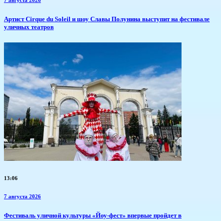
7 августа 2026
Артист Cirque du Soleil и шоу Славы Полунина выступит на фестивале
уличных театров
13:06
7 августа 2026
​Фестиваль уличной культуры «Йоу-фест» впервые пройдет в