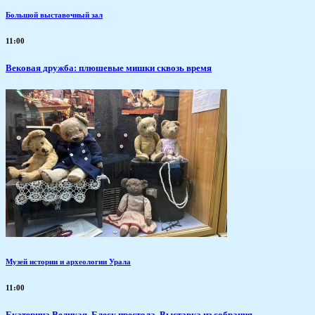
Большой выставочный зал
11:00
Вековая дружба: плюшевые мишки сквозь время
Музей истории и археологии Урала
11:00
Екатерина Великая. Блеск престола. Выставка из собрания