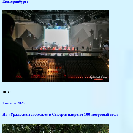
Екатеринбурге
10:39
7 августа 2026
​На «Уральском застолье» в Сысерти накроют 100-метровый стол