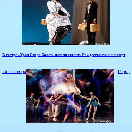
В театре «Урал Опера Балет» начали ставить Рождественский концерт
26 сентября
Город