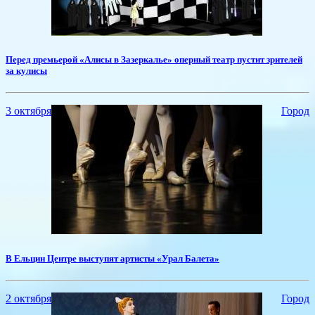
Перед премьерой «Алисы в Зазеркалье» оперный театр пустит зрителей
за кулисы
3 октября
Город
В Ельцин Центре выступят артисты «Урал Балета»
2 октября
Город