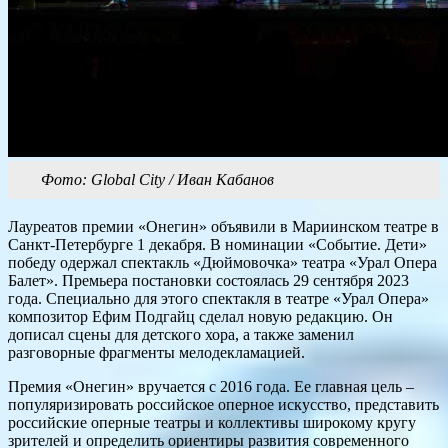
Фото: Global City / Иван Кабанов
Лауреатов премии «Онегин» объявили в Мариинском театре в
Санкт-Петербурге 1 декабря. В номинации «Событие. Дети»
победу одержал спектакль «Дюймовочка» театра «Урал Опера
Балет». Премьера постановки состоялась 29 сентября 2023
года. Специально для этого спектакля в театре «Урал Опера»
композитор Ефим Подгайц сделал новую редакцию. Он
дописал сцены для детского хора, а также заменил
разговорные фрагменты мелодекламацией.
Премия «Онегин» вручается с 2016 года. Ее главная цель –
популяризировать российское оперное искусство, представить
российские оперные театры и коллективы широкому кругу
зрителей и определить ориентиры развития современного