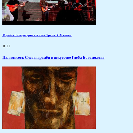
Музей «Литературная жизнь Урала XIX века»
11:00
Палимпсест. Следы времён в искусстве Глеба Богомолова