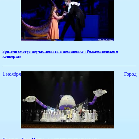
Зрители смогут поучаствовать в постановке «Рождественского
концерта»
1 ноября
Город