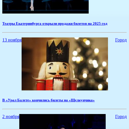
Театры Екатеринбурга открыли продажи билетов на 2025 год
13 ноября
Город
В «Урал Балете» кончились билеты на «Щелкунчика»
2 ноября
Город