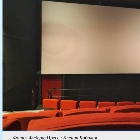
Фото: ФедералПресс / Ксения Кобалия