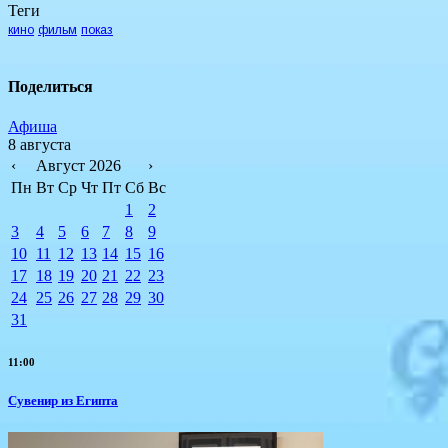
Теги
кино
фильм
показ
Поделиться
Афиша
8 августа
‹
Август 2026
›
Пн
Вт
Ср
Чт
Пт
Сб
Вс
1
2
3
4
5
6
7
8
9
10
11
12
13
14
15
16
17
18
19
20
21
22
23
24
25
26
27
28
29
30
31
11:00
Сувенир из Египта