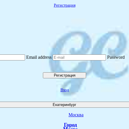
Регистрация
Email address
Password
Регистрация
Вход
Екатеринбург
Москва
Город