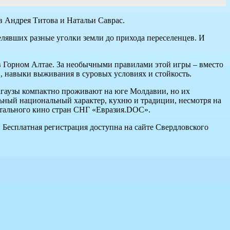
 Андрея Титова и Натальи Саврас.
елявших разные уголки земли до прихода переселенцев. И
в Горном Алтае. За необычными правилами этой игры – вместо
и, навыки выживания в суровых условиях и стойкость.
Гагаузы компактно проживают на юге Молдавии, но их
ьный национальный характер, кухню и традиции, несмотря на
нтального кино стран СНГ «Евразия.DOC».
 Бесплатная регистрация доступна на сайте Свердловского