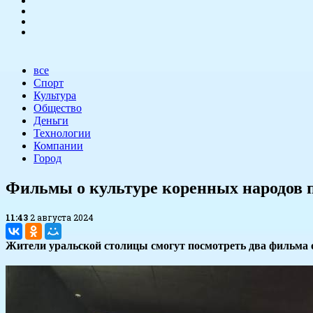
все
Спорт
Культура
Общество
Деньги
Технологии
Компании
Город
Фильмы о культуре коренных народов 
11:43
2 августа 2024
Жители уральской столицы смогут посмотреть два фильма о