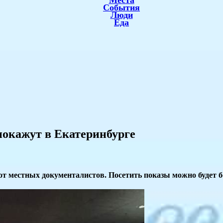
Места
События
Люди
Еда
покажут в Екатеринбурге
т местных документалистов. Посетить показы можно будет б