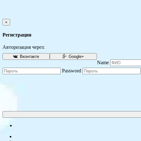
×
Регистрация
Авторизация через:
Вконтакте
Google+
Name
Password