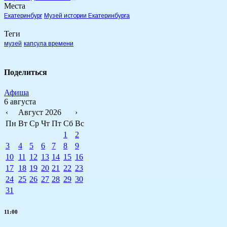
Места
Екатеринбург
Музей истории Екатеринбурга
Теги
музей
капсула времени
Поделиться
Афиша
6 августа
‹
Август 2026
›
Пн
Вт
Ср
Чт
Пт
Сб
Вс
1
2
3
4
5
6
7
8
9
10
11
12
13
14
15
16
17
18
19
20
21
22
23
24
25
26
27
28
29
30
31
11:00