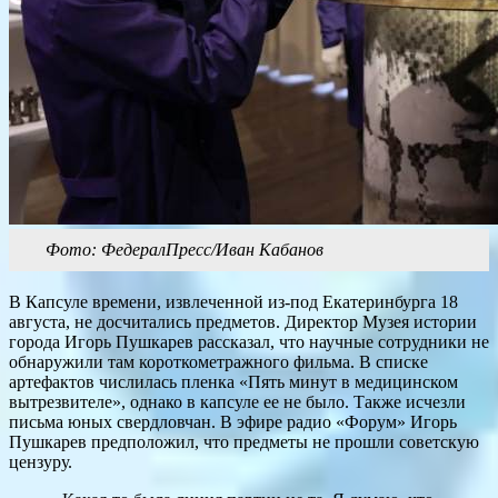
Фото: ФедералПресс/Иван Кабанов
В Капсуле времени, извлеченной из-под Екатеринбурга 18
августа, не досчитались предметов. Директор Музея истории
города Игорь Пушкарев рассказал, что научные сотрудники не
обнаружили там короткометражного фильма. В списке
артефактов числилась пленка «Пять минут в медицинском
вытрезвителе», однако в капсуле ее не было. Также исчезли
письма юных свердловчан. В эфире радио «Форум» Игорь
Пушкарев предположил, что предметы не прошли советскую
цензуру.