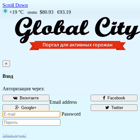
Scroll Down
+19 °C
$80.93
€93.19
ММВБ
×
Вход
Авторизация через:
Вконтакте
Facebook
Email address
Google+
Twitter
Password
Забыли пароль?