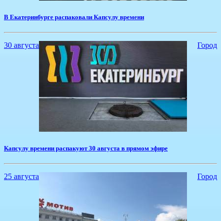
В Екатеринбурге распаковали Капсулу времени
30 августа
Город
​Капсулу времени распакуют 30 августа в прямом эфире
25 августа
Город