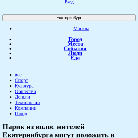
Вход
Екатеринбург
Москва
Город
Места
События
Люди
Еда
все
Спорт
Культура
Общество
Деньги
Технологии
Компании
Город
Парик из волос жителей
Екатеринбурга могут положить в