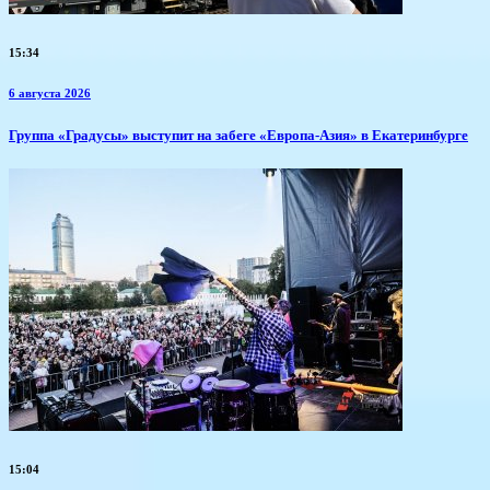
15:34
6 августа 2026
​Группа «Градусы» выступит на забеге «Европа-Азия» в Екатеринбурге
15:04