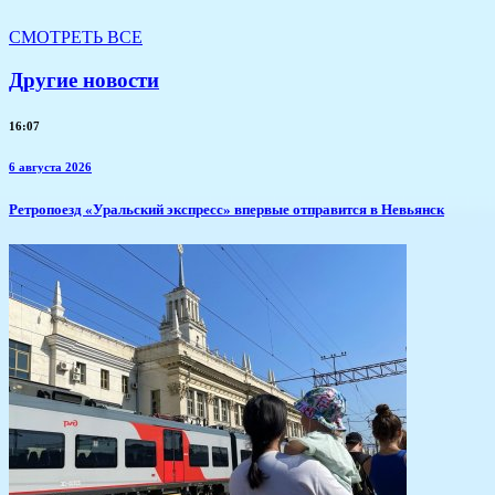
СМОТРЕТЬ ВСЕ
Другие новости
16:07
6 августа 2026
​Ретропоезд «Уральский экспресс» впервые отправится в Невьянск