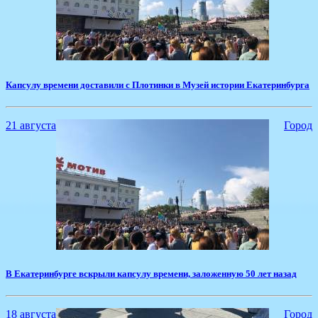
Капсулу времени доставили с Плотинки в Музей истории Екатеринбурга
21 августа
Город
​В Екатеринбурге вскрыли капсулу времени, заложенную 50 лет назад
18 августа
Город