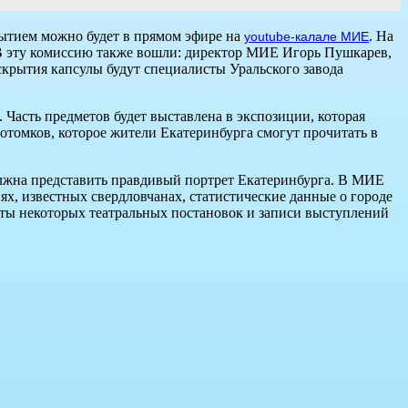
бытием можно будет в прямом эфире на
. На
youtube-калале МИЕ
 В эту комиссию также вошли: директор МИЕ Игорь Пушкарев,
крытия капсулы будут специалисты Уральского завода
Часть предметов будет выставлена в экспозиции, которая
 потомков, которое жители Екатеринбурга смогут прочитать в
должна представить правдивый портрет Екатеринбурга. В МИЕ
иях, известных свердловчанах, статистические данные о городе
ты некоторых театральных постановок и записи выступлений