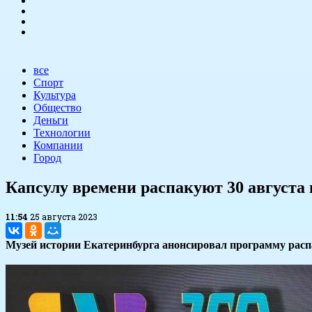
все
Спорт
Культура
Общество
Деньги
Технологии
Компании
Город
​Капсулу времени распакуют 30 августа
11:54
25 августа 2023
Музей истории Екатеринбурга анонсировал программу распа