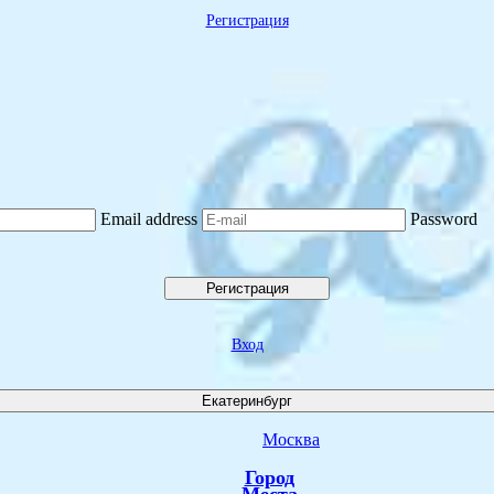
Регистрация
Email address
Password
Регистрация
Вход
Екатеринбург
Москва
Город