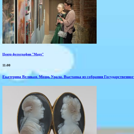
Центр фотографии "Март"
11:00
​Екатерина Великая. Мощь Урала. Выставка из собрания Государственно