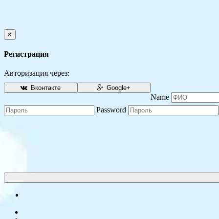
×
Регистрация
Авторизация через:
Вконтакте
Google+
Name
Password