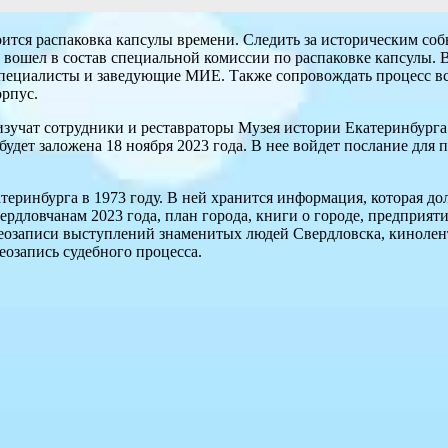
тоится распаковка капсулы времени. Следить за историческим со
 вошел в состав специальной комиссии по распаковке капсулы.
специалисты и заведующие МИЕ. Также сопровождать процесс вс
орпус.
учат сотрудники и реставраторы Музея истории Екатеринбурга. 
будет заложена 18 ноября 2023 года. В нее войдет послание для
атеринбурга в 1973 году. В ней хранится информация, которая 
ердловчанам 2023 года, план города, книги о городе, предприят
деозаписи выступлений знаменитых людей Свердловска, кинолен
еозапись судебного процесса.