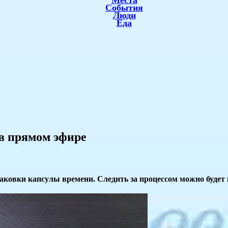
Места
События
Люди
Еда
 в прямом эфире
ковки капсулы времени. Следить за процессом можно будет 