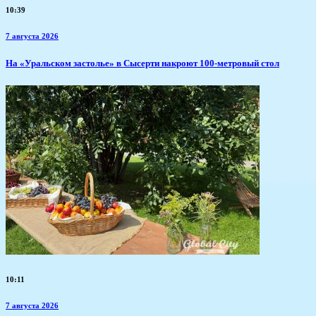
10:39
7 августа 2026
​На «Уральском застолье» в Сысерти накроют 100-метровый стол
10:11
7 августа 2026