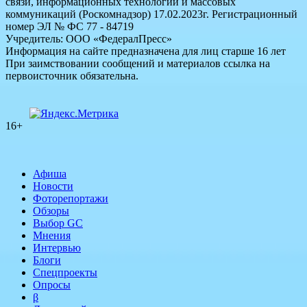
связи, информационных технологий и массовых
коммуникаций (Роскомнадзор) 17.02.2023г. Регистрационный
номер ЭЛ № ФС 77 - 84719
Учредитель: ООО «ФедералПресс»
Информация на сайте предназначена для лиц старше 16 лет
При заимствовании сообщений и материалов ссылка на
первоисточник обязательна.
16+
Афиша
Новости
Фоторепортажи
Обзоры
Выбор GC
Мнения
Интервью
Блоги
Спецпроекты
Опросы
β