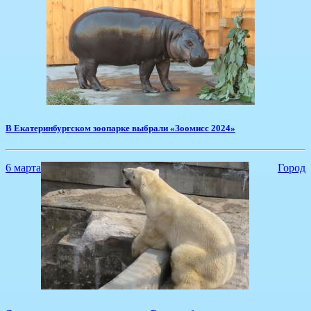
​В Екатеринбургском зоопарке выбрали «Зоомисс 2024»
6 марта
Город