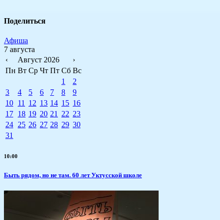
Поделиться
Афиша
7 августа
‹
Август 2026
›
Пн
Вт
Ср
Чт
Пт
Сб
Вс
1
2
3
4
5
6
7
8
9
10
11
12
13
14
15
16
17
18
19
20
21
22
23
24
25
26
27
28
29
30
31
10:00
Быть рядом, но не там. 60 лет Уктусской школе