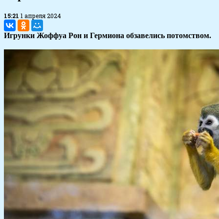
15:21
1 апреля 2024
Игрунки Жоффуа Рон и Гермиона обзавелись потомством.