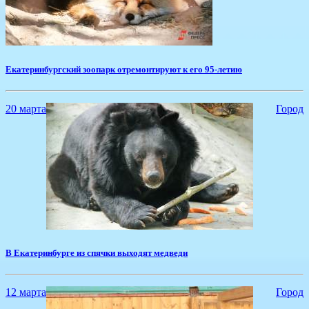
​Екатеринбургский зоопарк отремонтируют к его 95-летию
20 марта
Город
В Екатеринбурге из спячки выходят медведи
12 марта
Город