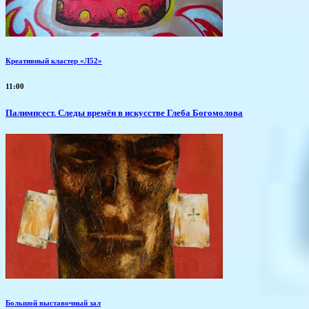
Креативный кластер «Л52»
11:00
Палимпсест. Следы времён в искусстве Глеба Богомолова
Большой выставочный зал