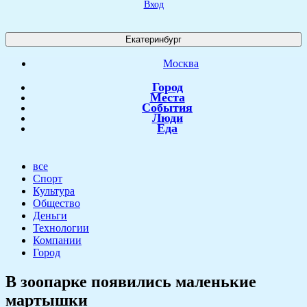
Вход
Екатеринбург
Москва
Город
Места
События
Люди
Еда
все
Спорт
Культура
Общество
Деньги
Технологии
Компании
Город
В зоопарке появились маленькие
мартышки