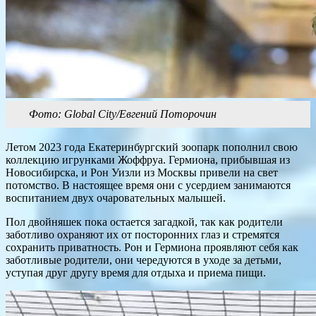
Фото: Global City/Евгений Поторочин
Летом 2023 года Екатеринбургский зоопарк пополнил свою
коллекцию игрунками Жоффруа. Гермиона, прибывшая из
Новосибирска, и Рон Уизли из Москвы привели на свет
потомство. В настоящее время они с усердием занимаются
воспитанием двух очаровательных малышей.
Пол двойняшек пока остается загадкой, так как родители
заботливо охраняют их от посторонних глаз и стремятся
сохранить приватность. Рон и Гермиона проявляют себя как
заботливые родители, они чередуются в уходе за детьми,
уступая друг другу время для отдыха и приема пищи.