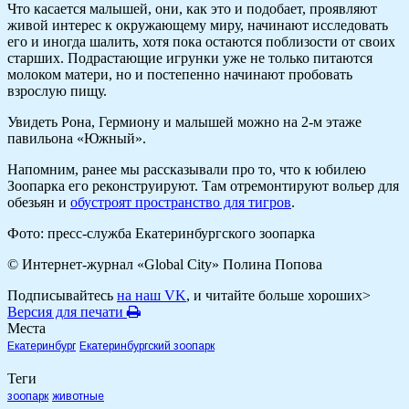
Что касается малышей, они, как это и подобает, проявляют
живой интерес к окружающему миру, начинают исследовать
его и иногда шалить, хотя пока остаются поблизости от своих
старших. Подрастающие игрунки уже не только питаются
молоком матери, но и постепенно начинают пробовать
взрослую пищу.
Увидеть Рона, Гермиону и малышей можно на 2-м этаже
павильона «Южный».
Напомним, ранее мы рассказывали про то, что к юбилею
Зоопарка его реконструируют. Там отремонтируют вольер для
обезьян и
обустроят пространство для тигров
.
Фото: пресс-служба Екатеринбургского зоопарка
© Интернет-журнал «Global City»
Полина Попова
Подписывайтесь
на наш VK
, и читайте больше хороших>
Версия для печати
Места
Екатеринбург
Екатеринбургский зоопарк
Теги
зоопарк
животные