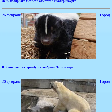
День полярного медведя отметят в Екатеринбурге
26 февраля
Город
В Зоопарке Екатеринбурга выбрали Зоомистера
20 февраля
Город