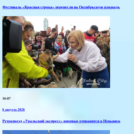
Фестиваль «Красная строка» перенесли на Октябрьскую площадь
16:07
6 августа 2026
​Ретропоезд «Уральский экспресс» впервые отправится в Невьянск