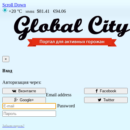
Scroll Down
+20 °C
$81.41
€94.06
ММВБ
×
Вход
Авторизация через:
Вконтакте
Facebook
Email address
Google+
Twitter
Password
Забыли пароль?