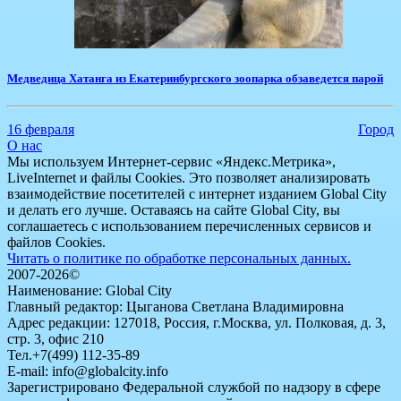
​Медведица Хатанга из Екатеринбургского зоопарка обзаведется парой
16 февраля
Город
О нас
Мы используем Интернет-сервис «Яндекс.Метрика»,
LiveInternet и файлы Cookies. Это позволяет анализировать
взаимодействие посетителей с интернет изданием Global City
и делать его лучше. Оставаясь на сайте Global City, вы
соглашаетесь с использованием перечисленных сервисов и
файлов Cookies.
Читать о политике по обработке персональных данных.
2007-2026©
Наименование: Global City
Главный редактор: Цыганова Светлана Владимировна
Адрес редакции: 127018, Россия, г.Москва, ул. Полковая, д. 3,
стр. 3, офис 210
Тел.+7(499) 112-35-89
E-mail: info@globalcity.info
Зарегистрировано Федеральной службой по надзору в сфере