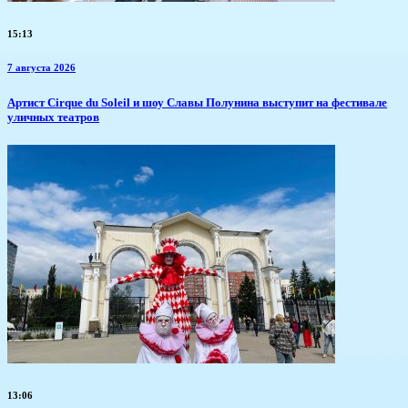
15:13
7 августа 2026
Артист Cirque du Soleil и шоу Славы Полунина выступит на фестивале
уличных театров
13:06