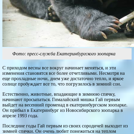
Фото: пресс-служба Екатеринбургского зоопарка
С приходом весны все вокруг начинает меняться, и эти
изменения становятся все более отчетливыми. Несмотря на
еще прохладные ночи, днем уже достаточно тепло, и яркое
солнце пробуждает все то, что погрузилось в зимний сон.
Естественно, животные, впадающие в зимнюю спячку,
начинают просыпаться. Гималайский мишка Гай первым
выйдет на весенний променад в екатеринбургском зоопарке.
Он прибыл в Екатеринбург из Новосибирского зоопарка в
апреле 1993 года.
Последние годы Гай первым из своих сородичей выходит из
зимней спячки. Он очень любит понежиться на теплом