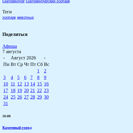
Екатеринбург
Екатеринбургский зоопарк
Теги
зоопарк
животные
Поделиться
Афиша
7 августа
‹
Август 2026
›
Пн
Вт
Ср
Чт
Пт
Сб
Вс
1
2
3
4
5
6
7
8
9
10
11
12
13
14
15
16
17
18
19
20
21
22
23
24
25
26
27
28
29
30
31
10:00
Каменный город