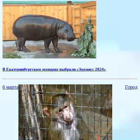
​В Екатеринбургском зоопарке выбрали «Зоомисс 2024»
6 марта
Город