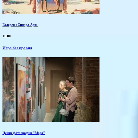
Галерея «Синара Арт»
11:00
​Игра без правил
Центр фотографии "Март"