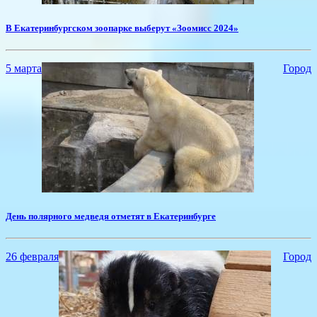
​В Екатеринбургском зоопарке выберут «Зоомисс 2024»
5 марта
Город
День полярного медведя отметят в Екатеринбурге
26 февраля
Город