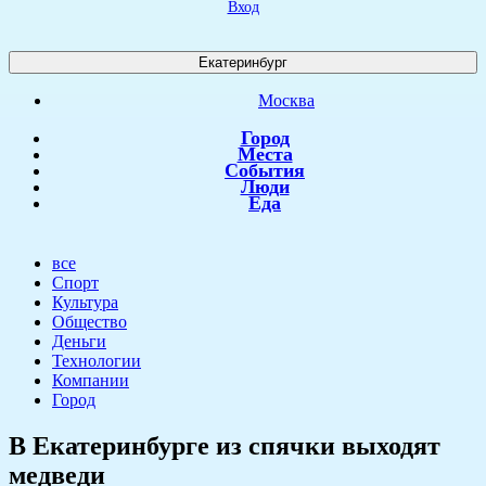
Вход
Екатеринбург
Москва
Город
Места
События
Люди
Еда
все
Спорт
Культура
Общество
Деньги
Технологии
Компании
Город
В Екатеринбурге из спячки выходят
медведи