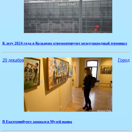
К лету 2024 года в Кольцово отремонтируют международный терминал
20 декабря
Город
В Екатеринбурге закрылся Музей наива