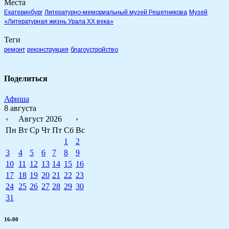
Места
Екатеринбург
Литературно-мемориальный музей Решетникова
Музей
«Литературная жизнь Урала XX века»
Теги
ремонт
реконструкция
благоустройство
Поделиться
Афиша
8 августа
‹
Август 2026
›
Пн
Вт
Ср
Чт
Пт
Сб
Вс
1
2
3
4
5
6
7
8
9
10
11
12
13
14
15
16
17
18
19
20
21
22
23
24
25
26
27
28
29
30
31
16:00