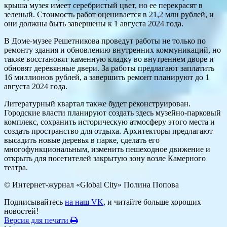
крыша музея имеет серебристый цвет, но ее перекрасят в
зеленый. Стоимость работ оценивается в 21,2 млн рублей, и
они должны быть завершены к 1 августа 2024 года.
В Доме-музее Решетникова проведут работы не только по
ремонту здания и обновлению внутренних коммуникаций, но
также восстановят каменную кладку во внутреннем дворе и
обновят деревянные двери. За работы предлагают заплатить
16 миллионов рублей, а завершить ремонт планируют до 1
августа 2024 года.
Литературный квартал также будет реконструирован.
Городские власти планируют создать здесь музейно-парковый
комплекс, сохранить историческую атмосферу этого места и
создать пространство для отдыха. Архитекторы предлагают
высадить новые деревья в парке, сделать его
многофункциональным, изменить пешеходное движение и
открыть для посетителей закрытую зону возле Камерного
театра.
© Интернет-журнал «Global City»
Полина Попова
Подписывайтесь
на наш VK
, и читайте больше хороших
новостей!
Версия для печати