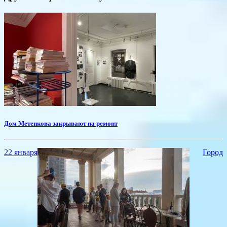
Дом Метенкова закрывают на ремонт
22 января
Город