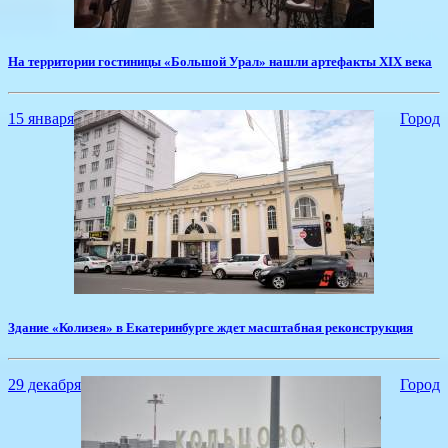
​На территории гостиницы «Большой Урал» нашли артефакты XIX века
15 января
Город
Здание «Колизея» в Екатеринбурге ждет масштабная реконструкция
29 декабря
Город