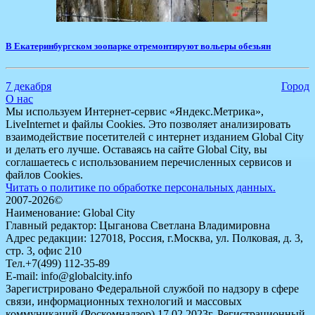
​В Екатеринбургском зоопарке отремонтируют вольеры обезьян
7 декабря
Город
О нас
Мы используем Интернет-сервис «Яндекс.Метрика»,
LiveInternet и файлы Cookies. Это позволяет анализировать
взаимодействие посетителей с интернет изданием Global City
и делать его лучше. Оставаясь на сайте Global City, вы
соглашаетесь с использованием перечисленных сервисов и
файлов Cookies.
Читать о политике по обработке персональных данных.
2007-2026©
Наименование: Global City
Главный редактор: Цыганова Светлана Владимировна
Адрес редакции: 127018, Россия, г.Москва, ул. Полковая, д. 3,
стр. 3, офис 210
Тел.+7(499) 112-35-89
E-mail: info@globalcity.info
Зарегистрировано Федеральной службой по надзору в сфере
связи, информационных технологий и массовых
коммуникаций (Роскомнадзор) 17.02.2023г. Регистрационный