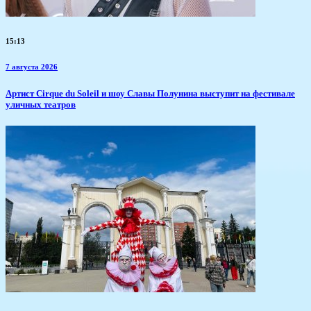
15:13
7 августа 2026
Артист Cirque du Soleil и шоу Славы Полунина выступит на фестивале
уличных театров