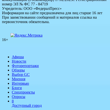
номер ЭЛ № ФС 77 - 84719
Учредитель: ООО «ФедералПресс»
Информация на сайте предназначена для лиц старше 16 лет
При заимствовании сообщений и материалов ссылка на
первоисточник обязательна.
16+
Афиша
Новости
Фоторепортажи
Обзоры
Выбор GC
Мнения
Интервью
Блоги
Спецпроекты
Опросы
β
Доступный город