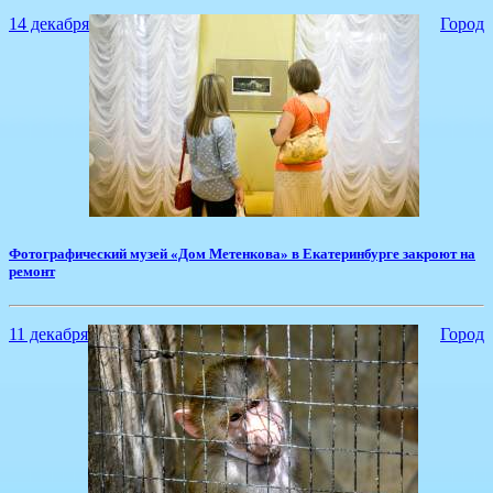
14 декабря
Город
​Фотографический музей «Дом Метенкова» в Екатеринбурге закроют на
ремонт
11 декабря
Город