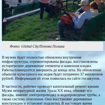
Фото: Global City/Попова Полина
В музеях будет полностью обновлена внутренняя
инфраструктура, отремонтированы фасады, восстановлены
исторические деревянные элементы и каменная кладка.
Работы планируется завершить до конца лета. На обновление
объектов культурного наследия будет потрачено 37 миллионов
рублей. Информация об этом появилась на сайте госзакупок.
В частности, рабочие проведут капитальный ремонт крыши
Музея литературной жизни Урала XX века, обновят его
фасады, заменят электропроводку и водопроводные трубы, а
также систему отопления. Они восстановят деревянные
конструкции и установят подсветку. В настоящее время