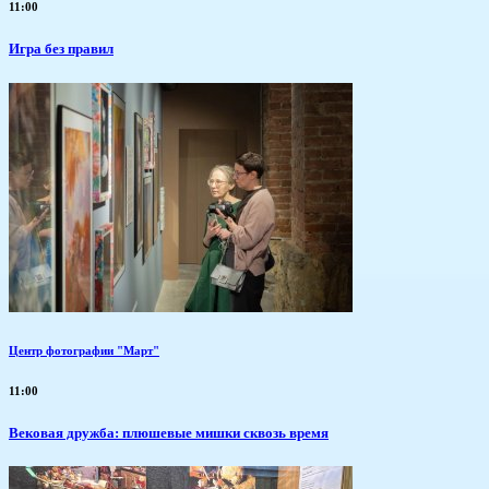
11:00
​Игра без правил
Центр фотографии "Март"
11:00
Вековая дружба: плюшевые мишки сквозь время