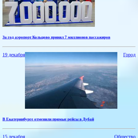
За год аэропорт Кольцово принял 7 миллионов пассажиров
19 декабря
Город
В Екатеринбурге отменили прямые рейсы в Дубай
15 декабря
Общество