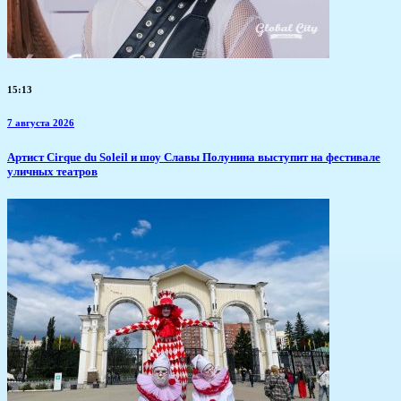
15:13
7 августа 2026
Артист Cirque du Soleil и шоу Славы Полунина выступит на фестивале
уличных театров