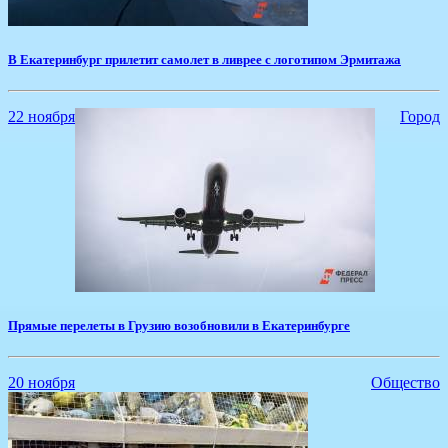
​В Екатеринбург прилетит самолет в ливрее с логотипом Эрмитажа
22 ноября
Город
Прямые перелеты в Грузию возобновили в Екатеринбурге
20 ноября
Общество