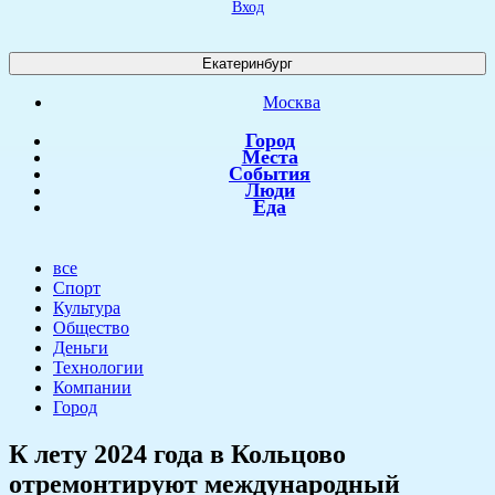
Вход
Екатеринбург
Москва
Город
Места
События
Люди
Еда
все
Спорт
Культура
Общество
Деньги
Технологии
Компании
Город
К лету 2024 года в Кольцово
отремонтируют международный