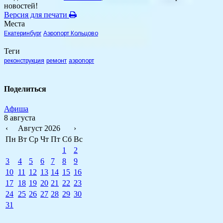
новостей!
Версия для печати
Места
Екатеринбург
Аэропорт Кольцово
Теги
реконструкция
ремонт
аэропорт
Поделиться
Афиша
8 августа
‹
Август 2026
›
Пн
Вт
Ср
Чт
Пт
Сб
Вс
1
2
3
4
5
6
7
8
9
10
11
12
13
14
15
16
17
18
19
20
21
22
23
24
25
26
27
28
29
30
31