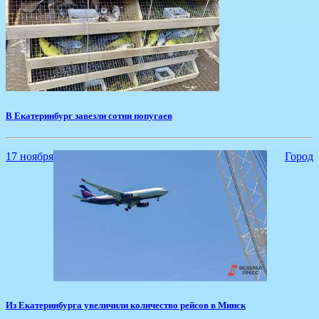
В Екатеринбург завезли сотни попугаев
17 ноября
Город
Из Екатеринбурга увеличили количество рейсов в Минск