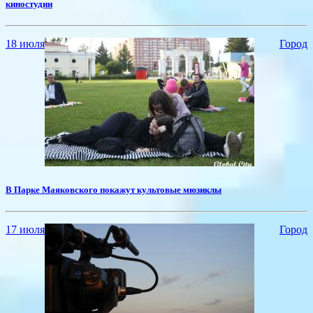
киностудии
18 июля
Город
В Парке Маяковского покажут культовые мюзиклы
17 июля
Город