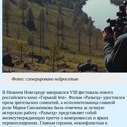
Фото: сгенерировано нейросетью
В Нижнем Новгороде завершился VIII фестиваль нового
российского кино «Горький fest». Фильм «Разъезд» удостоился
приза зрительских симпатий, а исполнительница главной
роли Мария Смольникова была отмечена за лучшую
актерскую работу. «Разъезд» представляет собой
жизнеутверждающую притчу о компромиссах и ярких
перевоплощениях. Главная героиня, неконфликтная и