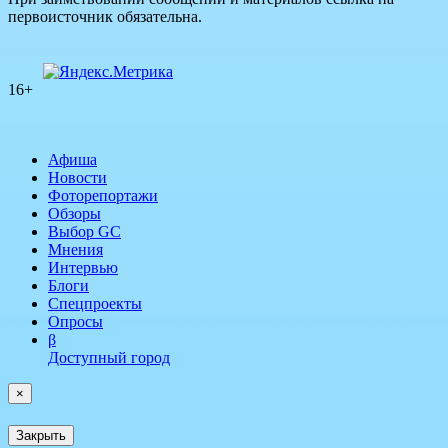
первоисточник обязательна.
16+
Афиша
Новости
Фоторепортажи
Обзоры
Выбор GC
Мнения
Интервью
Блоги
Спецпроекты
Опросы
β
Доступный город
×
Закрыть