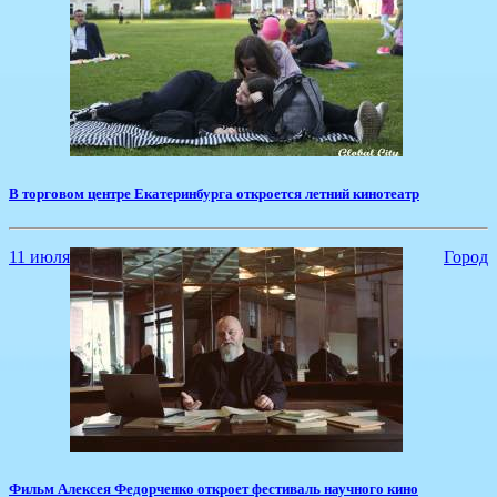
В торговом центре Екатеринбурга откроется летний кинотеатр
11 июля
Город
Фильм Алексея Федорченко откроет фестиваль научного кино