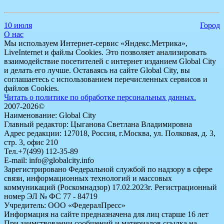
10 июля
Город
О нас
Мы используем Интернет-сервис «Яндекс.Метрика»,
LiveInternet и файлы Cookies. Это позволяет анализировать
взаимодействие посетителей с интернет изданием Global City
и делать его лучше. Оставаясь на сайте Global City, вы
соглашаетесь с использованием перечисленных сервисов и
файлов Cookies.
Читать о политике по обработке персональных данных.
2007-2026©
Наименование: Global City
Главный редактор: Цыганова Светлана Владимировна
Адрес редакции: 127018, Россия, г.Москва, ул. Полковая, д. 3,
стр. 3, офис 210
Тел.+7(499) 112-35-89
E-mail: info@globalcity.info
Зарегистрировано Федеральной службой по надзору в сфере
связи, информационных технологий и массовых
коммуникаций (Роскомнадзор) 17.02.2023г. Регистрационный
номер ЭЛ № ФС 77 - 84719
Учредитель: ООО «ФедералПресс»
Информация на сайте предназначена для лиц старше 16 лет
При заимствовании сообщений и материалов ссылка на