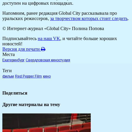
доступен на цифровых площадках.
Напомним, ранее редакция Global City рассказывала про
уральских режиссеров,
за творчеством которых стоит следить
.
© Интернет-журнал «Global City»
Полина Попова
Подписывайтесь
на наш VK
, и читайте больше хороших
новостей!
Версия для печати
Места
Екатеринбург
Свердловская киностудия
Теги
фильм
Red Pepper Film
кино
Поделиться
Другие материалы на тему