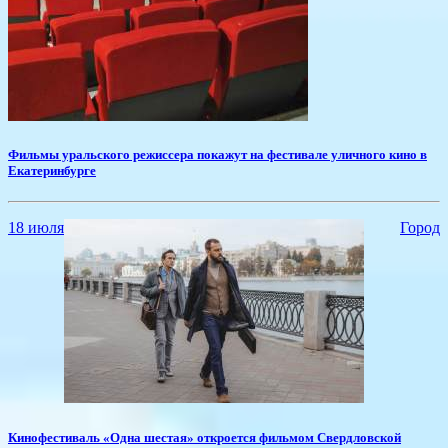
Фильмы уральского режиссера покажут на фестивале уличного кино в
Екатеринбурге
18 июля
Город
Кинофестиваль «Одна шестая» откроется фильмом Свердловской