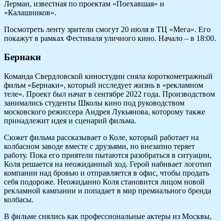
Лерман, известная по проектам «Поехавшая» и
«Калашников».
Посмотреть ленту зрители смогут 20 июля в ТЦ «Мега». Его
покажут в рамках Фестиваля уличного кино. Начало – в 18:00.
Бернаки
Команда Свердловской киностудии сняла короткометражный
фильм «Бернаки», который исследует жизнь в «рекламном
теле». Проект был начат в сентябре 2022 года. Производством
занимались студенты Школы кино под руководством
московского режиссера Андрея Лукьянова, которому также
принадлежит идея и сценарий фильма.
Сюжет фильма рассказывает о Коле, который работает на
колбасном заводе вместе с друзьями, но внезапно теряет
работу. Пока его приятели пытаются разобраться в ситуации,
Коля решается на неожиданный ход. Герой набивает логотип
компании над бровью и отправляется в офис, чтобы продать
себя подороже. Неожиданно Коля становится лицом новой
рекламной кампании и попадает в мир премиального бренда
колбасы.
В фильме снялись как профессиональные актеры из Москвы,