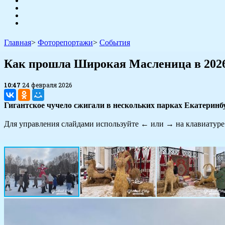
Главная
>
Фоторепортажи
>
События
​Как прошла Широкая Масленица в 2026
10:47
24 февраля 2026
Гигантское чучело сжигали в нескольких парках Екатеринб
Для управления слайдами используйте
←
или
→
на клавиатуре