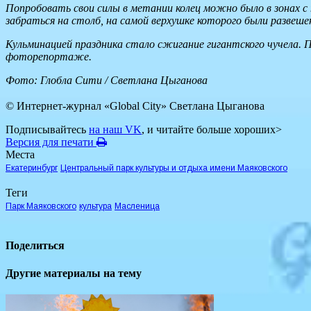
Попробовать свои силы в метании колец можно было в зонах с 
забраться на столб, на самой верхушке которого были развеше
Кульминацией праздника стало сжигание гигантского чучела. 
фоторепортаже.
Фото: Глобла Сити / Светлана Цыганова
© Интернет-журнал «Global City»
Светлана Цыганова
Подписывайтесь
на наш VK
, и читайте больше хороших>
Версия для печати
Места
Екатеринбург
Центральный парк культуры и отдыха имени Маяковского
Теги
Парк Маяковского
культура
Масленица
Поделиться
Другие материалы на тему