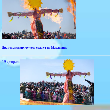
​Два гигантских чучела сожгут на Масленицу
19 февраля