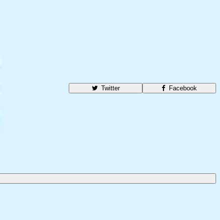
Twitter
Facebook