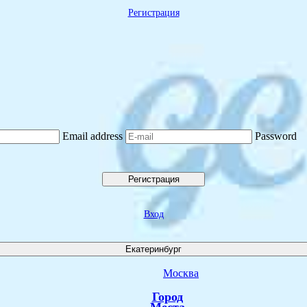
Регистрация
Email address
Password
Регистрация
Вход
Екатеринбург
Москва
Город