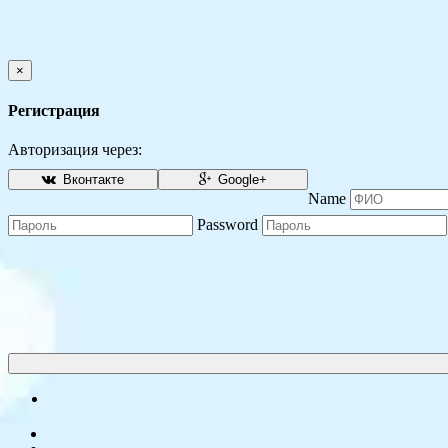
×
Регистрация
Авторизация через:
Вконтакте
Google+
Name
Password