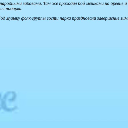
народными забавами. Там же проходил бой мешками на бревне и 
ны подарки.
Под музыку фолк-группы гости парка праздновали завершение зи