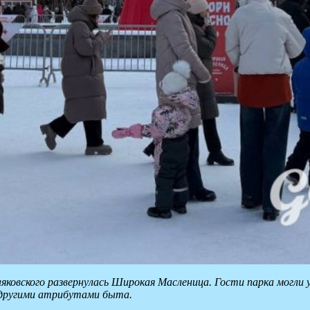
Маяковского развернулась Широкая Масленица. Гости парка могл
и другими атрибутами быта.