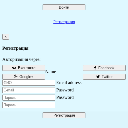
Войти
Регистрация
×
Регистрация
Авторизация через:
Вконтакте
Facebook
Name
Google+
Twitter
Email address
Password
Password
Регистрация