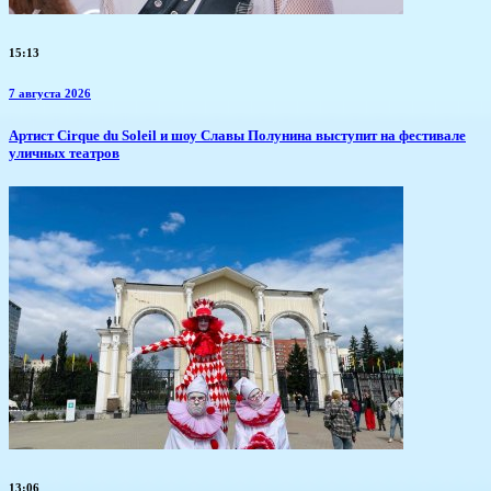
15:13
7 августа 2026
Артист Cirque du Soleil и шоу Славы Полунина выступит на фестивале
уличных театров
13:06