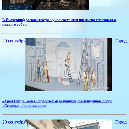
​В Екатеринбургском театре кукол состоится премьера спектакля о
подвиге собак
29 сентября
Город
«Урал Опера Балет» проведет мероприятия, посвященные опере
«Севильский цирюльник»
29 сентября
Город