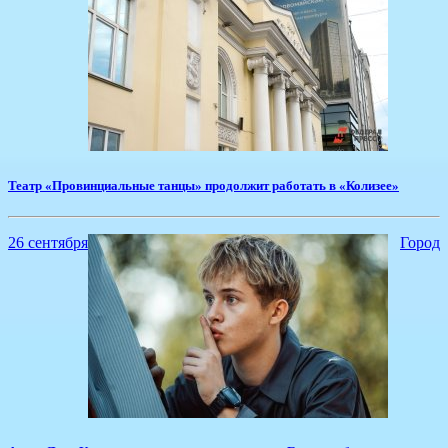
​Театр «Провинциальные танцы» продолжит работать в «Колизее»
26 сентября
Город