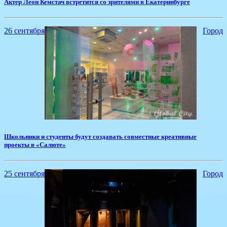
​Актер Леон Кемстач встретится со зрителями в Екатеринбурге
26 сентября
Город
​Школьники и студенты будут создавать совместные креативные
проекты в «Салюте»
25 сентября
Город