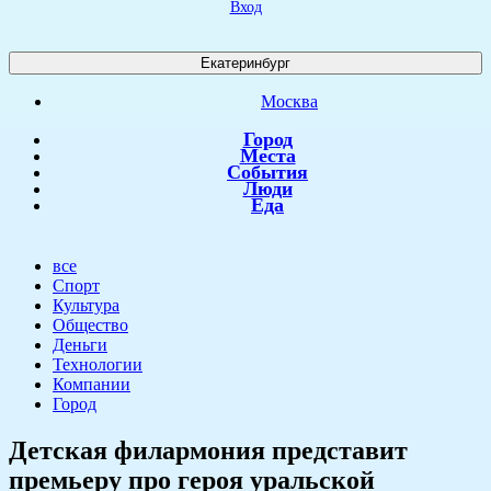
Вход
Екатеринбург
Москва
Город
Места
События
Люди
Еда
все
Спорт
Культура
Общество
Деньги
Технологии
Компании
Город
Детская филармония представит
премьеру про героя уральской