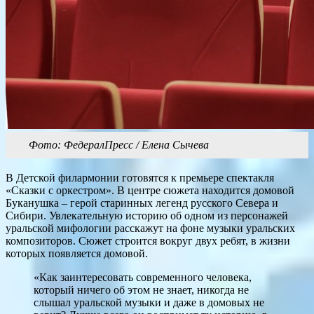
Фото: ФедералПресс / Елена Сычева
В Детской филармонии готовятся к премьере спектакля
«Сказки с оркестром». В центре сюжета находится домовой
Буканушка – герой старинных легенд русского Севера и
Сибири. Увлекательную историю об одном из персонажей
уральской мифологии расскажут на фоне музыки уральских
композиторов. Сюжет строится вокруг двух ребят, в жизни
которых появляется домовой.
«Как заинтересовать современного человека,
который ничего об этом не знает, никогда не
слышал уральской музыки и даже в домовых не