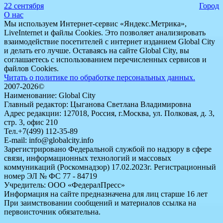
22 сентября
Город
О нас
Мы используем Интернет-сервис «Яндекс.Метрика»,
LiveInternet и файлы Cookies. Это позволяет анализировать
взаимодействие посетителей с интернет изданием Global City
и делать его лучше. Оставаясь на сайте Global City, вы
соглашаетесь с использованием перечисленных сервисов и
файлов Cookies.
Читать о политике по обработке персональных данных.
2007-2026©
Наименование: Global City
Главный редактор: Цыганова Светлана Владимировна
Адрес редакции: 127018, Россия, г.Москва, ул. Полковая, д. 3,
стр. 3, офис 210
Тел.+7(499) 112-35-89
E-mail: info@globalcity.info
Зарегистрировано Федеральной службой по надзору в сфере
связи, информационных технологий и массовых
коммуникаций (Роскомнадзор) 17.02.2023г. Регистрационный
номер ЭЛ № ФС 77 - 84719
Учредитель: ООО «ФедералПресс»
Информация на сайте предназначена для лиц старше 16 лет
При заимствовании сообщений и материалов ссылка на
первоисточник обязательна.