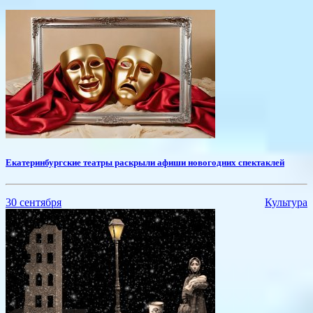
​Екатеринбургские театры раскрыли афиши новогодних спектаклей
30 сентября
Культура