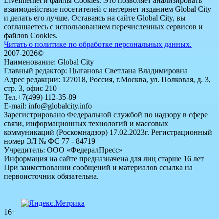
LiveInternet и файлы Cookies. Это позволяет анализировать
взаимодействие посетителей с интернет изданием Global City
и делать его лучше. Оставаясь на сайте Global City, вы
соглашаетесь с использованием перечисленных сервисов и
файлов Cookies.
Читать о политике по обработке персональных данных.
2007-2026©
Наименование: Global City
Главный редактор: Цыганова Светлана Владимировна
Адрес редакции: 127018, Россия, г.Москва, ул. Полковая, д. 3,
стр. 3, офис 210
Тел.+7(499) 112-35-89
E-mail: info@globalcity.info
Зарегистрировано Федеральной службой по надзору в сфере
связи, информационных технологий и массовых
коммуникаций (Роскомнадзор) 17.02.2023г. Регистрационный
номер ЭЛ № ФС 77 - 84719
Учредитель: ООО «ФедералПресс»
Информация на сайте предназначена для лиц старше 16 лет
При заимствовании сообщений и материалов ссылка на
первоисточник обязательна.
16+