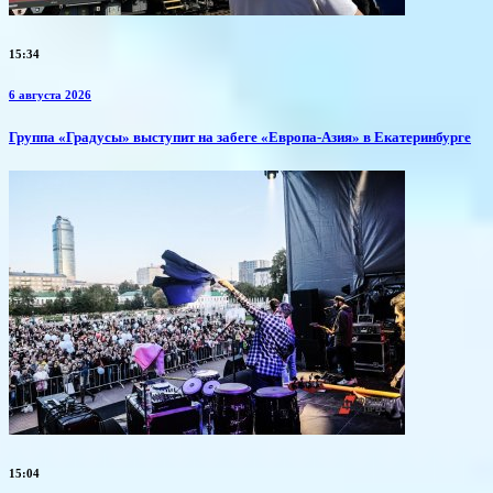
15:34
6 августа 2026
​Группа «Градусы» выступит на забеге «Европа-Азия» в Екатеринбурге
15:04