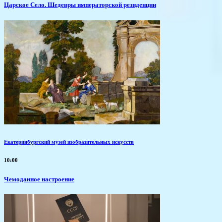
Царское Село. Шедевры императорской резиденции
Екатеринбургский музей изобразительных искусств
10:00
Чемоданное настроение