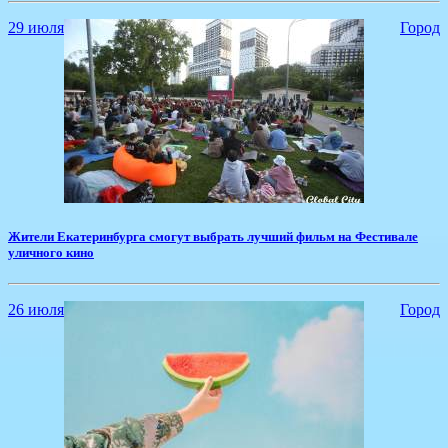
29 июля
Город
Жители Екатеринбурга смогут выбрать лучший фильм на Фестивале
уличного кино
26 июля
Город