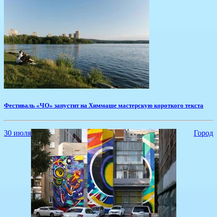
Фестиваль «ЧО» запустит на Химмаше мастерскую короткого текста
30 июля
Город