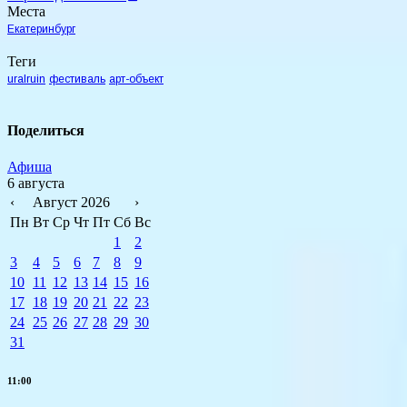
Места
Екатеринбург
Теги
uralruin
фестиваль
арт-объект
Поделиться
Афиша
6 августа
‹
Август 2026
›
Пн
Вт
Ср
Чт
Пт
Сб
Вс
1
2
3
4
5
6
7
8
9
10
11
12
13
14
15
16
17
18
19
20
21
22
23
24
25
26
27
28
29
30
31
11:00