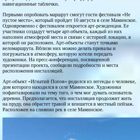
навигационные таблички.
Первыми опробовать маршрут смогут гости фестиваля «Не
пустое место», который пройдет 10 августа в селе Маминское.
Одновременно с фестивалем откроется арт-резиденция. Ее
участники создадут четыре арт-объекта, каждый из них
наполнен атмосферой места и связан с историей локации, в
которой он расположен. Арт-объекты станут точками
веломаршрута. Вблизи них можно делать привалы и
погружаться в атмосферу, которую хотели передать
художники. На пресс-конференции, посвященной
презентации проекта, сообщили подробности и места
расположения инсталляций.
Арт-объект «Игнатий Попов» родился из легенды о человеке,
дом которого находился в селе Маминское. Художники
пофантазировали на тему того, о чем мог думать основатель
деревни. Предполагается, что инсталляция продолжит жить
на пруду, она обрастет травой и впишется в местный пейзаж.
Расположен на слиянии рек в селе Маминское.