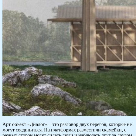
Арт-объект «Диалог» – это разговор двух берегов, которые не
могут соединиться. На платформах разместили скамейки, с
разных сторон могут сидеть люди и наблюдать друг за другом