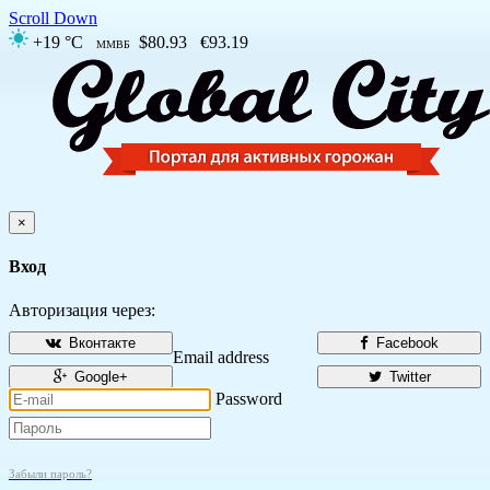
Scroll Down
+19 °C
$80.93
€93.19
ММВБ
×
Вход
Авторизация через:
Вконтакте
Facebook
Email address
Google+
Twitter
Password
Забыли пароль?