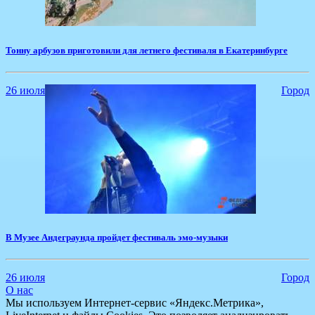
​Тонну арбузов приготовили для летнего фестиваля в Екатеринбурге
26 июля
Город
​В Музее Андеграунда пройдет фестиваль эмо-музыки
26 июля
Город
О нас
Мы используем Интернет-сервис «Яндекс.Метрика»,