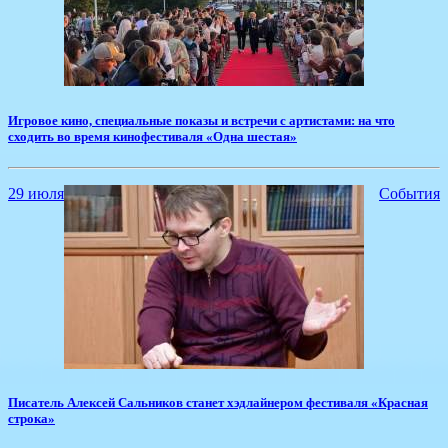
​Игровое кино, специальные показы и встречи с артистами: на что
сходить во время кинофестиваля «Одна шестая»
29 июля
События
​Писатель Алексей Сальников станет хэдлайнером фестиваля «Красная
строка»