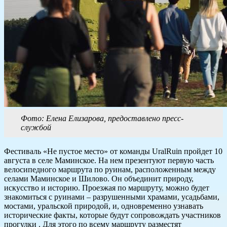
Фото: Елена Елизарова, предоставлено пресс-
службой
Фестиваль «Не пустое место» от команды UralRuin пройдет 10
августа в селе Маминское. На нем презентуют первую часть
велосипедного маршрута по руинам, расположенным между
селами Маминское и Шилово. Он объединит природу,
искусство и историю. Проезжая по маршруту, можно будет
знакомиться с руинами – разрушенными храмами, усадьбами,
мостами, уральской природой, и, одновременно узнавать
исторические факты, которые будут сопровождать участников
прогулки . Для этого по всему маршруту разместят