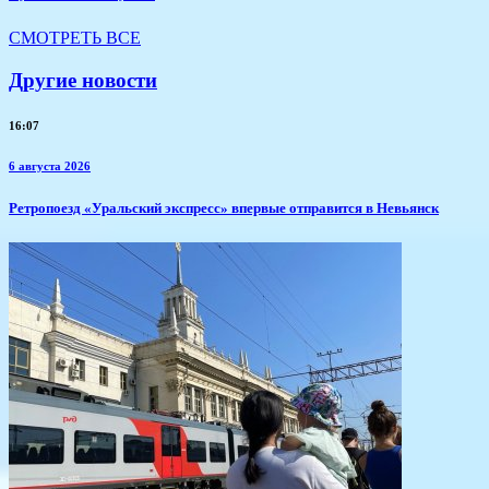
СМОТРЕТЬ ВСЕ
Другие новости
16:07
6 августа 2026
​Ретропоезд «Уральский экспресс» впервые отправится в Невьянск