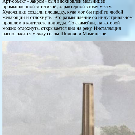
Арт-объект «Закром» был вдохновлен мельницей,
промышленной эстетикой, характерной этому месту.
Художники создали площадку, куда мог бы прийти любой
желающий и отдохнуть. Это размышление об индустриальном
прошлом в контексте природы. Со скамейки, на которой
можно отдохнуть, открывается вид на реку. Инсталляция
расположится между селом Шилово и Маминское.