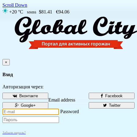
Scroll Down
+20 °C
$81.41
€94.06
ММВБ
×
Вход
Авторизация через:
Вконтакте
Facebook
Email address
Google+
Twitter
Password
Забыли пароль?