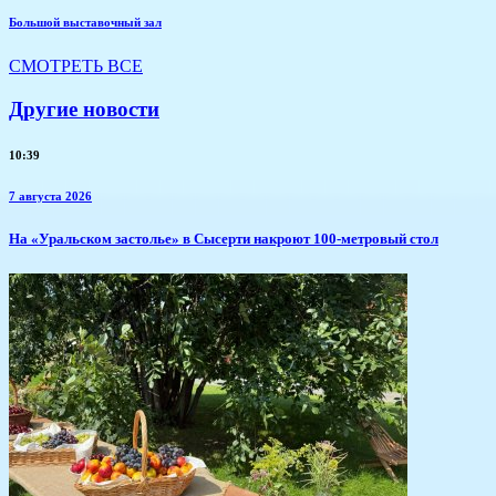
Большой выставочный зал
СМОТРЕТЬ ВСЕ
Другие новости
10:39
7 августа 2026
​На «Уральском застолье» в Сысерти накроют 100-метровый стол