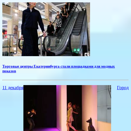
Торговые центры Екатеринбурга стали площадками для модных
показов
11 декабря
Город