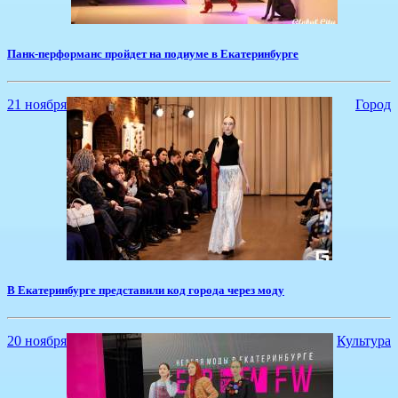
​Панк-перформанс пройдет на подиуме в Екатеринбурге
21 ноября
Город
​В Екатеринбурге представили код города через моду
20 ноября
Культура