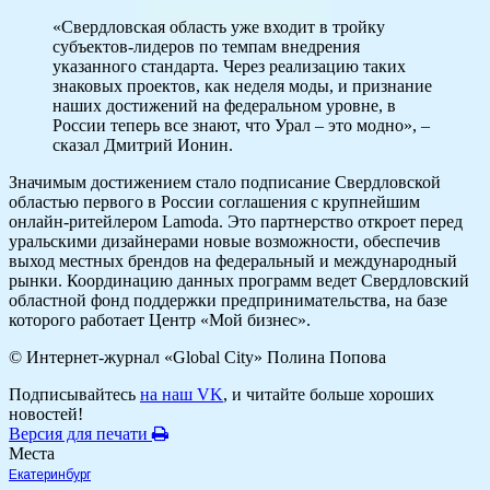
«Свердловская область уже входит в тройку
субъектов-лидеров по темпам внедрения
указанного стандарта. Через реализацию таких
знаковых проектов, как неделя моды, и признание
наших достижений на федеральном уровне, в
России теперь все знают, что Урал – это модно», –
сказал Дмитрий Ионин.
Значимым достижением стало подписание Свердловской
областью первого в России соглашения с крупнейшим
онлайн-ритейлером Lamoda. Это партнерство откроет перед
уральскими дизайнерами новые возможности, обеспечив
выход местных брендов на федеральный и международный
рынки. Координацию данных программ ведет Свердловский
областной фонд поддержки предпринимательства, на базе
которого работает Центр «Мой бизнес».
© Интернет-журнал «Global City»
Полина Попова
Подписывайтесь
на наш VK
, и читайте больше хороших
новостей!
Версия для печати
Места
Екатеринбург