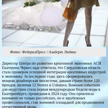
Фото: ФедералПресс / Альберт Людвиг
Директор Центра по развитию креативной экономики АСИ
Екатерина Черкес-заде отметила, что Свердловская область
стала примером успешной интеграции креативных индустрий
в экономику. За последние годы здесь сформировалась
мощная дизайнерская экосистема, давшая стране более 120
брендов, включая 12 Storeez и Ushatava. Важным событием
для индустрии стала первая международная Неделя моды в
Екатеринбурге, прошедшая в 2024 году. Она привлекла
внимание не только российских, но и зарубежных
профессионалов, став значимой площадкой для продвижения
отечественной моды.