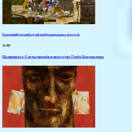
Екатеринбургский музей изобразительных искусств
11:00
Палимпсест. Следы времён в искусстве Глеба Богомолова