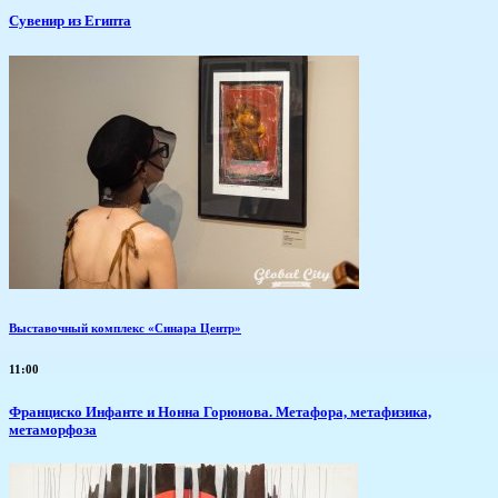
Сувенир из Египта
Выставочный комплекс «Синара Центр»
11:00
Франциско Инфанте и Нонна Горюнова. Метафора, метафизика,
метаморфоза