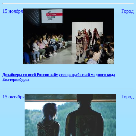
15 ноября
Город
Дизайнеры со всей России займутся разработкой модного кода
Екатеринбурга
15 октября
Город