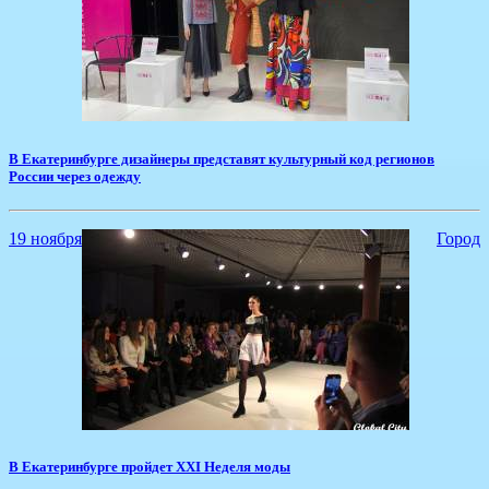
В Екатеринбурге дизайнеры представят культурный код регионов
России через одежду
19 ноября
Город
В Екатеринбурге пройдет XXI Неделя моды