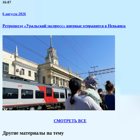
16:07
6 августа 2026
​Ретропоезд «Уральский экспресс» впервые отправится в Невьянск
СМОТРЕТЬ ВСЕ
Другие материалы на тему