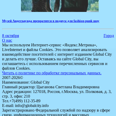
Музей Андеграунда превратится в подиум для fashion-punk шоу
8 октября
Город
О нас
Мы используем Интернет-сервис «Яндекс.Метрика»,
LiveInternet и файлы Cookies. Это позволяет анализировать
взаимодействие посетителей с интернет изданием Global City
и делать его лучше. Оставаясь на сайте Global City, вы
соглашаетесь с использованием перечисленных сервисов и
файлов Cookies.
Читать о политике по обработке персональных данных.
2007-2026©
Наименование: Global City
Главный редактор: Цыганова Светлана Владимировна
Адрес редакции: 127018, Россия, г.Москва, ул. Полковая, д. 3,
стр. 3, офис 210
Тел.+7(499) 112-35-89
E-mail: info@globalcity.info
Зарегистрировано Федеральной службой по надзору в сфере
связи, информационных технологий и массовых