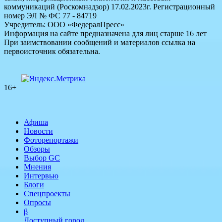
коммуникаций (Роскомнадзор) 17.02.2023г. Регистрационный
номер ЭЛ № ФС 77 - 84719
Учредитель: ООО «ФедералПресс»
Информация на сайте предназначена для лиц старше 16 лет
При заимствовании сообщений и материалов ссылка на
первоисточник обязательна.
16+
Афиша
Новости
Фоторепортажи
Обзоры
Выбор GC
Мнения
Интервью
Блоги
Спецпроекты
Опросы
β
Доступный город