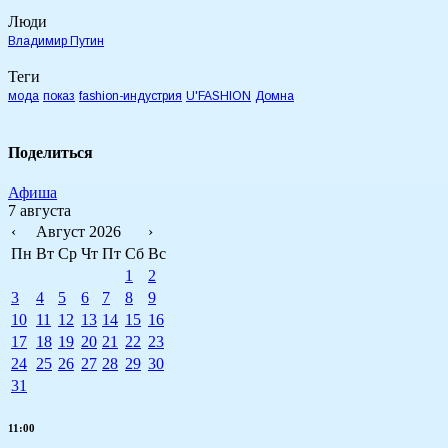
Люди
Владимир Путин
Теги
мода
показ
fashion-индустрия
U'FASHION
Домна
Поделиться
Афиша
7 августа
‹
Август 2026
›
Пн
Вт
Ср
Чт
Пт
Сб
Вс
1
2
3
4
5
6
7
8
9
10
11
12
13
14
15
16
17
18
19
20
21
22
23
24
25
26
27
28
29
30
31
11:00