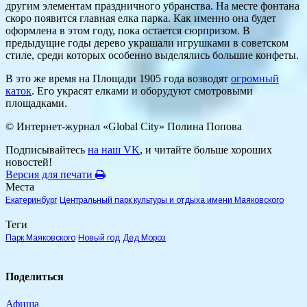
другим элементам праздничного убранства. На месте фонтана
скоро появится главная елка парка. Как именно она будет
оформлена в этом году, пока остается сюрпризом. В
предыдущие годы дерево украшали игрушками в советском
стиле, среди которых особенно выделялись большие конфеты.
В это же время на Площади 1905 года возводят
огромный
каток
. Его украсят елками и оборудуют смотровыми
площадками.
© Интернет-журнал «Global City»
Полина Попова
Подписывайтесь
на наш VK
, и читайте больше хороших
новостей!
Версия для печати
Места
Екатеринбург
Центральный парк культуры и отдыха имени Маяковского
Теги
Парк Маяковского
Новый год
Дед Мороз
Поделиться
Афиша