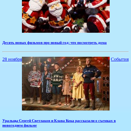
​Десять новых фильмов про новый год: что посмотреть дома
28 ноября
События
​Уральцы Сергей Светлаков и Клава Кока рассказали о съемках в
новогоднем фильме