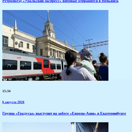
​Ретропоезд «Уральский экспресс» впервые отправится в Невьянск
15:34
6 августа 2026
​Группа «Градусы» выступит на забеге «Европа-Азия» в Екатеринбурге