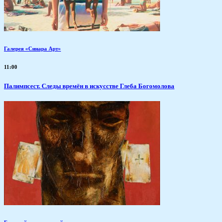
Галерея «Синара Арт»
11:00
Палимпсест. Следы времён в искусстве Глеба Богомолова