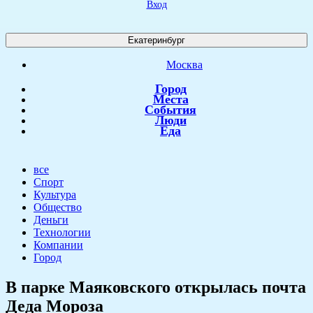
Вход
Екатеринбург
Москва
Город
Места
События
Люди
Еда
все
Спорт
Культура
Общество
Деньги
Технологии
Компании
Город
В парке Маяковского открылась почта
Деда Мороза