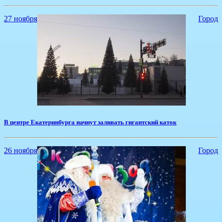
27 ноября
Город
В центре Екатеринбурга начнут заливать гигантский каток
26 ноября
Город