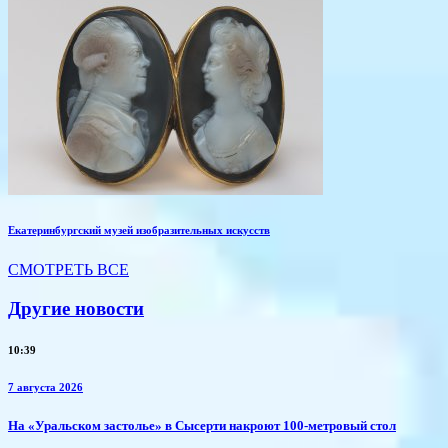
Екатеринбургский музей изобразительных искусств
СМОТРЕТЬ ВСЕ
Другие новости
10:39
7 августа 2026
​На «Уральском застолье» в Сысерти накроют 100-метровый стол