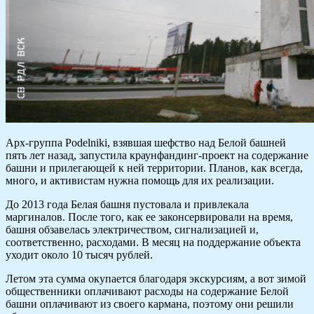
Арх-группа Podelniki, взявшая шефство над Белой башней
пять лет назад, запустила краунфандинг-проект на содержание
башни и прилегающей к ней территории. Планов, как всегда,
много, и активистам нужна помощь для их реализации.
До 2013 года Белая башня пустовала и привлекала
маргиналов. После того, как ее законсервировали на время,
башня обзавелась электричеством, сигнализацией и,
соответственно, расходами. В месяц на поддержание объекта
уходит около 10 тысяч рублей.
Летом эта сумма окупается благодаря экскурсиям, а вот зимой
общественники оплачивают расходы на содержание Белой
башни оплачивают из своего кармана, поэтому они решили