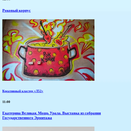
Роковый корпус
Креативный кластер «Л52»
11:00
​Екатерина Великая. Мощь Урала. Выставка из собрания
Государственного Эрмитажа