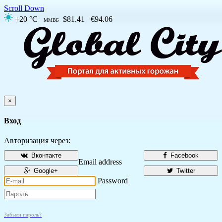
Scroll Down
+20 °C
$81.41
€94.06
ММВБ
×
Вход
Авторизация через:
Вконтакте
Facebook
Email address
Google+
Twitter
Password
Забыли пароль?