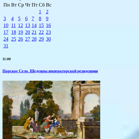
Пн
Вт
Ср
Чт
Пт
Сб
Вс
1
2
3
4
5
6
7
8
9
10
11
12
13
14
15
16
17
18
19
20
21
22
23
24
25
26
27
28
29
30
31
11:00
Царское Село. Шедевры императорской резиденции