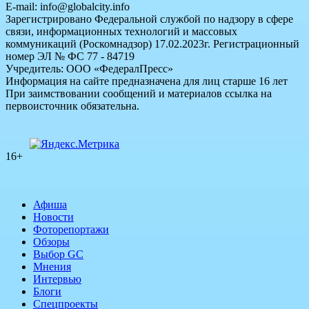
E-mail: info@globalcity.info
Зарегистрировано Федеральной службой по надзору в сфере
связи, информационных технологий и массовых
коммуникаций (Роскомнадзор) 17.02.2023г. Регистрационный
номер ЭЛ № ФС 77 - 84719
Учредитель: ООО «ФедералПресс»
Информация на сайте предназначена для лиц старше 16 лет
При заимствовании сообщений и материалов ссылка на
первоисточник обязательна.
16+
Афиша
Новости
Фоторепортажи
Обзоры
Выбор GC
Мнения
Интервью
Блоги
Спецпроекты