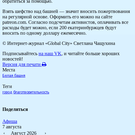
обратиться за помощью.
Взять шефство над башней — значит вносить пожертвования
на регулярной основе. Оформить его можно на сайте
patreon.com. Согласно подсчетам активистов, оплачивать все
расходы будет можно, если 200 екатеринбуржцев будут
вносить по одному доллару ежемесячно.
© Интернет-журнал «Global City»
Светлана Чащухина
Подписывайтесь
на наш VK
, и читайте больше хороших
новостей!
Версия для печати
Места
Белая башня
Теги
город
благотворительность
Поделиться
Афиша
7 августа
‹
Август 2026
›