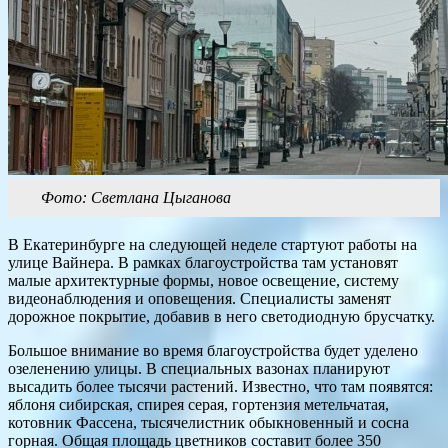
Фото: Светлана Цыганова
В Екатеринбурге на следующей неделе стартуют работы на
улице Вайнера. В рамках благоустройства там установят
малые архитектурные формы, новое освещение, систему
видеонаблюдения и оповещения. Специалисты заменят
дорожное покрытие, добавив в него светодиодную брусчатку.
Большое внимание во время благоустройства будет уделено
озеленению улицы. В специальных вазонах планируют
высадить более тысячи растений. Известно, что там появятся:
яблоня сибирская, спирея серая, гортензия метельчатая,
котовник Фассена, тысячелистник обыкновенный и сосна
горная. Общая площадь цветников составит более 350