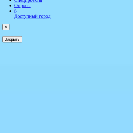
Спецпроекты
Опросы
β
Доступный город
×
Закрыть