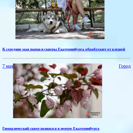
​К середине мая парки и скверы Екатеринбурга обработают от клещей
7 мая
Город
​Гимназический сквер появился в центре Екатеринбурга