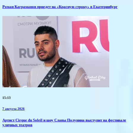
​Роман Каграманов приедет на «Красную строку» в Екатеринбург
15:13
7 августа 2026
Артист Cirque du Soleil и шоу Славы Полунина выступит на фестивале
уличных театров