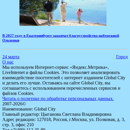
В 2027 году в Екатеринбурге закончат благоустройство набережной
Ольховки
24 марта
Город
О нас
Мы используем Интернет-сервис «Яндекс.Метрика»,
LiveInternet и файлы Cookies. Это позволяет анализировать
взаимодействие посетителей с интернет изданием Global City
и делать его лучше. Оставаясь на сайте Global City, вы
соглашаетесь с использованием перечисленных сервисов и
файлов Cookies.
Читать о политике по обработке персональных данных.
2007-2026©
Наименование: Global City
Главный редактор: Цыганова Светлана Владимировна
Адрес редакции: 127018, Россия, г.Москва, ул. Полковая, д. 3,
стр. 3, офис 210
Тел.+7(499) 112-35-89