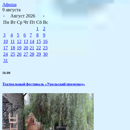
Афиша
9 августа
‹
Август 2026
›
Пн
Вт
Ср
Чт
Пт
Сб
Вс
1
2
3
4
5
6
7
8
9
10
11
12
13
14
15
16
17
18
19
20
21
22
23
24
25
26
27
28
29
30
31
16:00
Театральный фестиваль «Уральский променад»