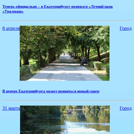
​Теперь официально – в Екатеринбурге появился «Летний парк
«Уралмаш»
8 апреля
Город
В центре Екатеринбурга может появиться новый сквер
31 марта
Город