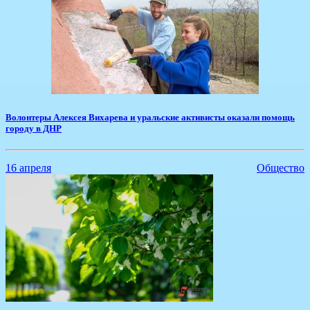
Волонтеры Алексея Вихарева и уральские активисты оказали помощь
городу в ДНР
16 апреля
Общество