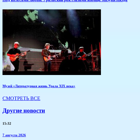
Музей «Литературная жизнь Урала XIX века»
СМОТРЕТЬ ВСЕ
Другие новости
15:32
7 августа 2026