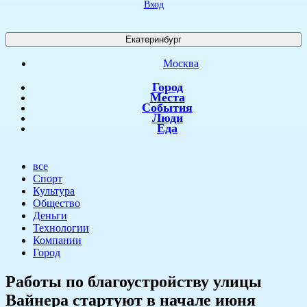
Вход
Екатеринбург
Москва
Город
Места
События
Люди
Еда
все
Спорт
Культура
Общество
Деньги
Технологии
Компании
Город
​Работы по благоустройству улицы
Вайнера стартуют в начале июня