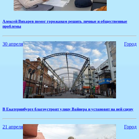
​Алексей Вихарев помог горожанам решить личные и общественные
проблемы
30 апреля
Город
​В Екатеринбурге благоустроят улицу Вайнера и установят на ней сцену
21 апреля
Город