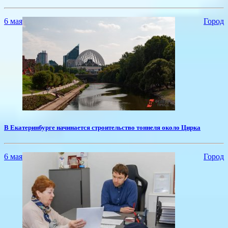
6 мая
Город
​В Екатеринбурге начинается строительство тоннеля около Цирка
6 мая
Город