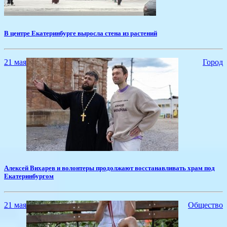
​В центре Екатеринбурге выросла стена из растений
21 мая
Город
​Алексей Вихарев и волонтеры продолжают восстанавливать храм под
Екатеринбургом
21 мая
Общество