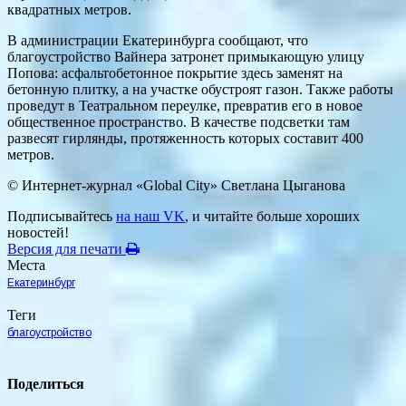
квадратных метров.
В администрации Екатеринбурга сообщают, что
благоустройство Вайнера затронет примыкающую улицу
Попова: асфальтобетонное покрытие здесь заменят на
бетонную плитку, а на участке обустроят газон. Также работы
проведут в Театральном переулке, превратив его в новое
общественное пространство. В качестве подсветки там
развесят гирлянды, протяженность которых составит 400
метров.
© Интернет-журнал «Global City»
Светлана Цыганова
Подписывайтесь
на наш VK
, и читайте больше хороших
новостей!
Версия для печати
Места
Екатеринбург
Теги
благоустройство
Поделиться