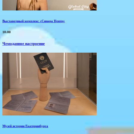
Выставочный комплекс «Синара Центр»
10:00
Чемоданное настроение
Музей истории Екатеринбурга