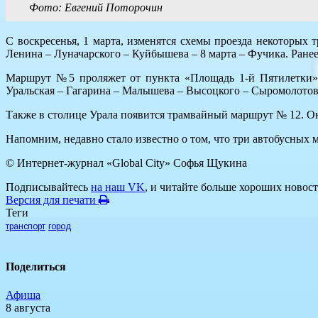
Фото: Евгений Поторочин
С воскресенья, 1 марта, изменятся схемы проезда некоторых
Ленина – Луначарского – Куйбышева – 8 марта – Фучика. Ране
Маршрут №5 проляжет от пункта «Площадь 1-й Пятилетки» 
Уральская – Гагарина – Малышева – Высоцкого – Сыромолотов
Также в столице Урала появится трамвайный маршрут № 12. Он
Напомним, недавно стало известно о том, что три автобусных 
© Интернет-журнал «Global City»
Софья Щукина
Подписывайтесь
на наш VK
, и читайте больше хороших новост
Версия для печати
Теги
транспорт
город
Поделиться
Афиша
8 августа