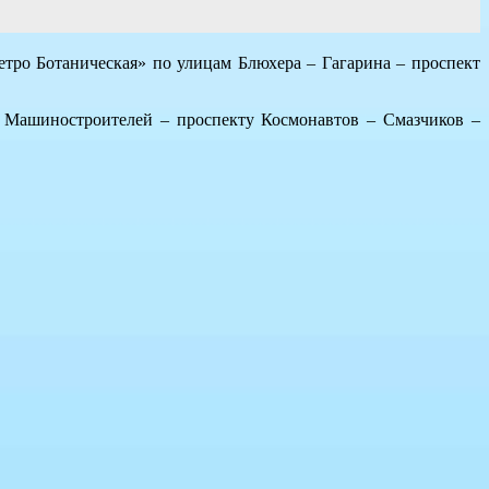
етро Ботаническая» по улицам Блюхера – Гагарина – проспект
 Машиностроителей – проспекту Космонавтов – Смазчиков –