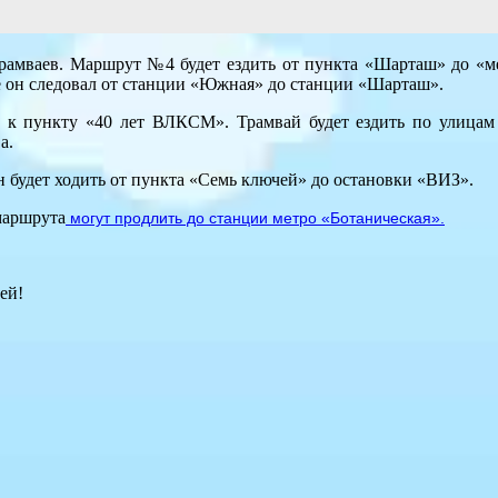
 трамваев. Маршрут №4 будет ездить от пункта «Шарташ» до «м
е он следовал от станции «Южная» до станции «Шарташ».
к пункту «40 лет ВЛКСМ». Трамвай будет ездить по улицам
а.
 будет ходить от пункта «Семь ключей» до остановки «ВИЗ».
маршрута
могут продлить до станции метро «Ботаническая».
ей!