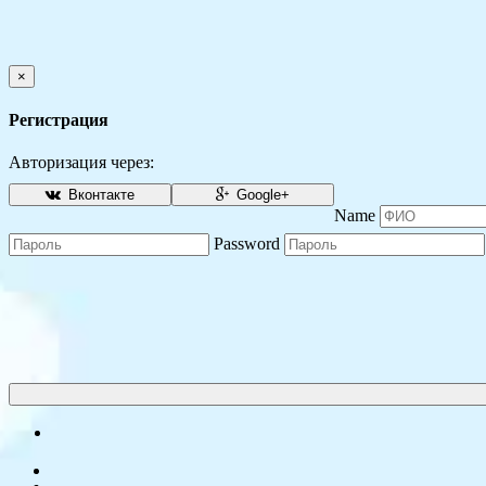
×
Регистрация
Авторизация через:
Вконтакте
Google+
Name
Password