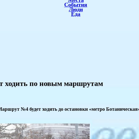
Места
События
Люди
Еда
ут ходить по новым маршрутам
Маршрут №4 будет ходить до остановки «метро Ботаническая»