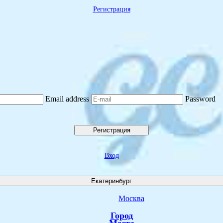
Регистрация
Email address
Password
Регистрация
Вход
Екатеринбург
Москва
Город