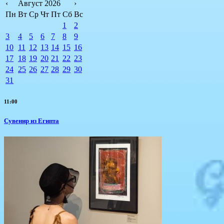
‹
Август 2026
›
Пн
Вт
Ср
Чт
Пт
Сб
Вс
1
2
3
4
5
6
7
8
9
10
11
12
13
14
15
16
17
18
19
20
21
22
23
24
25
26
27
28
29
30
31
11:00
Сувенир из Египта