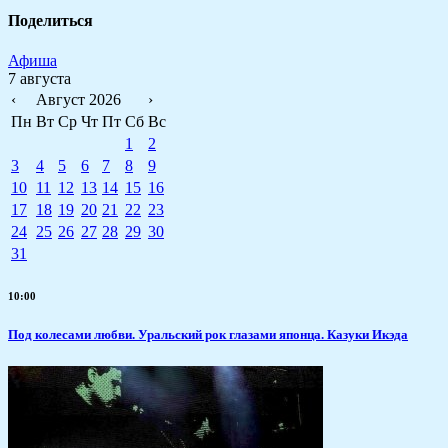
Поделиться
Афиша
7 августа
‹
Август 2026
›
Пн
Вт
Ср
Чт
Пт
Сб
Вс
1
2
3
4
5
6
7
8
9
10
11
12
13
14
15
16
17
18
19
20
21
22
23
24
25
26
27
28
29
30
31
10:00
Под колесами любви. Уральский рок глазами японца. Казуки Икэда