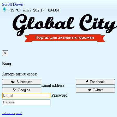
Scroll Down
+19 °C
$82.17
€94.84
ММВБ
×
Вход
Авторизация через:
Вконтакте
Facebook
Email address
Google+
Twitter
Password
Забыли пароль?