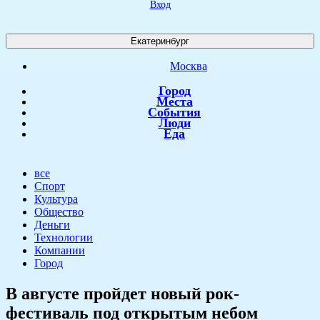
Вход
Екатеринбург
Москва
Город
Места
События
Люди
Еда
все
Спорт
Культура
Общество
Деньги
Технологии
Компании
Город
​В августе пройдет новый рок-
фестиваль под открытым небом