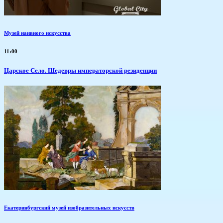
Музей наивного искусства
11:00
Царское Село. Шедевры императорской резиденции
Екатеринбургский музей изобразительных искусств