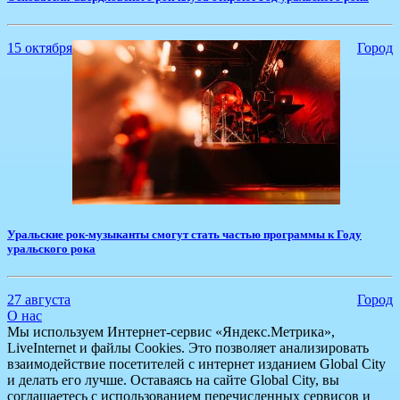
15 октября
Город
​Уральские рок-музыканты смогут стать частью программы к Году
уральского рока
27 августа
Город
О нас
Мы используем Интернет-сервис «Яндекс.Метрика»,
LiveInternet и файлы Cookies. Это позволяет анализировать
взаимодействие посетителей с интернет изданием Global City
и делать его лучше. Оставаясь на сайте Global City, вы
соглашаетесь с использованием перечисленных сервисов и