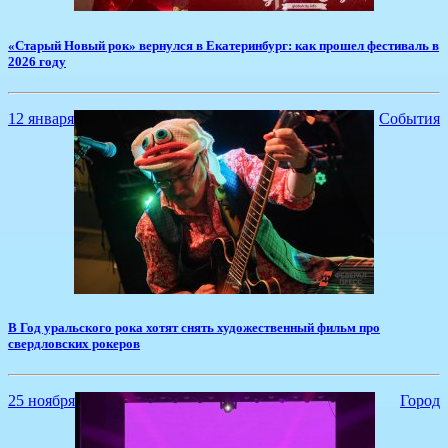
«Старый Новый рок» вернулся в Екатеринбург: как прошел фестиваль в
2026 году
12 января
События
​В Год уральского рока хотят снять художественный фильм про
свердловских рокеров
25 ноября
Город