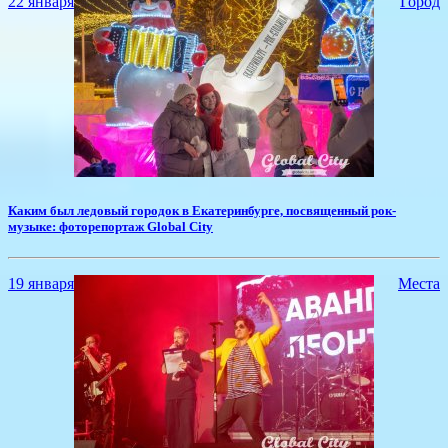
22 января
Город
​Каким был ледовый городок в Екатеринбурге, посвященный рок-
музыке: фоторепортаж Global City
19 января
Места