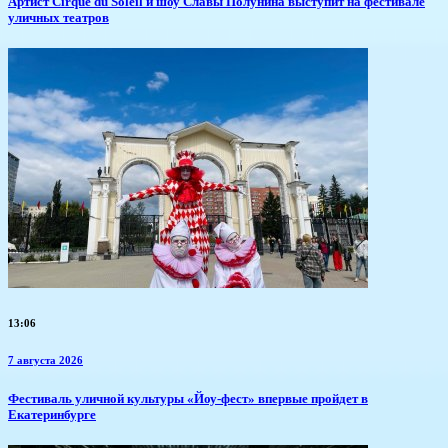
Артист Cirque du Soleil и шоу Славы Полунина выступит на фестивале
уличных театров
13:06
7 августа 2026
​Фестиваль уличной культуры «Йоу-фест» впервые пройдет в
Екатеринбурге