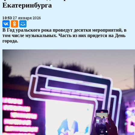
Екатеринбурга
10:53
27 января 2026
В Год уральского рока проведут десятки мероприятий, в
том числе музыкальных. Часть из них придется на День
города.