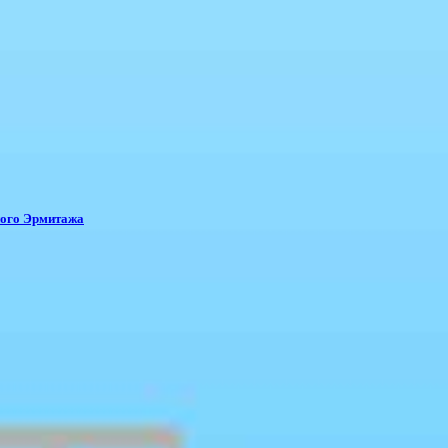
ного Эрмитажа