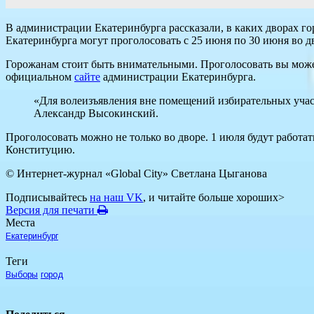
В администрации Екатеринбурга рассказали, в каких дворах г
Екатеринбурга могут проголосовать с 25 июня по 30 июня во д
Горожанам стоит быть внимательными. Проголосовать вы може
официальном
сайте
администрации Екатеринбурга.
«Для волеизъявления вне помещений избирательных участ
Александр Высокинский.
Проголосовать можно не только во дворе. 1 июля будут работат
Конституцию.
© Интернет-журнал «Global City»
Светлана Цыганова
Подписывайтесь
на наш VK
, и читайте больше хороших>
Версия для печати
Места
Екатеринбург
Теги
Выборы
город