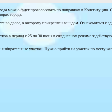
орода можно будет проголосовать по поправкам в Конституцию. 
ворах города.
те во дворе, к которому прикреплен ваш дом. Ознакомиться с 
ков в период с 25 по 30 июня в ежедневном режиме задействую
ь избирательные участки. Нужно прийти на участок по месту жит