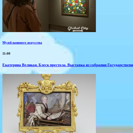
Музей наивного искусства
11:00
Екатерина Великая. Блеск престола. Выставка из собрания Государствен