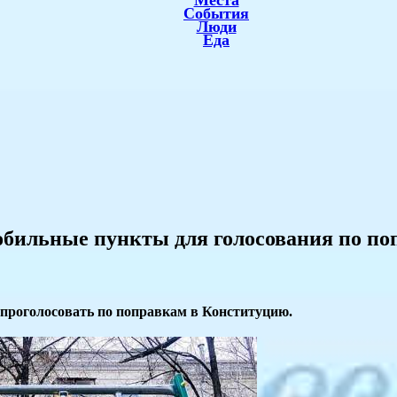
Места
События
Люди
Еда
обильные пункты для голосования по п
 проголосовать по поправкам в Конституцию.