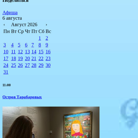
Поделиться
Афиша
6 августа
‹
Август 2026
›
Пн
Вт
Ср
Чт
Пт
Сб
Вс
1
2
3
4
5
6
7
8
9
10
11
12
13
14
15
16
17
18
19
20
21
22
23
24
25
26
27
28
29
30
31
11:00
Остров Тарабаровых