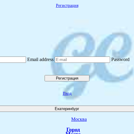
Регистрация
Email address
Password
Регистрация
Вход
Екатеринбург
Москва
Город