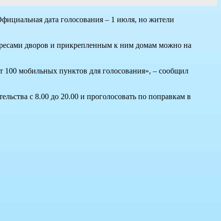
Официальная дата голосования – 1 июля, но жители
адресами дворов и прикрепленным к ним домам можно на
т 100 мобильных пунктов для голосования», – сообщил
ельства с 8.00 до 20.00 и проголосовать по поправкам в