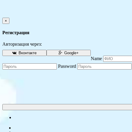
×
Регистрация
Авторизация через:
Вконтакте
Google+
Name
Password