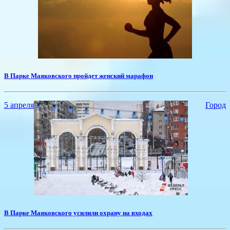
В Парке Маяковского пройдет женский марафон
5 апреля
Город
В Парке Маяковского усилили охрану на входах