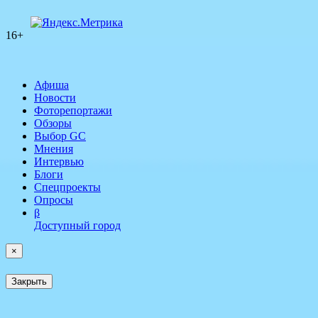
16+
Афиша
Новости
Фоторепортажи
Обзоры
Выбор GC
Мнения
Интервью
Блоги
Спецпроекты
Опросы
β
Доступный город
×
Закрыть