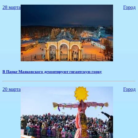
28 марта
Город
В Парке Маяковского демонтируют гигантскую горку
20 марта
Город