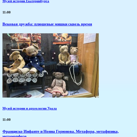
Музей истории Екатеринбурга
11:00
Вековая дружба: плюшевые мишки сквозь время
Музей истории и археологии Урала
11:00
Франциско Инфанте и Нонна Горюнова. Метафора, метафизика,
метаморфоза