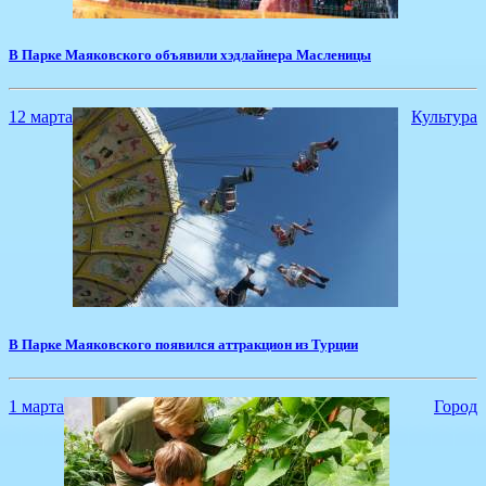
​В Парке Маяковского объявили хэдлайнера Масленицы
12 марта
Культура
В Парке Маяковского появился аттракцион из Турции
1 марта
Город