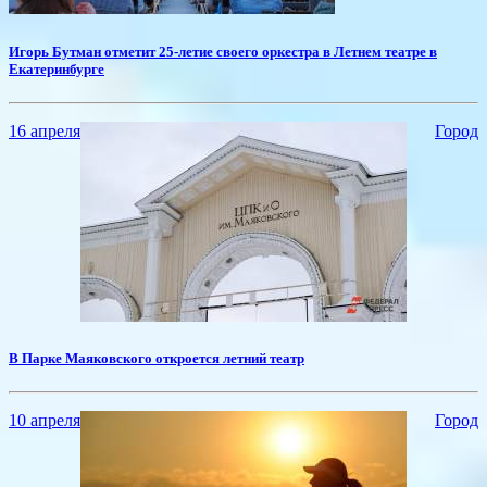
​Игорь Бутман отметит 25-летие своего оркестра в Летнем театре в
Екатеринбурге
16 апреля
Город
В Парке Маяковского откроется летний театр
10 апреля
Город