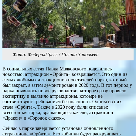
Фото: ФедералПресс / Полина Зиновьева
В социальных сетях Парка Маяковского поделились
новостью: аттракцион «Орбита» возвращается. Это один из
самых любимых аттракционов посетителей парка, который
был закрыт, а затем демонтирован в 2020 года. В тот период у
парка появилось новое руководство, которое сразу провело
экспертизу и выявило аттракционы, котоыре не
соответствуют требованиям безопасности. Одним из них
стала «Орбита». Также в 2020 году были списаны:
всесезонная горка, вращающиеся качели, аттракцион
«Дракон» и «Городок сказок».
Сейчас в парке завершается установка обновленного
аттракциона «Орбита». Его кабинки будут раскручивать