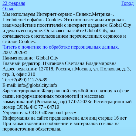
22 февраля
Город
О нас
Мы используем Интернет-сервис «Яндекс.Метрика»,
LiveInternet и файлы Cookies. Это позволяет анализировать
взаимодействие посетителей с интернет изданием Global City
и делать его лучше. Оставаясь на сайте Global City, вы
соглашаетесь с использованием перечисленных сервисов и
файлов Cookies.
Читать о политике по обработке персональных данных.
2007-2026©
Наименование: Global City
Главный редактор: Цыганова Светлана Владимировна
Адрес редакции: 127018, Россия, г.Москва, ул. Полковая, д. 3,
стр. 3, офис 210
Тел.+7(499) 112-35-89
E-mail: info@globalcity.info
Зарегистрировано Федеральной службой по надзору в сфере
связи, информационных технологий и массовых
коммуникаций (Роскомнадзор) 17.02.2023г. Регистрационный
номер ЭЛ № ФС 77 - 84719
Учредитель: ООО «ФедералПресс»
Информация на сайте предназначена для лиц старше 16 лет
При заимствовании сообщений и материалов ссылка на
первоисточник обязательна.