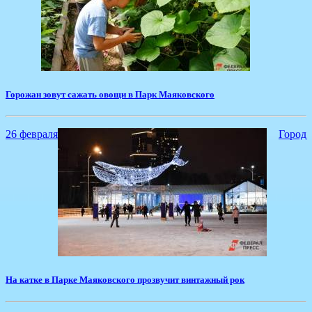
Горожан зовут сажать овощи в Парк Маяковского
26 февраля
Город
На катке в Парке Маяковского прозвучит винтажный рок