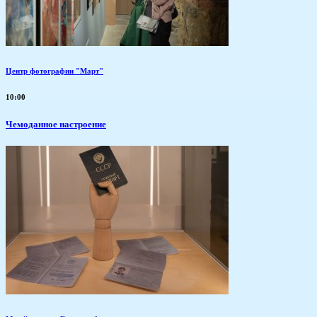
Центр фотографии "Март"
10:00
Чемоданное настроение