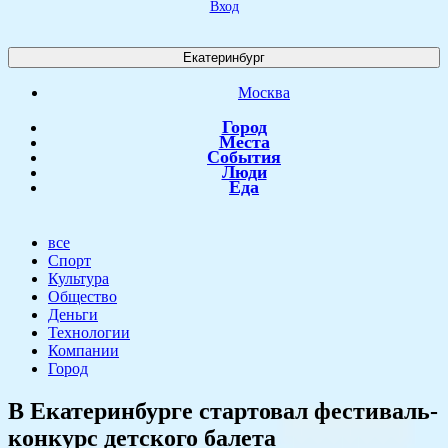
Вход
Екатеринбург
Москва
Город
Места
События
Люди
Еда
все
Спорт
Культура
Общество
Деньги
Технологии
Компании
Город
​В Екатеринбурге стартовал фестиваль-
конкурс детского балета