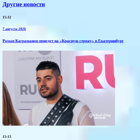
Другие новости
15:32
7 августа 2026
​Роман Каграманов приедет на «Красную строку» в Екатеринбург
15:13