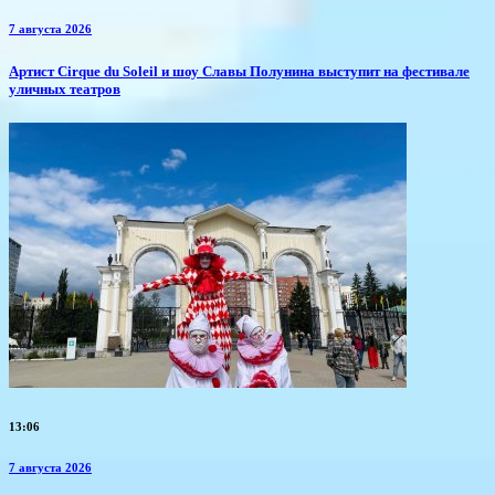
7 августа 2026
Артист Cirque du Soleil и шоу Славы Полунина выступит на фестивале
уличных театров
13:06
7 августа 2026