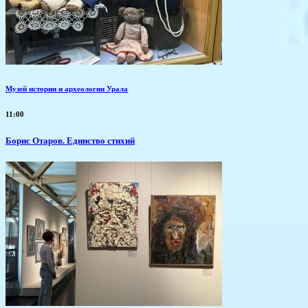
Музей истории и археологии Урала
11:00
Борис Отаров. Единство стихий