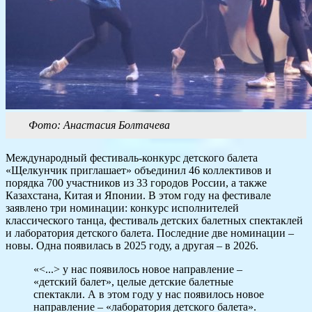
Фото: Анастасия Болтачева
Международный фестиваль-конкурс детского балета
«Щелкунчик приглашает» объединил 46 коллективов и
порядка 700 участников из 33 городов России, а также
Казахстана, Китая и Японии. В этом году на фестивале
заявлено три номинации: конкурс исполнителей
классического танца, фестиваль детских балетных спектаклей
и лаборатория детского балета. Последние две номинации –
новы. Одна появилась в 2025 году, а другая – в 2026.
«<...> у нас появилось новое направление –
«детский балет», целые детские балетные
спектакли. А в этом году у нас появилось новое
направление – «лаборатория детского балета».