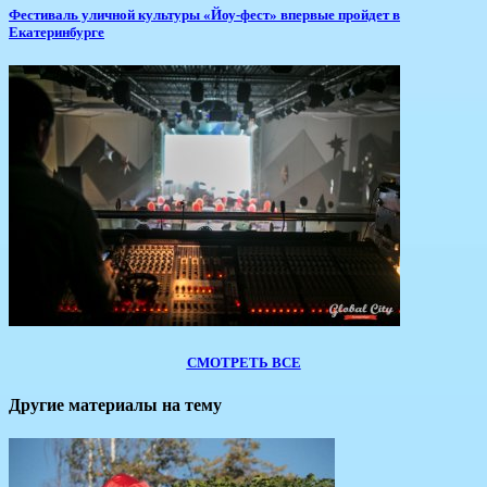
​Фестиваль уличной культуры «Йоу-фест» впервые пройдет в
Екатеринбурге
СМОТРЕТЬ ВСЕ
Другие материалы на тему