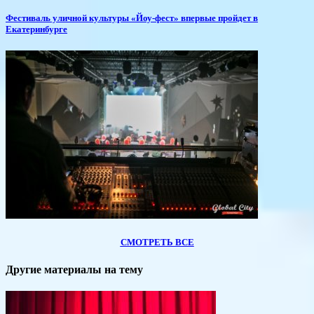
​Фестиваль уличной культуры «Йоу-фест» впервые пройдет в
Екатеринбурге
СМОТРЕТЬ ВСЕ
Другие материалы на тему