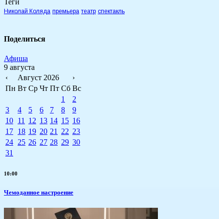
Теги
Николай Коляда
премьера
театр
спектакль
Поделиться
Афиша
9 августа
‹
Август 2026
›
Пн
Вт
Ср
Чт
Пт
Сб
Вс
1
2
3
4
5
6
7
8
9
10
11
12
13
14
15
16
17
18
19
20
21
22
23
24
25
26
27
28
29
30
31
10:00
Чемоданное настроение