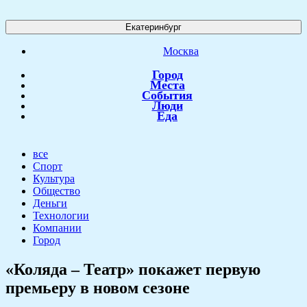
Екатеринбург
Москва
Город
Места
События
Люди
Еда
все
Спорт
Культура
Общество
Деньги
Технологии
Компании
Город
«Коляда – Театр» покажет первую
премьеру в новом сезоне