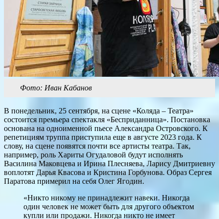
Фото: Иван Кабанов
В понедельник, 25 сентября, на сцене «Коляда – Театра»
состоится премьера спектакля «Бесприданница». Постановка
основана на одноименной пьесе Александра Островского. К
репетициям труппа приступила еще в августе 2023 года. К
слову, на сцене появятся почти все артисты театра. Так,
например, роль Хариты Огудаловой будут исполнять
Василина Маковцева и Ирина Плесняева, Ларису Дмитриевну
воплотят Дарья Квасова и Кристина Горбунова. Образ Сергея
Паратова примерил на себя Олег Ягодин.
«Никто никому не принадлежит навеки. Никогда
один человек не может быть для другого объектом
купли или продажи. Никогда никто не имеет