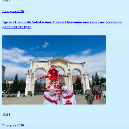
15:13
7 августа 2026
Артист Cirque du Soleil и шоу Славы Полунина выступит на фестивале
уличных театров
13:06
7 августа 2026