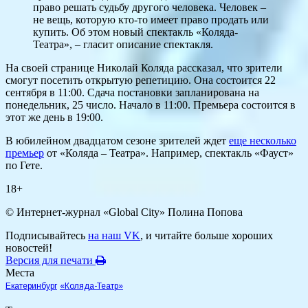
право решать судьбу другого человека. Человек –
не вещь, которую кто-то имеет право продать или
купить. Об этом новый спектакль «Коляда-
Театра», – гласит описание спектакля.
На своей странице Николай Коляда рассказал, что зрители
смогут посетить открытую репетицию. Она состоится 22
сентября в 11:00. Сдача постановки запланирована на
понедельник, 25 число. Начало в 11:00. Премьера состоится в
этот же день в 19:00.
В юбилейном двадцатом сезоне зрителей ждет
еще несколько
премьер
от «Коляда – Театра». Например, спектакль «Фауст»
по Гете.
18+
© Интернет-журнал «Global City»
Полина Попова
Подписывайтесь
на наш VK
, и читайте больше хороших
новостей!
Версия для печати
Места
Екатеринбург
«Коляда-Театр»