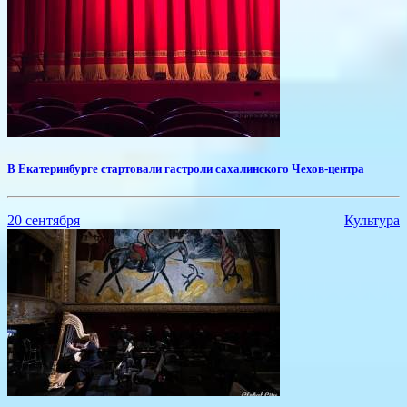
В Екатеринбурге стартовали гастроли сахалинского Чехов-центра
20 сентября
Культура