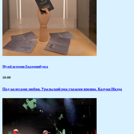
Музей истории Екатеринбурга
10:00
Под колесами любви. Уральский рок глазами японца. Казуки Икэда