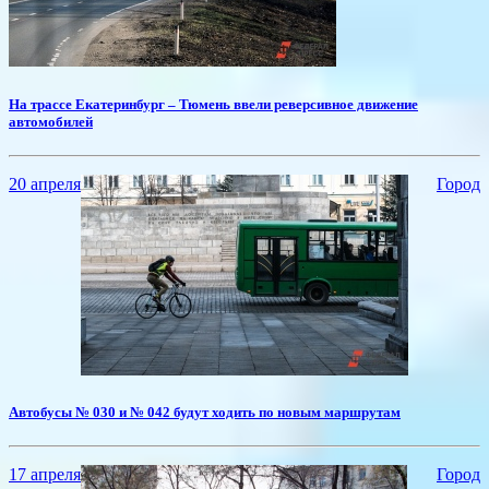
На трассе Екатеринбург – Тюмень ввели реверсивное движение
автомобилей
20 апреля
Город
Автобусы № 030 и № 042 будут ходить по новым маршрутам
17 апреля
Город