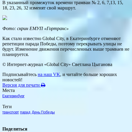
В указанный промежуток времени трамваи № 2, 6, 7,13, 15,
18, 23, 26, 32 изменят свой маршрут.
Фото: скрин ЕМУП «Гортранс»
Как стало известно Global City, в Екатеринбурге отменяют
репетиции парада Победы, поэтому перекрывать улицы не
будут. Изменение движения перечисленных выше трамваев не
планируется.
© Интернет-журнал «Global City»
Светлана Цыганова
Подписывайтесь
на наш VK
, и читайте больше хороших
новостей!
Версия для печати
Места
Екатеринбург
Теги
транспорт
парад
День Победы
Поделиться