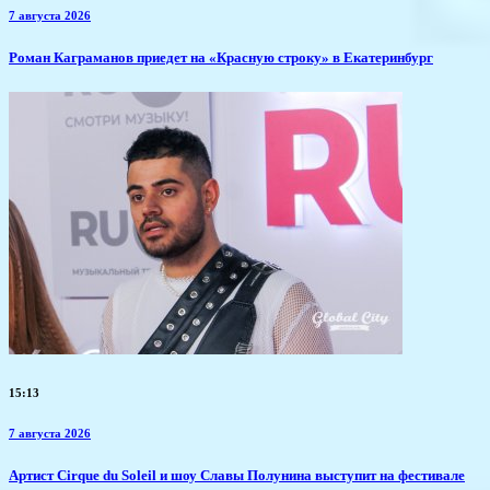
7 августа 2026
​Роман Каграманов приедет на «Красную строку» в Екатеринбург
15:13
7 августа 2026
Артист Cirque du Soleil и шоу Славы Полунина выступит на фестивале