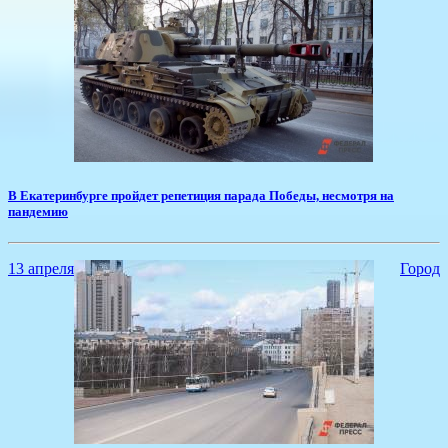
В Екатеринбурге пройдет репетиция парада Победы, несмотря на
пандемию
13 апреля
Город