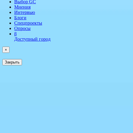
Выбор GC
Мнения
Интервью
Блоги
Спецпроекты
Опросы
β
Доступный город
×
Закрыть