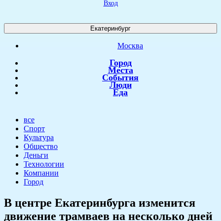
Вход
Екатеринбург
Москва
Город
Места
События
Люди
Еда
все
Спорт
Культура
Общество
Деньги
Технологии
Компании
Город
В центре Екатеринбурга изменится
движение трамваев на несколько дней