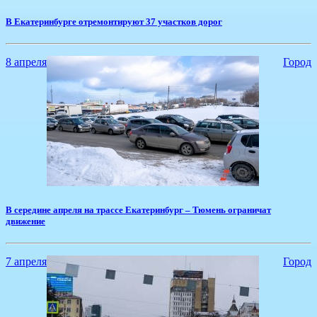
В Екатеринбурге отремонтируют 37 участков дорог
8 апреля
Город
В середине апреля на трассе Екатеринбург – Тюмень ограничат
движение
7 апреля
Город