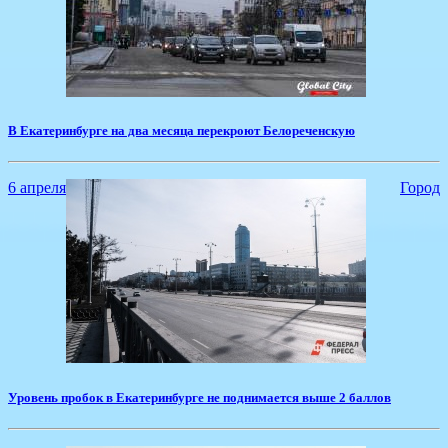
В Екатеринбурге на два месяца перекроют Белореченскую
6 апреля
Город
Уровень пробок в Екатеринбурге не поднимается выше 2 баллов