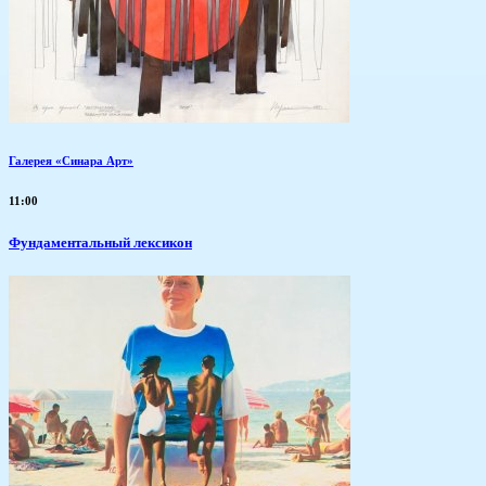
Галерея «Синара Арт»
11:00
Фундаментальный лексикон