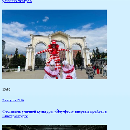
уличных театров
13:06
7 августа 2026
​Фестиваль уличной культуры «Йоу-фест» впервые пройдет в
Екатеринбурге