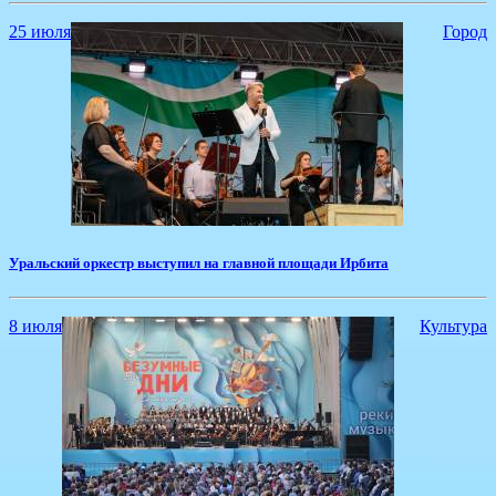
25 июля
Город
Уральский оркестр выступил на главной площади Ирбита
8 июля
Культура