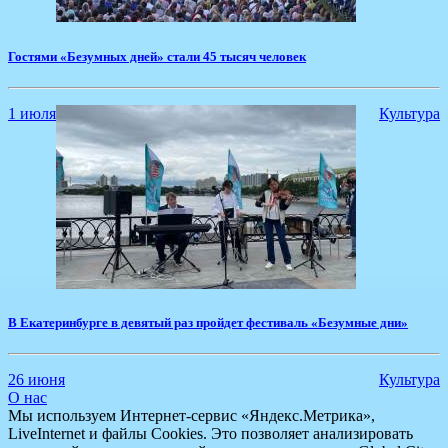
Гостями «Безумных дней» стали 45 тысяч человек
1 июля
Культура
В Екатеринбурге в девятый раз пройдет фестиваль «Безумные дни»
26 июня
Культура
О нас
Мы используем Интернет-сервис «Яндекс.Метрика»,
LiveInternet и файлы Cookies. Это позволяет анализировать