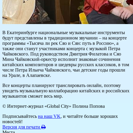
В Екатеринбурге национальные музыкальные инструменты
будут представлены в традиционном звучании – на концерте
программы «Тысяча ли рек Сяо и Сян: путь в Россию», а
также они станут участниками концерта с музыкой Петра
Чайковского. Под руководством Дмитрия Филатова и Сяо
Мина Чайковский-оркестр исполнит знаковые сочинения
китайских композиторов и шедевры русских классиков, в том
числе Петра Ильича Чайковского, чьи детские годы прошли
на Урале, в Алапаевске.
Все концерты планируют транслировать онлайн, поэтому
увидеть музыкальную коллаборацию китайских и российских
музыкантов сможет весь мир.
© Интернет-журнал «Global City»
Полина Попова
Подписывайтесь
на наш VK
, и читайте больше хороших
новостей!
Версия для печати
Места