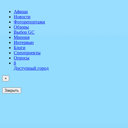
Афиша
Новости
Фоторепортажи
Обзоры
Выбор GC
Мнения
Интервью
Блоги
Спецпроекты
Опросы
β
Доступный город
×
Закрыть