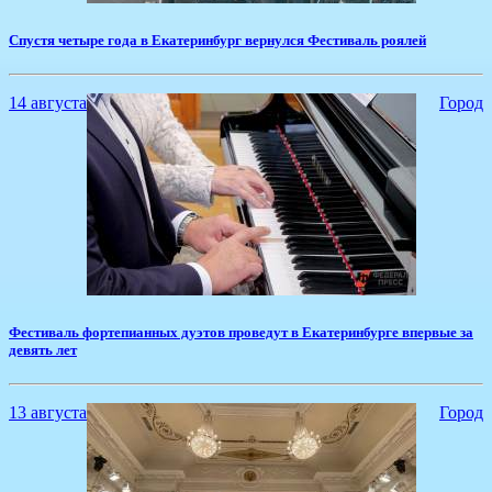
​Спустя четыре года в Екатеринбург вернулся Фестиваль роялей
14 августа
Город
Фестиваль фортепианных дуэтов проведут в Екатеринбурге впервые за
девять лет
13 августа
Город