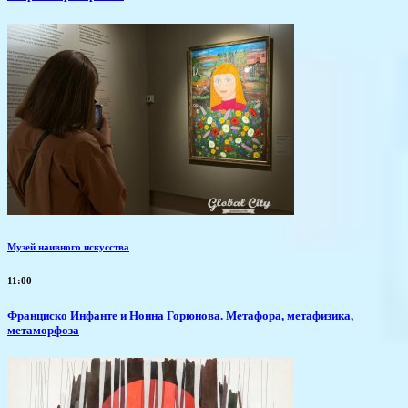
Музей наивного искусства
11:00
Франциско Инфанте и Нонна Горюнова. Метафора, метафизика,
метаморфоза