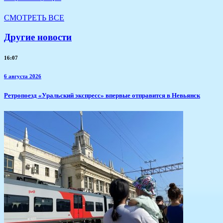
СМОТРЕТЬ ВСЕ
Другие новости
16:07
6 августа 2026
​Ретропоезд «Уральский экспресс» впервые отправится в Невьянск