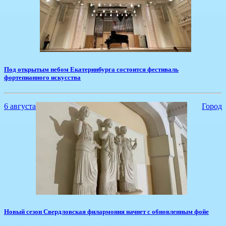
Под открытым небом Екатеринбурга состоится фестиваль
фортепианного искусства
6 августа
Город
Новый сезон Свердловская филармония начнет с обновленным фойе