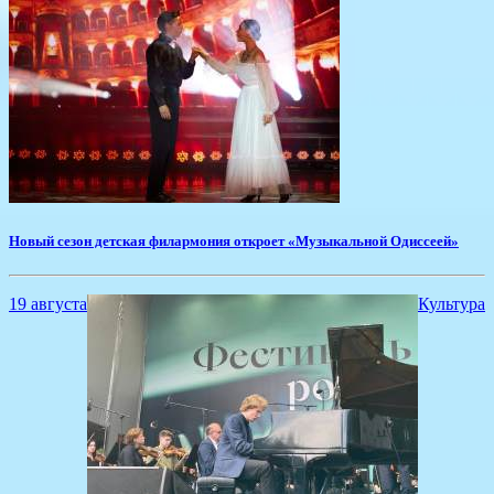
Новый сезон детская филармония откроет «Музыкальной Одиссеей»
19 августа
Культура