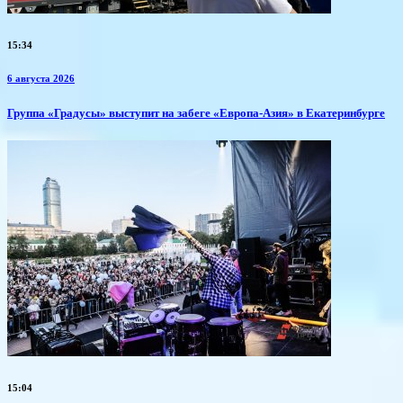
15:34
6 августа 2026
​Группа «Градусы» выступит на забеге «Европа-Азия» в Екатеринбурге
15:04