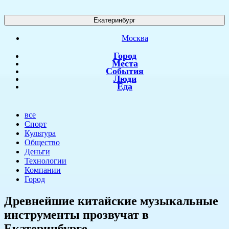
Екатеринбург
Москва
Город
Места
События
Люди
Еда
все
Спорт
Культура
Общество
Деньги
Технологии
Компании
Город
Древнейшие китайские музыкальные
инструменты прозвучат в
Екатеринбурге