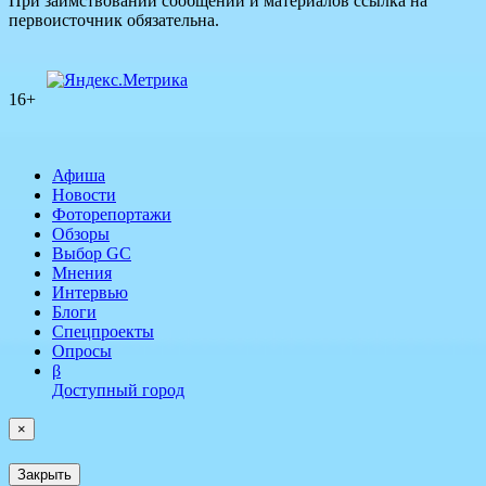
При заимствовании сообщений и материалов ссылка на
первоисточник обязательна.
16+
Афиша
Новости
Фоторепортажи
Обзоры
Выбор GC
Мнения
Интервью
Блоги
Спецпроекты
Опросы
β
Доступный город
×
Закрыть