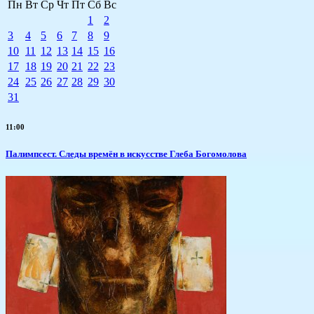
Пн
Вт
Ср
Чт
Пт
Сб
Вс
1
2
3
4
5
6
7
8
9
10
11
12
13
14
15
16
17
18
19
20
21
22
23
24
25
26
27
28
29
30
31
11:00
Палимпсест. Следы времён в искусстве Глеба Богомолова