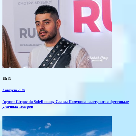
15:13
7 августа 2026
Артист Cirque du Soleil и шоу Славы Полунина выступит на фестивале
уличных театров