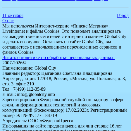
11 октября
Город
О нас
Мы используем Интернет-сервис «Яндекс.Метрика»,
LiveInternet и файлы Cookies. Это позволяет анализировать
взаимодействие посетителей с интернет изданием Global City
и делать его лучше. Оставаясь на сайте Global City, вы
соглашаетесь с использованием перечисленных сервисов и
файлов Cookies.
Читать о политике по обработке персональных данных.
2007-2026©
Наименование: Global City
Главный редактор: Цыганова Светлана Владимировна
Адрес редакции: 127018, Россия, г.Москва, ул. Полковая, д. 3,
стр. 3, офис 210
Тел.+7(499) 112-35-89
E-mail: info@globalcity.info
Зарегистрировано Федеральной службой по надзору в сфере
связи, информационных технологий и массовых
коммуникаций (Роскомнадзор) 17.02.2023г. Регистрационный
номер ЭЛ № ФС 77 - 84719
Учредитель: ООО «ФедералПресс»
Информация на сайте предназначена для лиц старше 16 лет