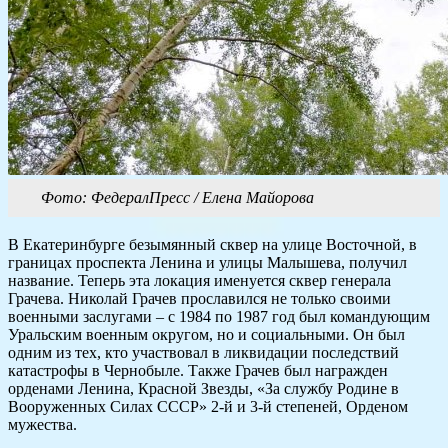
Фото: ФедералПресс / Елена Майорова
В Екатеринбурге безымянный сквер на улице Восточной, в
границах проспекта Ленина и улицы Малышева, получил
название. Теперь эта локация именуется сквер генерала
Грачева. Николай Грачев прославился не только своими
военными заслугами – с 1984 по 1987 год был командующим
Уральским военным округом, но и социальными. Он был
одним из тех, кто участвовал в ликвидации последствий
катастрофы в Чернобыле. Также Грачев был награжден
орденами Ленина, Красной Звезды, «За службу Родине в
Вооруженных Силах СССР» 2-й и 3-й степеней, Орденом
мужества.