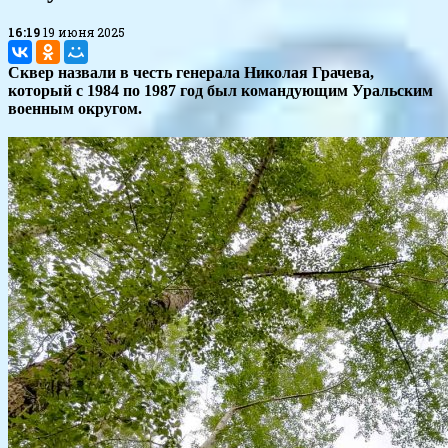
16:19
19 июня 2025
Сквер назвали в честь генерала Николая Грачева,
который с 1984 по 1987 год был командующим Уральским
военным округом.