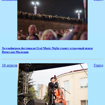
Хедлайнером фестиваля Ural Music Night станет эстрадный певец
Вячеслав Малежик
18 апреля
Город