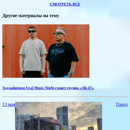
СМОТРЕТЬ ВСЕ
Другие материалы на тему
​Хэдлайнером Ural Music Night станет группа «АК-47»
13 мая
Город