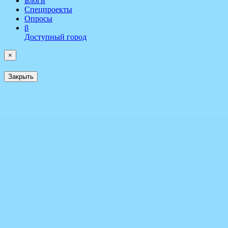
Блоги
Спецпроекты
Опросы
β
Доступный город
×
Закрыть