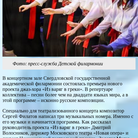
Фото: пресс-служба Детской филармонии
В концертном зале Свердловской государственной
академической филармонии состоялась премьера нового
проекта джаз-хора «Из варяг в греки». В репертуаре
коллектива – песни более чем на двадцати языках мира, а в
этой программе – исконно русские композиции.
Специально для театрализованного концерта композитор
Сергей Филатов написал три музыкальных номера. Именно с
его музыки и начинается программа. Как рассказал
руководитель проекта «Из варяг в греки» Дмитрий
Волосников, дирижер Московского театра «Новая опера» и