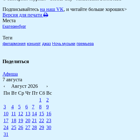
Подписывайтесь
на наш VK
, и читайте больше хороших>
Версия для печати
Места
Екатеринбург
Теги
филармония
концерт
джаз
Ночь музыки
премьера
Поделиться
Афиша
7 августа
‹
Август 2026
›
Пн
Вт
Ср
Чт
Пт
Сб
Вс
1
2
3
4
5
6
7
8
9
10
11
12
13
14
15
16
17
18
19
20
21
22
23
24
25
26
27
28
29
30
31