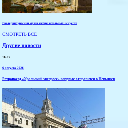
Екатеринбургский музей изобразительных искусств
СМОТРЕТЬ ВСЕ
Другие новости
16:07
6 августа 2026
​Ретропоезд «Уральский экспресс» впервые отправится в Невьянск