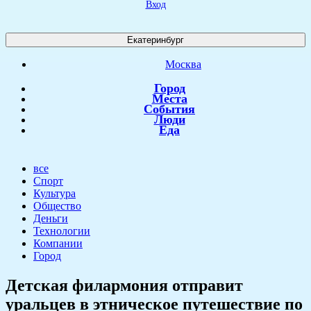
Вход
Екатеринбург
Москва
Город
Места
События
Люди
Еда
все
Спорт
Культура
Общество
Деньги
Технологии
Компании
Город
​Детская филармония отправит
уральцев в этническое путешествие по