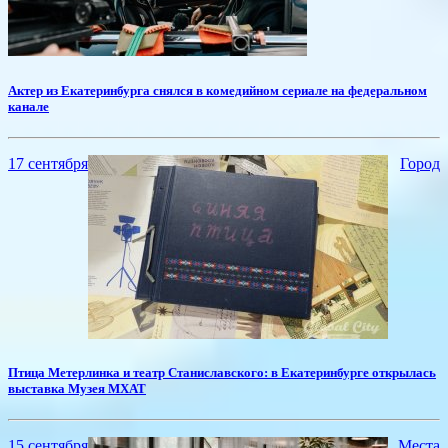
​Актер из Екатеринбурга снялся в комедийном сериале на федеральном
канале
17 сентября
Город
​Птица Метерлинка и театр Станиславского: в Екатеринбурге открылась
выставка Музея МХАТ
15 сентября
Места