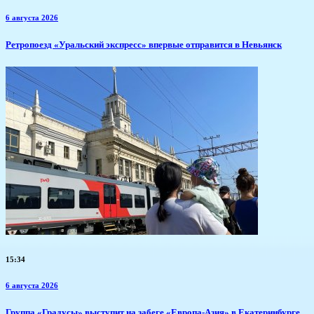
6 августа 2026
​Ретропоезд «Уральский экспресс» впервые отправится в Невьянск
15:34
6 августа 2026
​Группа «Градусы» выступит на забеге «Европа-Азия» в Екатеринбурге