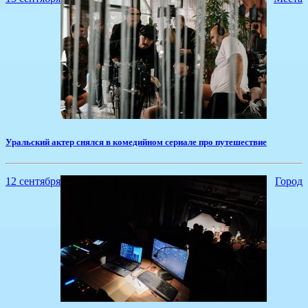
​Уральский актер снялся в комедийном сериале про путешествие
12 сентября
Город