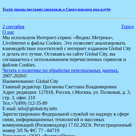
​Театр драмы поставит спектакль о Свердловском рок-клубе
2 сентября
Город
О нас
Мы используем Интернет-сервис «Яндекс.Метрика»,
LiveInternet и файлы Cookies. Это позволяет анализировать
взаимодействие посетителей с интернет изданием Global City
и делать его лучше. Оставаясь на сайте Global City, вы
соглашаетесь с использованием перечисленных сервисов и
файлов Cookies.
Читать о политике по обработке персональных данных.
2007-2026©
Наименование: Global City
Главный редактор: Цыганова Светлана Владимировна
Адрес редакции: 127018, Россия, г.Москва, ул. Полковая, д. 3,
стр. 3, офис 210
Тел.+7(499) 112-35-89
E-mail: info@globalcity.info
Зарегистрировано Федеральной службой по надзору в сфере
связи, информационных технологий и массовых
коммуникаций (Роскомнадзор) 17.02.2023г. Регистрационный
номер ЭЛ № ФС 77 - 84719
Учредитель: ООО «ФедералПресс»