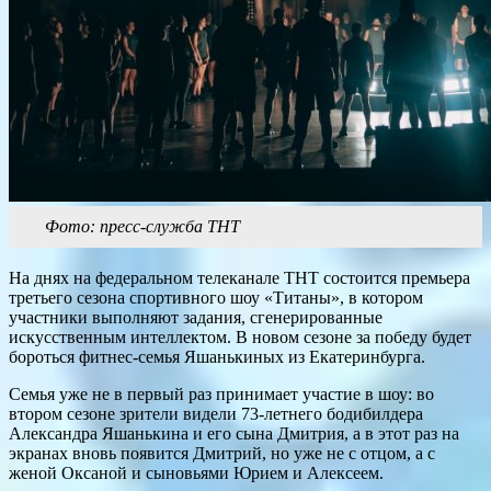
Фото: пресс-служба ТНТ
На днях на федеральном телеканале ТНТ состоится премьера
третьего сезона спортивного шоу «Титаны», в котором
участники выполняют задания, сгенерированные
искусственным интеллектом. В новом сезоне за победу будет
бороться фитнес-семья Яшанькиных из Екатеринбурга.
Семья уже не в первый раз принимает участие в шоу: во
втором сезоне зрители видели 73-летнего бодибилдера
Александра Яшанькина и его сына Дмитрия, а в этот раз на
экранах вновь появится Дмитрий, но уже не с отцом, а с
женой Оксаной и сыновьями Юрием и Алексеем.