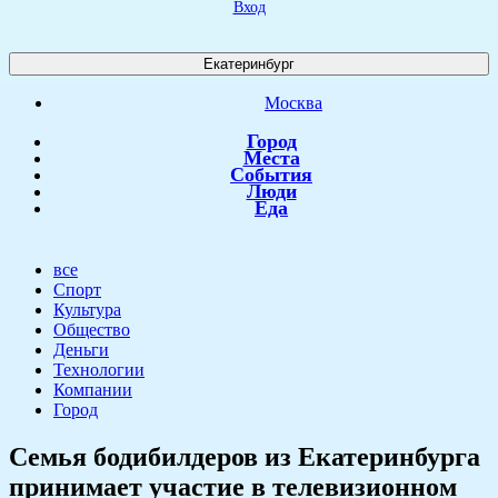
Вход
Екатеринбург
Москва
Город
Места
События
Люди
Еда
все
Спорт
Культура
Общество
Деньги
Технологии
Компании
Город
​Семья бодибилдеров из Екатеринбурга
принимает участие в телевизионном