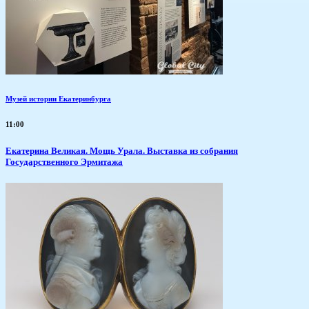
Музей истории Екатеринбурга
11:00
​Екатерина Великая. Мощь Урала. Выставка из собрания
Государственного Эрмитажа