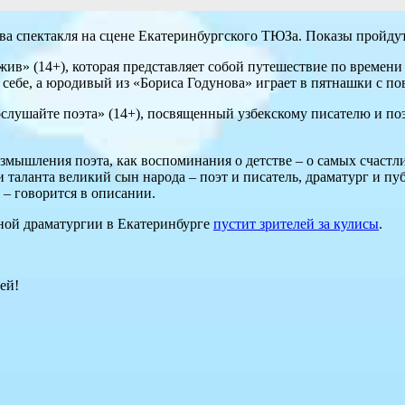
а спектакля на сцене Екатеринбургского ТЮЗа. Показы пройдут
жив» (14+), которая представляет собой путешествие по времени
о себе, а юродивый из «Бориса Годунова» играет в пятнашки с 
Послушайте поэта» (14+), посвященный узбекскому писателю и п
азмышления поэта, как воспоминания о детстве – о самых счастл
 таланта великий сын народа – поэт и писатель, драматург и п
– говорится в описании.
нной драматургии в Екатеринбурге
пустит зрителей за кулисы
.
ей!