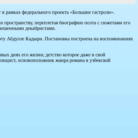
 в рамках федерального проекта «Большие гастроли».
 и пространству, переплетая биографию поэта с сюжетами его
повешенными декабристами.
оэту Абдулле Кадыри. Постановка построена на воспоминаниях
ивых днях его жизни; детство которое даже в свой
ублицист, основоположник жанра романа в узбекской