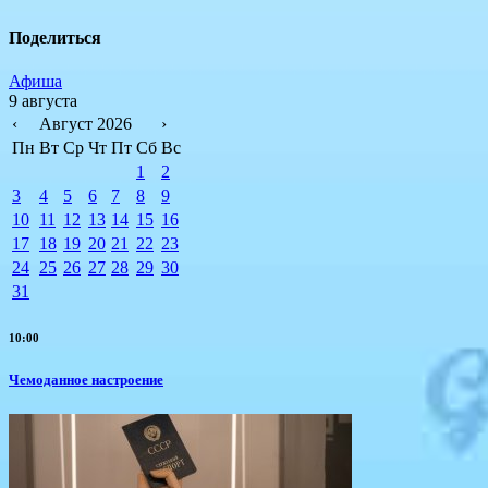
Поделиться
Афиша
9 августа
‹
Август 2026
›
Пн
Вт
Ср
Чт
Пт
Сб
Вс
1
2
3
4
5
6
7
8
9
10
11
12
13
14
15
16
17
18
19
20
21
22
23
24
25
26
27
28
29
30
31
10:00
Чемоданное настроение