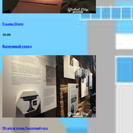
Ельцин Центр
10:00
Каменный город
Музей истории Екатеринбурга