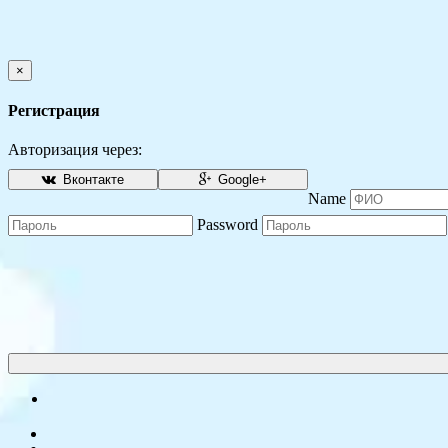
×
Регистрация
Авторизация через:
Вконтакте
Google+
Name
Password