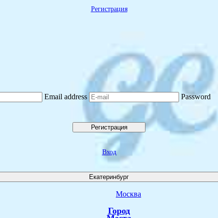
Регистрация
Email address
Password
Регистрация
Вход
Екатеринбург
Москва
Город