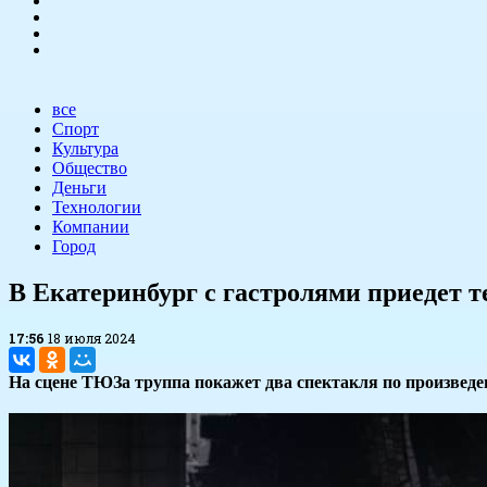
все
Спорт
Культура
Общество
Деньги
Технологии
Компании
Город
В Екатеринбург с гастролями приедет т
17:56
18 июля 2024
На сцене ТЮЗа труппа покажет два спектакля по произведе