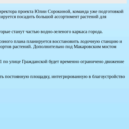
директора проекта Юлии Сорокиной, команда уже подготовкой
ируется посадить большой ассортимент растений для
орые станут частью водно-зеленого каркаса города.
иозного плана планируется восстановить лодочную станцию и
 сортов растений. Дополнительно под Макаровским мостом
11 по улице Гражданской будет временно ограничено движение
ать постоянную площадку, интегрированную в благоустройство