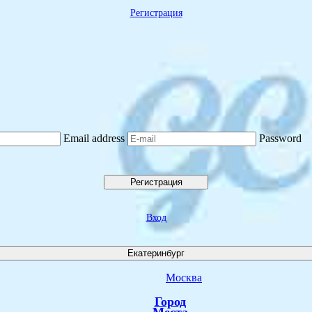
Регистрация
Email address
Password
Регистрация
Вход
Екатеринбург
Москва
Город