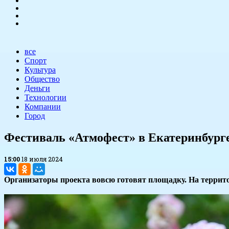
все
Спорт
Культура
Общество
Деньги
Технологии
Компании
Город
Фестиваль «Атмофест» в Екатеринбурге
15:00
18 июля 2024
Организаторы проекта вовсю готовят площадку. На террит