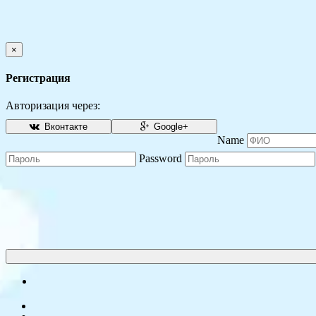
×
Регистрация
Авторизация через:
Вконтакте
Google+
Name
Password