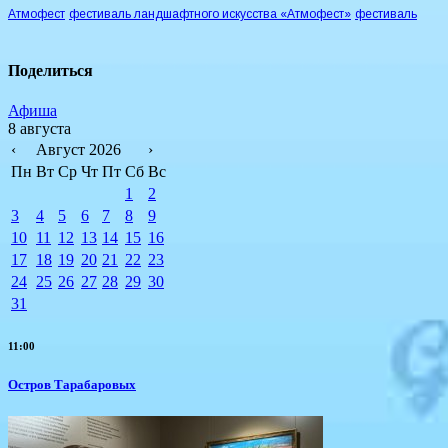
Атмофест
фестиваль ландшафтного искусства «Атмофест»
фестиваль
Поделиться
Афиша
8 августа
‹
Август 2026
›
Пн
Вт
Ср
Чт
Пт
Сб
Вс
1
2
3
4
5
6
7
8
9
10
11
12
13
14
15
16
17
18
19
20
21
22
23
24
25
26
27
28
29
30
31
11:00
Остров Тарабаровых