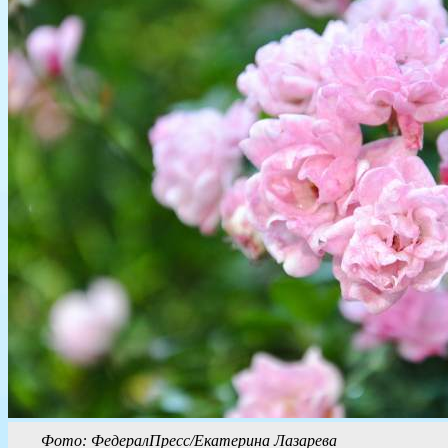
Фото: ФедералПресс/Екатерина Лазарева