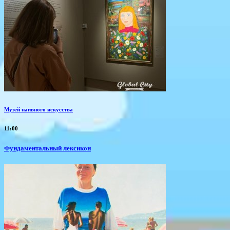
Музей наивного искусства
11:00
Фундаментальный лексикон