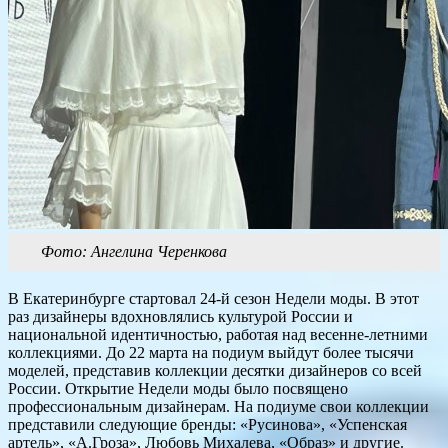
Фото: Ангелина Черенкова
В Екатеринбурге стартовал 24-й сезон Недели моды. В этот
раз дизайнеры вдохновлялись культурой России и
национальной идентичностью, работая над весенне-летними
коллекциями. До 22 марта на подиум выйдут более тысячи
моделей, представив коллекции десятки дизайнеров со всей
России. Открытие Недели моды было посвящено
профессиональным дизайнерам. На подиуме свои коллекции
представили следующие бренды: «Русинова», «Успенская
артель», «А.Гроза», Любовь Михалева, «Образ» и другие.