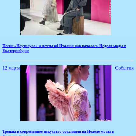
​Песни «Наутилуса» и мечты об Италии: как началась Неделя моды в
Екатеринбурге
12 марта
События
​Тренды и современное искусство соединили на Неделе моды в