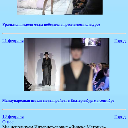
Уральская неделя моды победила в престижном конкурсе
21 февраля
Город
​Международная неделя моды пройдет в Екатеринбурге в сентябре
12 февраля
Город
О нас
Мы используем Интернет-сервис «Яндекс.Метрика»,