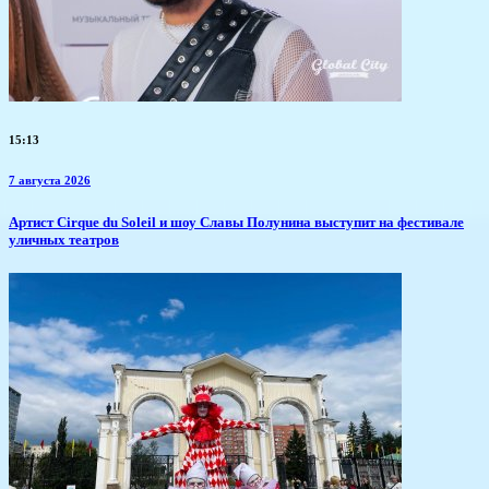
15:13
7 августа 2026
Артист Cirque du Soleil и шоу Славы Полунина выступит на фестивале
уличных театров