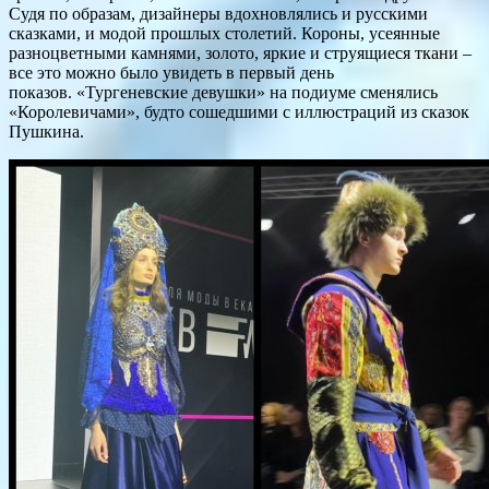
Судя по образам, дизайнеры вдохновлялись и русскими
сказками, и модой прошлых столетий. Короны, усеянные
разноцветными камнями, золото, яркие и струящиеся ткани –
все это можно было увидеть в первый день
показов. «Тургеневские девушки» на подиуме сменялись
«Королевичами», будто сошедшими с иллюстраций из сказок
Пушкина.