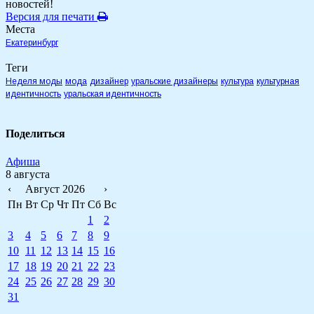
новостей!
Версия для печати
Места
Екатеринбург
Теги
Неделя моды
мода
дизайнер
уральские дизайнеры
культура
культурная
идентичность
уральская идентичность
Поделиться
Афиша
8 августа
‹
Август 2026
›
Пн
Вт
Ср
Чт
Пт
Сб
Вс
1
2
3
4
5
6
7
8
9
10
11
12
13
14
15
16
17
18
19
20
21
22
23
24
25
26
27
28
29
30
31