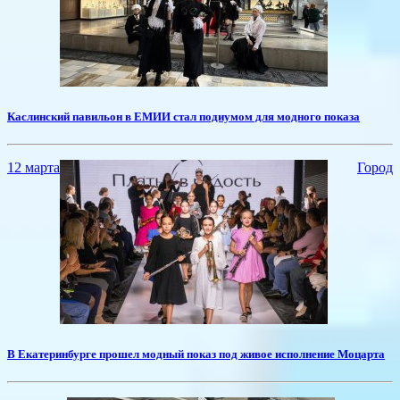
​Каслинский павильон в ЕМИИ стал подиумом для модного показа
12 марта
Город
В Екатеринбурге прошел модный показ под живое исполнение Моцарта