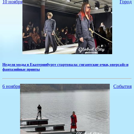
10 ноября
Город
​Неделя моды в Екатеринбурге стартовала: гигантские очки, оверсайз и
фантазийные принты
6 ноября
События