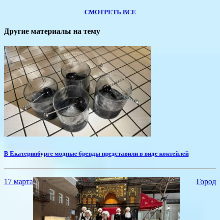
СМОТРЕТЬ ВСЕ
Другие материалы на тему
В Екатеринбурге модные бренды представили в виде коктейлей
17 марта
Город