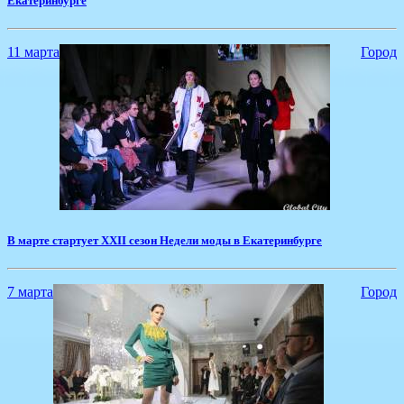
Екатеринбурге
11 марта
Город
В марте стартует XXII сезон Недели моды в Екатеринбурге
7 марта
Город