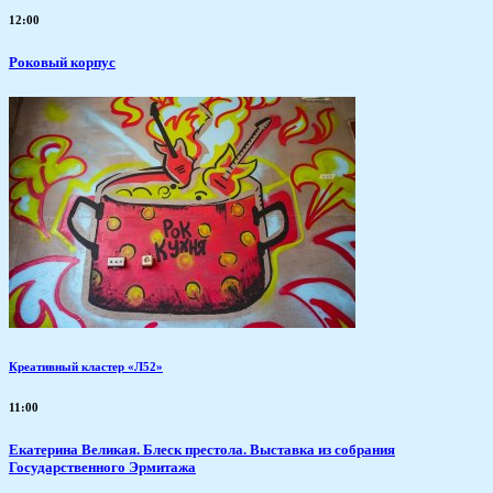
12:00
Роковый корпус
Креативный кластер «Л52»
11:00
Екатерина Великая. Блеск престола. Выставка из собрания
Государственного Эрмитажа