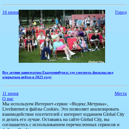
16 июня
Город
​Все летние кинотеатры Екатеринбурга: где смотреть фильмы под
открытым небом в 2025 году
11 июня
Места
О нас
Мы используем Интернет-сервис «Яндекс.Метрика»,
LiveInternet и файлы Cookies. Это позволяет анализировать
взаимодействие посетителей с интернет изданием Global City
и делать его лучше. Оставаясь на сайте Global City, вы
соглашаетесь с использованием перечисленных сервисов и