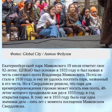
Фото: Global City / Антон Федулов
Екатеринбургский парк Маяковского 19 июля отметит свое
92-летие. ЦПКиО был основан в 1933 году и был назван в
честь советского поэта Владимира Маяковского. Поэта не
стало в 1930 году, и ему не удалось посетить парк, названный
в его честь. Но в Свердловске решили, что парк для
времяпрепровождения горожан может носить имя поэта, 40-
летие которого праздновали как раз в 1933 году, в год
открытия парка. К тому же в 1933 году была еще одна
значимая дата – пять лет с момента посещения Маяковским
Свердловска.