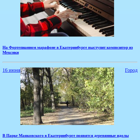
На Фортепианном марафоне в Екатеринбурге выступит композитор из
Мексики
16 июня
Город
​В Парке Маяковского в Екатеринбурге появятся деревянные идолы