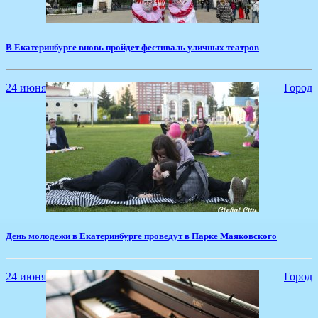
​В Екатеринбурге вновь пройдет фестиваль уличных театров
24 июня
Город
День молодежи в Екатеринбурге проведут в Парке Маяковского
24 июня
Город