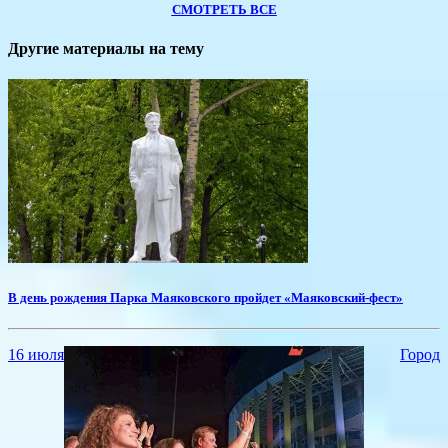
СМОТРЕТЬ ВСЕ
Другие материалы на тему
​В день рождения Парка Маяковского пройдет «Маяковский-фест»
16 июля
Город