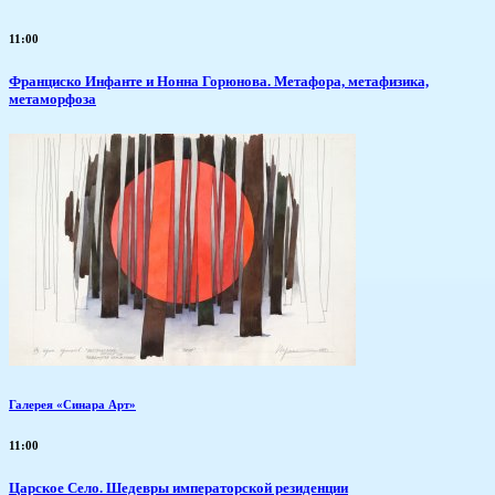
11:00
Франциско Инфанте и Нонна Горюнова. Метафора, метафизика,
метаморфоза
Галерея «Синара Арт»
11:00
Царское Село. Шедевры императорской резиденции