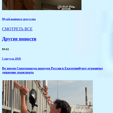
Музей наивного искусства
СМОТРЕТЬ ВСЕ
Другие новости
09:02
5 августа 2026
​Во время Спартакиады народов России в Екатеринбурге ограничат
движение транспорта