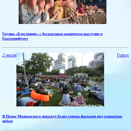
​Группа «Блестящие» с бесплатным концертом выступит в
Екатеринбурге
2 июля
Город
​В Парке Маяковского покажут более сорока фильмов под открытым
небом