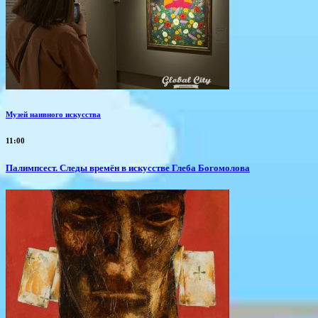
Музей наивного искусства
11:00
Палимпсест. Следы времён в искусстве Глеба Богомолова