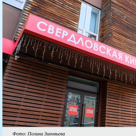
Фото: Полина Зиновьева