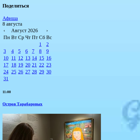
Поделиться
Афиша
8 августа
‹
Август 2026
›
Пн
Вт
Ср
Чт
Пт
Сб
Вс
1
2
3
4
5
6
7
8
9
10
11
12
13
14
15
16
17
18
19
20
21
22
23
24
25
26
27
28
29
30
31
11:00
Остров Тарабаровых