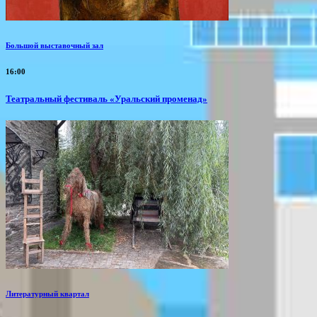
Большой выставочный зал
16:00
Театральный фестиваль «Уральский променад»
Литературный квартал