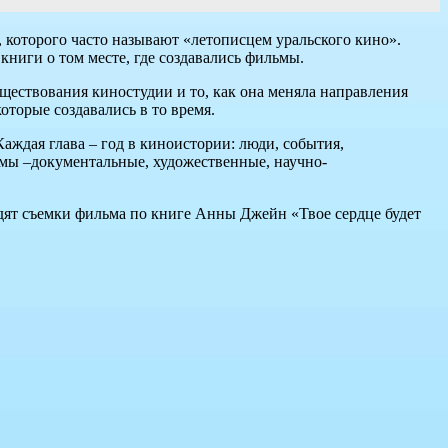
, которого часто называют «летописцем уральского кино».
ниги о том месте, где создавались фильмы.
уществования киностудии и то, как она меняла направления
оторые создавались в то время.
аждая глава – год в киноистории: люди, события,
ьмы –документальные, художественные, научно-
одят съемки фильма по книге Анны Джейн «Твое сердце будет