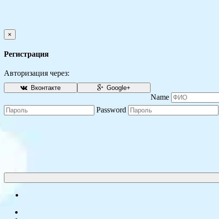
×
Регистрация
Авторизация через:
Вконтакте
Google+
Name
Password