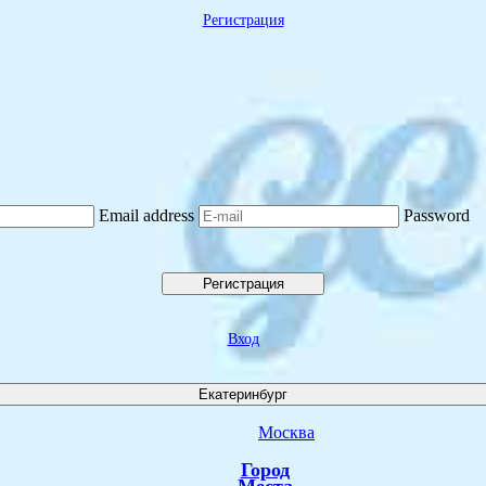
Регистрация
Email address
Password
Регистрация
Вход
Екатеринбург
Москва
Город