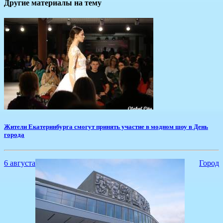
Другие материалы на тему
Жители Екатеринбурга смогут принять участие в модном шоу в День
города
6 августа
Город