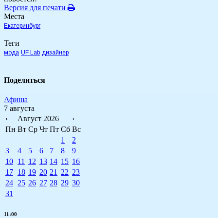
Версия для печати
Места
Екатеринбург
Теги
мода
UF Lab
дизайнер
Поделиться
Афиша
7 августа
‹
Август 2026
›
Пн
Вт
Ср
Чт
Пт
Сб
Вс
1
2
3
4
5
6
7
8
9
10
11
12
13
14
15
16
17
18
19
20
21
22
23
24
25
26
27
28
29
30
31
11:00