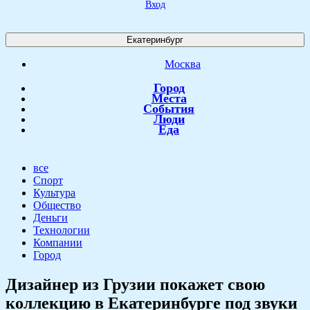
Вход
Екатеринбург
Москва
Город
Места
События
Люди
Еда
все
Спорт
Культура
Общество
Деньги
Технологии
Компании
Город
​Дизайнер из Грузии покажет свою
коллекцию в Екатеринбурге под звуки