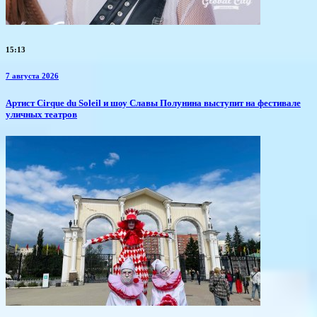
15:13
7 августа 2026
Артист Cirque du Soleil и шоу Славы Полунина выступит на фестивале
уличных театров