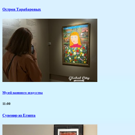
Остров Тарабаровых
Музей наивного искусства
11:00
Сувенир из Египта