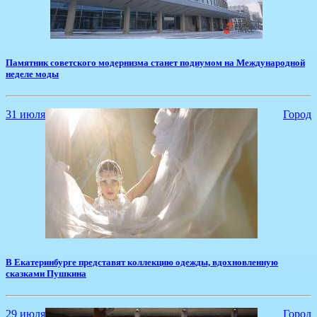
​Памятник советского модернизма станет подиумом на Международной
неделе моды
31 июля
Город
​В Екатеринбурге представят коллекцию одежды, вдохновленную
сказками Пушкина
29 июля
Город