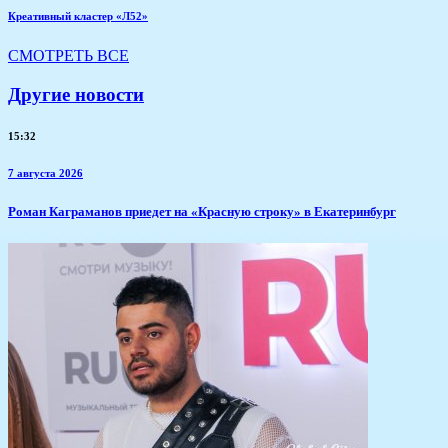
Креативный кластер «Л52»
СМОТРЕТЬ ВСЕ
Другие новости
15:32
7 августа 2026
​Роман Каграманов приедет на «Красную строку» в Екатеринбург