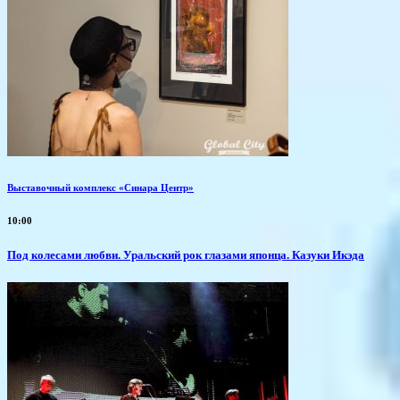
Выставочный комплекс «Синара Центр»
10:00
Под колесами любви. Уральский рок глазами японца. Казуки Икэда