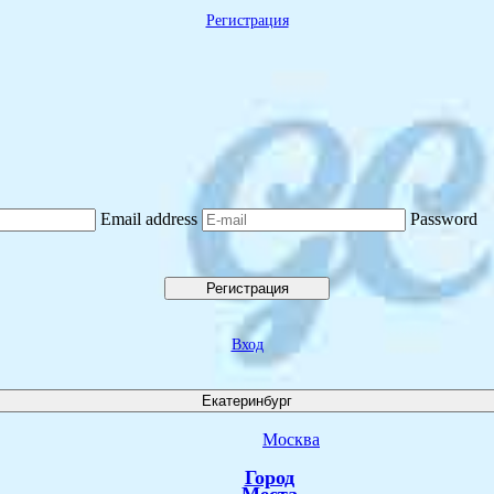
Регистрация
Email address
Password
Регистрация
Вход
Екатеринбург
Москва
Город