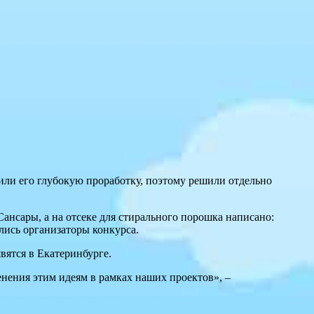
ли его глубокую проработку, поэтому решили отдельно
ансары, а на отсеке для стирального порошка написано:
лись организаторы конкурса.
явятся в Екатеринбурге.
енения этим идеям в рамках наших проектов», –