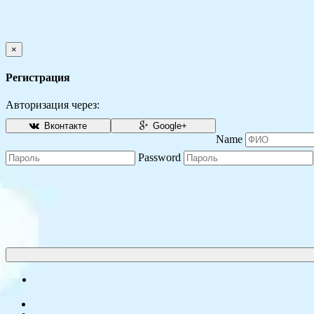
×
Регистрация
Авторизация через:
Вконтакте
Google+
Name
Password