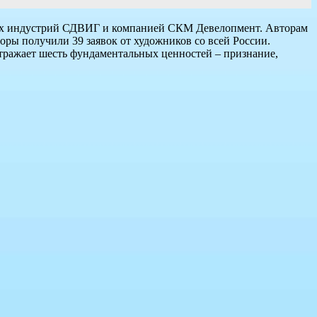
вных индустрий СДВИГ и компанией СКМ Девелопмент. Авторам
оры получили 39 заявок от художников со всей России.
отражает шесть фундаментальных ценностей – признание,