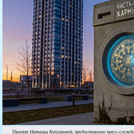
Проект Натальи Кунгуровой, предоставлено пресс-служ