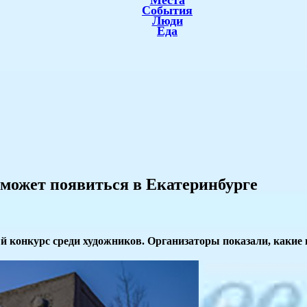
Места
События
Люди
Еда
может появиться в Екатеринбурге
й конкурс среди художников. Организаторы показали, какие 