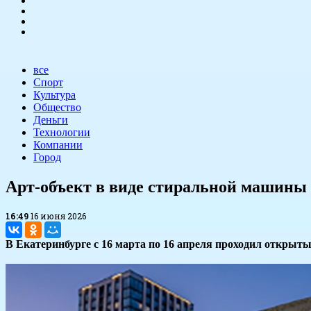
все
Спорт
Культура
Общество
Деньги
Технологии
Компании
Город
Арт-объект в виде стиральной машины 
16:49
16 июня 2026
В Екатеринбурге с 16 марта по 16 апреля проходил открыты