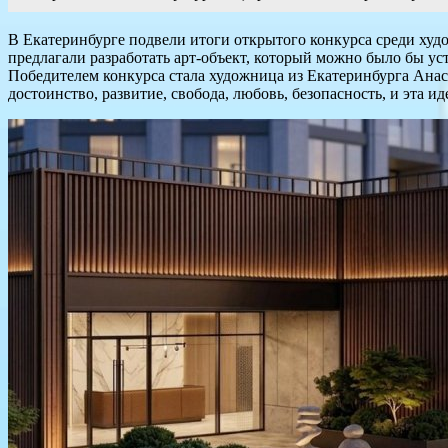
В Екатеринбурге подвели итоги открытого конкурса среди х
предлагали разработать арт-объект, который можно было бы у
Победителем конкурса стала художница из Екатеринбурга Анас
достоинство, развитие, свобода, любовь, безопасность, и эта 