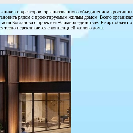
удожников и креаторов, организованного объединением креати
становить рядом с проектируемым жилым домом. Всего организат
тасия Богданова с проектом «Символ единства». Ее арт-объект 
идея тесно перекликается с концепцией жилого дома.