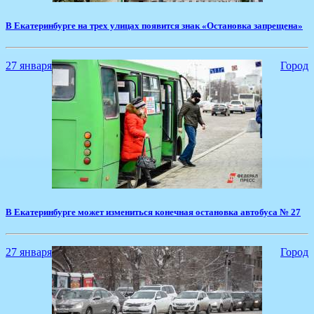
В Екатеринбурге на трех улицах появится знак «Остановка запрещена»
27 января
Город
В Екатеринбурге может измениться конечная остановка автобуса № 27
27 января
Город