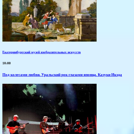
Екатеринбургский музей изобразительных искусств
10:00
Под колесами любви. Уральский рок глазами японца. Казуки Икэда