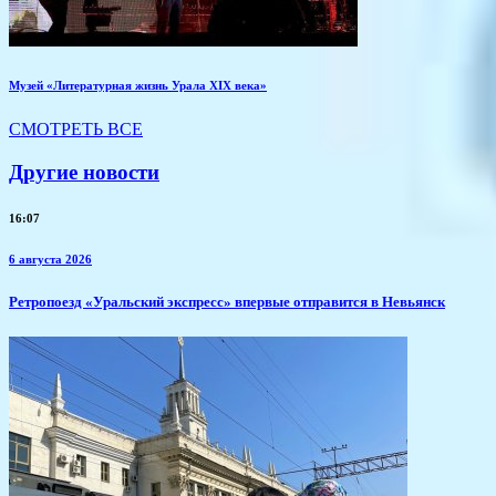
Музей «Литературная жизнь Урала XIX века»
СМОТРЕТЬ ВСЕ
Другие новости
16:07
6 августа 2026
​Ретропоезд «Уральский экспресс» впервые отправится в Невьянск