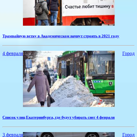
​Трамвайную ветку в Академическом начнут строить в 2021 году
4 февраля
Город
​Список улиц Екатеринбурга, где будут убирать снег 4 февраля
3 февраля
Город